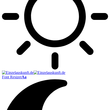
Font Resizer
Aa