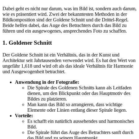
Dabei geht es nicht nur darum, was im Bild ist, sondern auch darum,
wie es präsentiert wird. Zwei der bekanntesten Methoden in der
Bildkomposition sind der Goldene Schnitt und die Drittel-Regel.
Beide helfen dabei, das Auge des Betrachters durch das Bild zu
führen und ein ausgewogenes, ansprechendes Foto zu schaffen.
1. Goldener Schnitt
Der Goldene Schnitt ist ein Verhältnis, das in der Kunst und
Architektur seit Jahrtausenden verwendet wird. Es hat den Wert von
ungefähr 1,618 und wird oft als das ideale Verhältnis für Harmonie
und Ausgewogenheit betrachtet.
Anwendung in der Fotografie:
Die Spirale des Goldenen Schnitts kann als Leitfaden
dienen, um den Blickpunkt oder das Hauptmotiv des
Bildes zu platzieren.
Man kann das Bild so arrangieren, dass wichtige
Elemente oder Linien entlang dieser Spirale liegen.
Vorteile:
Es schafft ein natürlich aussehendes und harmonisches
Bild.
Die Spirale führt das Auge des Betrachters sanft durch
das Bild und zu seinem Hauptpunkt.