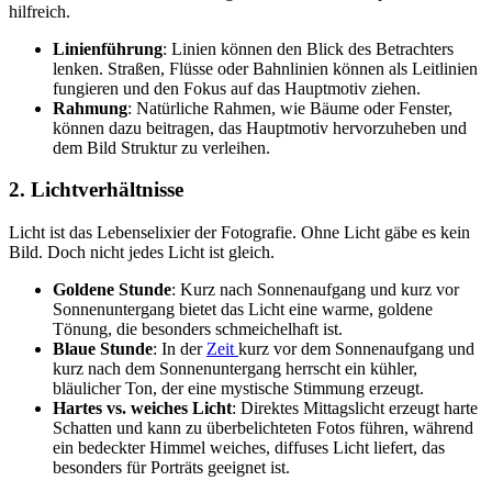
hilfreich.
Linienführung
: Linien können den Blick des Betrachters
lenken. Straßen, Flüsse oder Bahnlinien können als Leitlinien
fungieren und den Fokus auf das Hauptmotiv ziehen.
Rahmung
: Natürliche Rahmen, wie Bäume oder Fenster,
können dazu beitragen, das Hauptmotiv hervorzuheben und
dem Bild Struktur zu verleihen.
2. Lichtverhältnisse
Licht ist das Lebenselixier der Fotografie. Ohne Licht gäbe es kein
Bild. Doch nicht jedes Licht ist gleich.
Goldene Stunde
: Kurz nach Sonnenaufgang und kurz vor
Sonnenuntergang bietet das Licht eine warme, goldene
Tönung, die besonders schmeichelhaft ist.
Blaue Stunde
: In der
Zeit
kurz vor dem Sonnenaufgang und
kurz nach dem Sonnenuntergang herrscht ein kühler,
bläulicher Ton, der eine mystische Stimmung erzeugt.
Hartes vs. weiches Licht
: Direktes Mittagslicht erzeugt harte
Schatten und kann zu überbelichteten Fotos führen, während
ein bedeckter Himmel weiches, diffuses Licht liefert, das
besonders für Porträts geeignet ist.