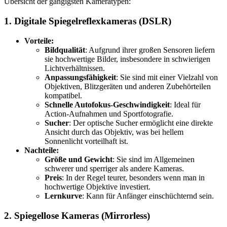
Übersicht der gängigsten Kameratypen:
1. Digitale Spiegelreflexkameras (DSLR)
Vorteile:
Bildqualität
: Aufgrund ihrer großen Sensoren liefern
sie hochwertige Bilder, insbesondere in schwierigen
Lichtverhältnissen.
Anpassungsfähigkeit
: Sie sind mit einer Vielzahl von
Objektiven, Blitzgeräten und anderen Zubehörteilen
kompatibel.
Schnelle Autofokus-Geschwindigkeit
: Ideal für
Action-Aufnahmen und Sportfotografie.
Sucher
: Der optische Sucher ermöglicht eine direkte
Ansicht durch das Objektiv, was bei hellem
Sonnenlicht vorteilhaft ist.
Nachteile:
Größe und Gewicht
: Sie sind im Allgemeinen
schwerer und sperriger als andere Kameras.
Preis
: In der Regel teurer, besonders wenn man in
hochwertige Objektive investiert.
Lernkurve
: Kann für Anfänger einschüchternd sein.
2. Spiegellose Kameras (Mirrorless)