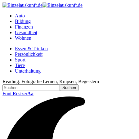
Auto
Bildung
Finanzen
Gesundheit
Wohnen
Essen & Trinken
Persönlichkeit
Sport
Tiere
Unterhaltung
Reading:
Fotografie Lernen, Knipsen, Begeistern
Font Resizer
Aa