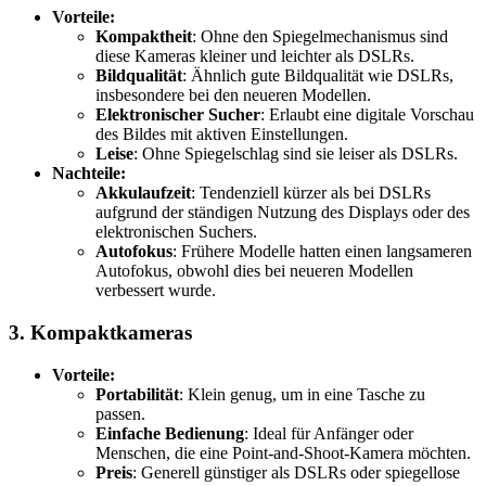
Vorteile:
Kompaktheit
: Ohne den Spiegelmechanismus sind
diese Kameras kleiner und leichter als DSLRs.
Bildqualität
: Ähnlich gute Bildqualität wie DSLRs,
insbesondere bei den neueren Modellen.
Elektronischer Sucher
: Erlaubt eine digitale Vorschau
des Bildes mit aktiven Einstellungen.
Leise
: Ohne Spiegelschlag sind sie leiser als DSLRs.
Nachteile:
Akkulaufzeit
: Tendenziell kürzer als bei DSLRs
aufgrund der ständigen Nutzung des Displays oder des
elektronischen Suchers.
Autofokus
: Frühere Modelle hatten einen langsameren
Autofokus, obwohl dies bei neueren Modellen
verbessert wurde.
3. Kompaktkameras
Vorteile:
Portabilität
: Klein genug, um in eine Tasche zu
passen.
Einfache Bedienung
: Ideal für Anfänger oder
Menschen, die eine Point-and-Shoot-Kamera möchten.
Preis
: Generell günstiger als DSLRs oder spiegellose