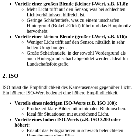
Vorteile einer großen Blende (kleiner f-Wert, z.B. f/1.8):
Mehr Licht trifft auf den Sensor, was bei schlechten
Lichtverhältnissen hilfreich ist.
Geringe Schärfentiefe, was zu einem unscharfen
Hintergrund (Bokeh-Effekt) führt und das Hauptmotiv
hervorhebt.
Vorteile einer kleinen Blende (großer f-Wert, z.B. f/16):
Weniger Licht trifft auf den Sensor, nützlich in sehr
hellen Umgebungen.
Große Schärfentiefe, in der sowohl Vordergrund als
auch Hintergrund scharf abgebildet werden. Ideal für
Landschaftsfotografie.
2. ISO
ISO misst die Empfindlichkeit des Kamerasensors gegenüber Licht.
Ein höherer ISO-Wert bedeutet eine höhere Empfindlichkeit.
Vorteile eines niedrigen ISO-Werts (z.B. ISO 100):
Produziert klare Bilder mit minimalen Bildrauschen.
Ideal für Situationen mit ausreichend Licht.
Vorteile eines hohen ISO-Werts (z.B. ISO 3200 oder
höher):
Erlaubt das Fotografieren in schwach beleuchteten
Umgebungen ohne Blitz.