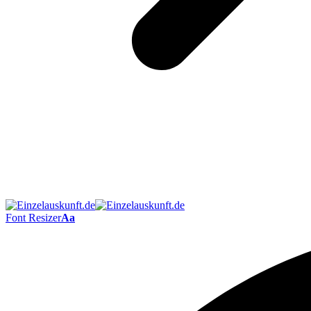
Font Resizer
Aa