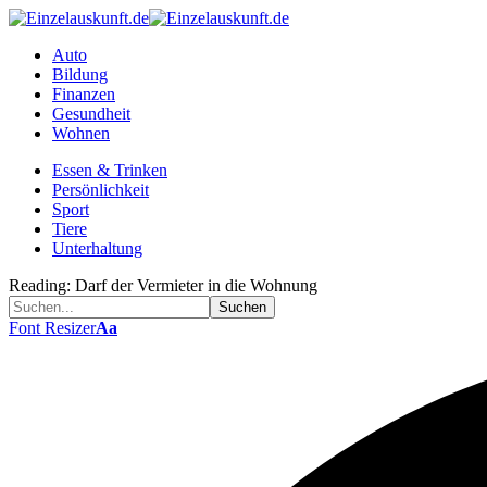
Auto
Bildung
Finanzen
Gesundheit
Wohnen
Essen & Trinken
Persönlichkeit
Sport
Tiere
Unterhaltung
Reading:
Darf der Vermieter in die Wohnung
Font Resizer
Aa