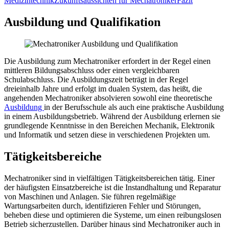
Medizintechnik
Zukunftsaussichten für Mechatroniker
Fazit
Ausbildung und Qualifikation
Die Ausbildung zum Mechatroniker erfordert in der Regel einen
mittleren Bildungsabschluss oder einen vergleichbaren
Schulabschluss. Die Ausbildungszeit beträgt in der Regel
dreieinhalb Jahre und erfolgt im dualen System, das heißt, die
angehenden Mechatroniker absolvieren sowohl eine theoretische
Ausbildung
in der Berufsschule als auch eine praktische Ausbildung
in einem Ausbildungsbetrieb. Während der Ausbildung erlernen sie
grundlegende Kenntnisse in den Bereichen Mechanik, Elektronik
und Informatik und setzen diese in verschiedenen Projekten um.
Tätigkeitsbereiche
Mechatroniker sind in vielfältigen Tätigkeitsbereichen tätig. Einer
der häufigsten Einsatzbereiche ist die Instandhaltung und Reparatur
von Maschinen und Anlagen. Sie führen regelmäßige
Wartungsarbeiten durch, identifizieren Fehler und Störungen,
beheben diese und optimieren die Systeme, um einen reibungslosen
Betrieb sicherzustellen. Darüber hinaus sind Mechatroniker auch in