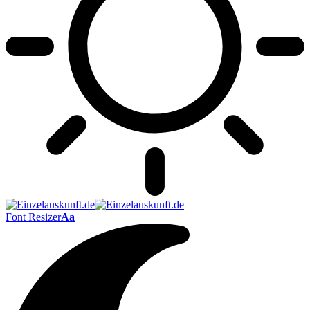
Font Resizer
Aa