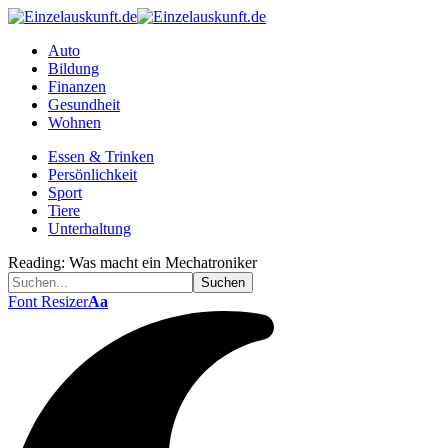
Auto
Bildung
Finanzen
Gesundheit
Wohnen
Essen & Trinken
Persönlichkeit
Sport
Tiere
Unterhaltung
Reading:
Was macht ein Mechatroniker
Font Resizer
Aa