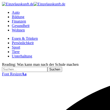
Auto
Bildung
Finanzen
Gesundheit
Wohnen
Essen & Trinken
Persönlichkeit
Sport
Tiere
Unterhaltung
Reading:
Was kann man nach der Schule machen
Font Resizer
Aa