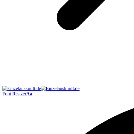
Font Resizer
Aa