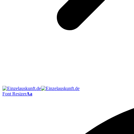
Font Resizer
Aa