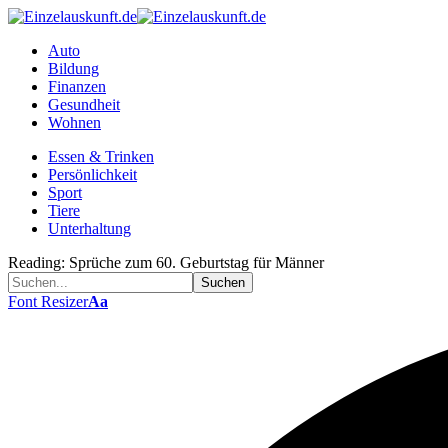
Auto
Bildung
Finanzen
Gesundheit
Wohnen
Essen & Trinken
Persönlichkeit
Sport
Tiere
Unterhaltung
Reading:
Sprüche zum 60. Geburtstag für Männer
Font Resizer
Aa