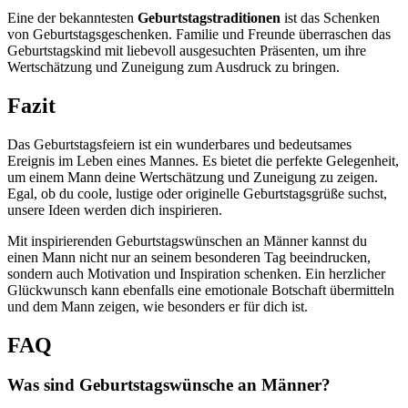
Eine der bekanntesten
Geburtstagstraditionen
ist das Schenken
von Geburtstagsgeschenken. Familie und Freunde überraschen das
Geburtstagskind mit liebevoll ausgesuchten Präsenten, um ihre
Wertschätzung und Zuneigung zum Ausdruck zu bringen.
Fazit
Das Geburtstagsfeiern ist ein wunderbares und bedeutsames
Ereignis im Leben eines Mannes. Es bietet die perfekte Gelegenheit,
um einem Mann deine Wertschätzung und Zuneigung zu zeigen.
Egal, ob du coole, lustige oder originelle Geburtstagsgrüße suchst,
unsere Ideen werden dich inspirieren.
Mit inspirierenden Geburtstagswünschen an Männer kannst du
einen Mann nicht nur an seinem besonderen Tag beeindrucken,
sondern auch Motivation und Inspiration schenken. Ein herzlicher
Glückwunsch kann ebenfalls eine emotionale Botschaft übermitteln
und dem Mann zeigen, wie besonders er für dich ist.
FAQ
Was sind Geburtstagswünsche an Männer?