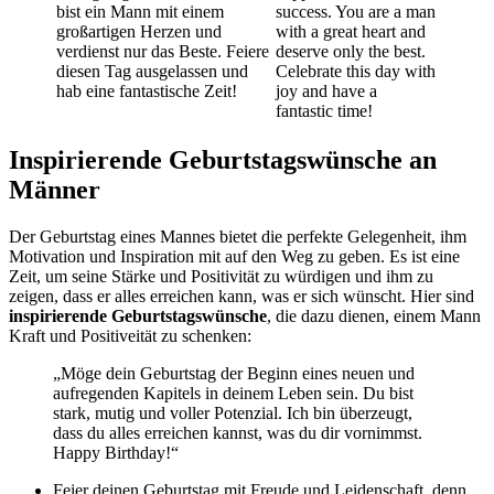
bist ein Mann mit einem
success. You are a man
großartigen Herzen und
with a great heart and
verdienst nur das Beste. Feiere
deserve only the best.
diesen Tag ausgelassen und
Celebrate this day with
hab eine fantastische Zeit!
joy and have a
fantastic time!
Inspirierende Geburtstagswünsche an
Männer
Der Geburtstag eines Mannes bietet die perfekte Gelegenheit, ihm
Motivation und Inspiration mit auf den Weg zu geben. Es ist eine
Zeit, um seine Stärke und Positivität zu würdigen und ihm zu
zeigen, dass er alles erreichen kann, was er sich wünscht. Hier sind
inspirierende Geburtstagswünsche
, die dazu dienen, einem Mann
Kraft und Positiveität zu schenken:
„Möge dein Geburtstag der Beginn eines neuen und
aufregenden Kapitels in deinem Leben sein. Du bist
stark, mutig und voller Potenzial. Ich bin überzeugt,
dass du alles erreichen kannst, was du dir vornimmst.
Happy Birthday!“
Feier deinen Geburtstag mit Freude und Leidenschaft, denn