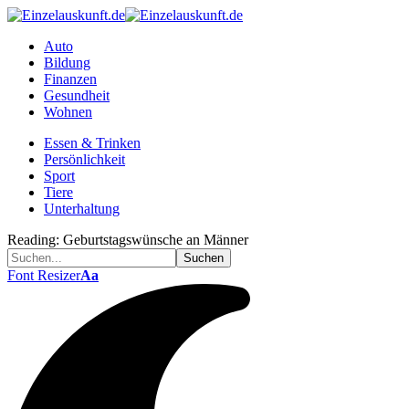
Auto
Bildung
Finanzen
Gesundheit
Wohnen
Essen & Trinken
Persönlichkeit
Sport
Tiere
Unterhaltung
Reading:
Geburtstagswünsche an Männer
Font Resizer
Aa