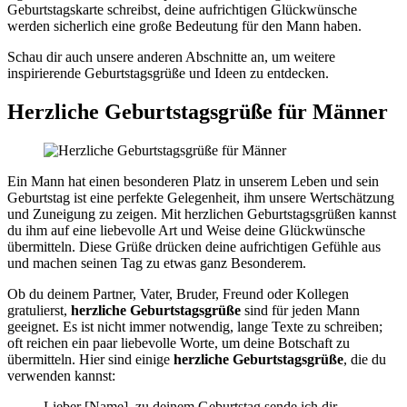
Geburtstagskarte schreibst, deine aufrichtigen Glückwünsche
werden sicherlich eine große Bedeutung für den Mann haben.
Schau dir auch unsere anderen Abschnitte an, um weitere
inspirierende Geburtstagsgrüße und Ideen zu entdecken.
Herzliche Geburtstagsgrüße für Männer
Ein Mann hat einen besonderen Platz in unserem Leben und sein
Geburtstag ist eine perfekte Gelegenheit, ihm unsere Wertschätzung
und Zuneigung zu zeigen. Mit herzlichen Geburtstagsgrüßen kannst
du ihm auf eine liebevolle Art und Weise deine Glückwünsche
übermitteln. Diese Grüße drücken deine aufrichtigen Gefühle aus
und machen seinen Tag zu etwas ganz Besonderem.
Ob du deinem Partner, Vater, Bruder, Freund oder Kollegen
gratulierst,
herzliche Geburtstagsgrüße
sind für jeden Mann
geeignet. Es ist nicht immer notwendig, lange Texte zu schreiben;
oft reichen ein paar liebevolle Worte, um deine Botschaft zu
übermitteln. Hier sind einige
herzliche Geburtstagsgrüße
, die du
verwenden kannst:
Lieber [Name], zu deinem Geburtstag sende ich dir