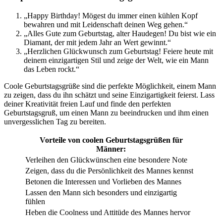
„Happy Birthday! Mögest du immer einen kühlen Kopf
bewahren und mit Leidenschaft deinen Weg gehen.“
„Alles Gute zum Geburtstag, alter Haudegen! Du bist wie ein
Diamant, der mit jedem Jahr an Wert gewinnt.“
„Herzlichen Glückwunsch zum Geburtstag! Feiere heute mit
deinem einzigartigen Stil und zeige der Welt, wie ein Mann
das Leben rockt.“
Coole Geburtstagsgrüße sind die perfekte Möglichkeit, einem Mann
zu zeigen, dass du ihn schätzt und seine Einzigartigkeit feierst. Lass
deiner Kreativität freien Lauf und finde den perfekten
Geburtstagsgruß, um einen Mann zu beeindrucken und ihm einen
unvergesslichen Tag zu bereiten.
Vorteile von coolen Geburtstagsgrüßen für
Männer:
Verleihen den Glückwünschen eine besondere Note
Zeigen, dass du die Persönlichkeit des Mannes kennst
Betonen die Interessen und Vorlieben des Mannes
Lassen den Mann sich besonders und einzigartig
fühlen
Heben die Coolness und Attitüde des Mannes hervor