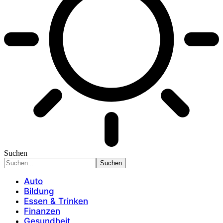
Suchen
Auto
Bildung
Essen & Trinken
Finanzen
Gesundheit