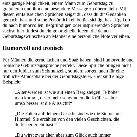
einzigartige Möglichkeit, einem Mann zum Geburtstag zu
gratulieren und ihm eine besondere Message zu übermitteln. Mit
diesen einfallsreichen Sprüchen zeigst du, dass du dir Gedanken
gemacht hast und seine Persönlichkeit berücksichtigt hast. Egal ob
du nach humorvollen, tiefgründigen oder inspirierenden Sprüchen
suchst, hier findest du einige originelle Ideen, die deinen
Geburtstagswünschen an Männer eine persönliche Note verleihen.
Humorvoll und ironisch
Für Männer, die gerne lachen und Spaß haben, sind humorvolle und
ironische Geburtstagssprüche perfekt. Diese Sprüche bringen nicht
nur den Jubilar zum Schmunzeln, sondern sorgen auch für eine
fröhliche Atmosphäre bei der Geburtstagsfeier. Hier sind einige
Beispiele:
„Älter werden ist wie auf einen Berg steigen: Je höher
man kommt, desto mehr schwinden die Kräfte – aber
umso besser ist die Aussicht!“
„Die Falten auf deinem Gesicht sind wie die Sterne am
Himmel: Sie erzählen von den vielen Geschichten, die
du bisher erlebt hast!“
„Du wirst zwar älter, aber zum Glück auch immer