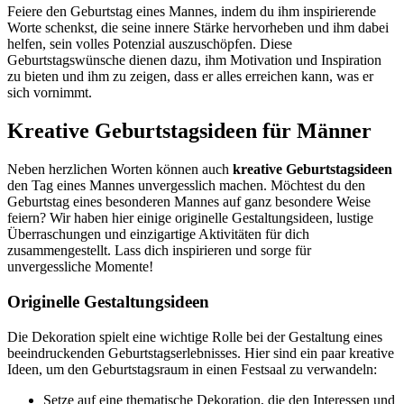
Feiere den Geburtstag eines Mannes, indem du ihm inspirierende
Worte schenkst, die seine innere Stärke hervorheben und ihm dabei
helfen, sein volles Potenzial auszuschöpfen. Diese
Geburtstagswünsche dienen dazu, ihm Motivation und Inspiration
zu bieten und ihm zu zeigen, dass er alles erreichen kann, was er
sich vornimmt.
Kreative Geburtstagsideen für Männer
Neben herzlichen Worten können auch
kreative Geburtstagsideen
den Tag eines Mannes unvergesslich machen. Möchtest du den
Geburtstag eines besonderen Mannes auf ganz besondere Weise
feiern? Wir haben hier einige originelle Gestaltungsideen, lustige
Überraschungen und einzigartige Aktivitäten für dich
zusammengestellt. Lass dich inspirieren und sorge für
unvergessliche Momente!
Originelle Gestaltungsideen
Die Dekoration spielt eine wichtige Rolle bei der Gestaltung eines
beeindruckenden Geburtstagserlebnisses. Hier sind ein paar kreative
Ideen, um den Geburtstagsraum in einen Festsaal zu verwandeln:
Setze auf eine thematische Dekoration, die den Interessen und