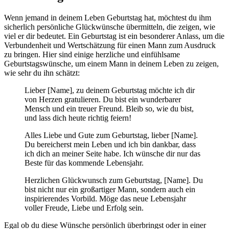
Wenn jemand in deinem Leben Geburtstag hat, möchtest du ihm
sicherlich persönliche Glückwünsche übermitteln, die zeigen, wie
viel er dir bedeutet. Ein Geburtstag ist ein besonderer Anlass, um die
Verbundenheit und Wertschätzung für einen Mann zum Ausdruck
zu bringen. Hier sind einige herzliche und einfühlsame
Geburtstagswünsche, um einem Mann in deinem Leben zu zeigen,
wie sehr du ihn schätzt:
Lieber [Name], zu deinem Geburtstag möchte ich dir
von Herzen gratulieren. Du bist ein wunderbarer
Mensch und ein treuer Freund. Bleib so, wie du bist,
und lass dich heute richtig feiern!
Alles Liebe und Gute zum Geburtstag, lieber [Name].
Du bereicherst mein Leben und ich bin dankbar, dass
ich dich an meiner Seite habe. Ich wünsche dir nur das
Beste für das kommende Lebensjahr.
Herzlichen Glückwunsch zum Geburtstag, [Name]. Du
bist nicht nur ein großartiger Mann, sondern auch ein
inspirierendes Vorbild. Möge das neue Lebensjahr
voller Freude, Liebe und Erfolg sein.
Egal ob du diese Wünsche persönlich überbringst oder in einer