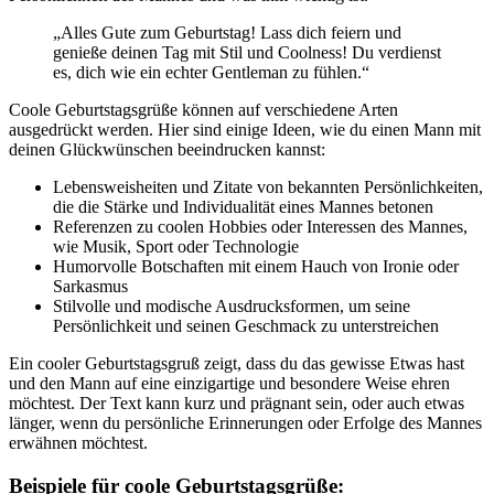
„Alles Gute zum Geburtstag! Lass dich feiern und
genieße deinen Tag mit Stil und Coolness! Du verdienst
es, dich wie ein echter Gentleman zu fühlen.“
Coole Geburtstagsgrüße können auf verschiedene Arten
ausgedrückt werden. Hier sind einige Ideen, wie du einen Mann mit
deinen Glückwünschen beeindrucken kannst:
Lebensweisheiten und Zitate von bekannten Persönlichkeiten,
die die Stärke und Individualität eines Mannes betonen
Referenzen zu coolen Hobbies oder Interessen des Mannes,
wie Musik, Sport oder Technologie
Humorvolle Botschaften mit einem Hauch von Ironie oder
Sarkasmus
Stilvolle und modische Ausdrucksformen, um seine
Persönlichkeit und seinen Geschmack zu unterstreichen
Ein cooler Geburtstagsgruß zeigt, dass du das gewisse Etwas hast
und den Mann auf eine einzigartige und besondere Weise ehren
möchtest. Der Text kann kurz und prägnant sein, oder auch etwas
länger, wenn du persönliche Erinnerungen oder Erfolge des Mannes
erwähnen möchtest.
Beispiele für coole Geburtstagsgrüße: