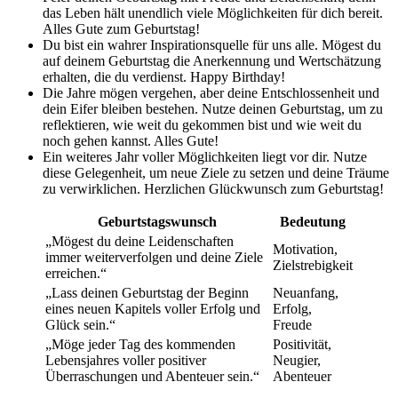
das Leben hält unendlich viele Möglichkeiten für dich bereit.
Alles Gute zum Geburtstag!
Du bist ein wahrer Inspirationsquelle für uns alle. Mögest du
auf deinem Geburtstag die Anerkennung und Wertschätzung
erhalten, die du verdienst. Happy Birthday!
Die Jahre mögen vergehen, aber deine Entschlossenheit und
dein Eifer bleiben bestehen. Nutze deinen Geburtstag, um zu
reflektieren, wie weit du gekommen bist und wie weit du
noch gehen kannst. Alles Gute!
Ein weiteres Jahr voller Möglichkeiten liegt vor dir. Nutze
diese Gelegenheit, um neue Ziele zu setzen und deine Träume
zu verwirklichen. Herzlichen Glückwunsch zum Geburtstag!
Geburtstagswunsch
Bedeutung
„Mögest du deine Leidenschaften
Motivation,
immer weiterverfolgen und deine Ziele
Zielstrebigkeit
erreichen.“
„Lass deinen Geburtstag der Beginn
Neuanfang,
eines neuen Kapitels voller Erfolg und
Erfolg,
Glück sein.“
Freude
„Möge jeder Tag des kommenden
Positivität,
Lebensjahres voller positiver
Neugier,
Überraschungen und Abenteuer sein.“
Abenteuer