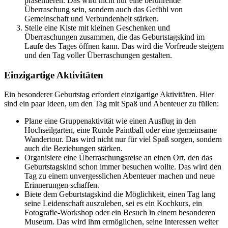
präsentieren. Das wird nicht nur eine berührende
Überraschung sein, sondern auch das Gefühl von
Gemeinschaft und Verbundenheit stärken.
Stelle eine Kiste mit kleinen Geschenken und
Überraschungen zusammen, die das Geburtstagskind im
Laufe des Tages öffnen kann. Das wird die Vorfreude steigern
und den Tag voller Überraschungen gestalten.
Einzigartige Aktivitäten
Ein besonderer Geburtstag erfordert einzigartige Aktivitäten. Hier
sind ein paar Ideen, um den Tag mit Spaß und Abenteuer zu füllen:
Plane eine Gruppenaktivität wie einen Ausflug in den
Hochseilgarten, eine Runde Paintball oder eine gemeinsame
Wandertour. Das wird nicht nur für viel Spaß sorgen, sondern
auch die Beziehungen stärken.
Organisiere eine Überraschungsreise an einen Ort, den das
Geburtstagskind schon immer besuchen wollte. Das wird den
Tag zu einem unvergesslichen Abenteuer machen und neue
Erinnerungen schaffen.
Biete dem Geburtstagskind die Möglichkeit, einen Tag lang
seine Leidenschaft auszuleben, sei es ein Kochkurs, ein
Fotografie-Workshop oder ein Besuch in einem besonderen
Museum. Das wird ihm ermöglichen, seine Interessen weiter