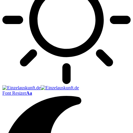
Font Resizer
Aa