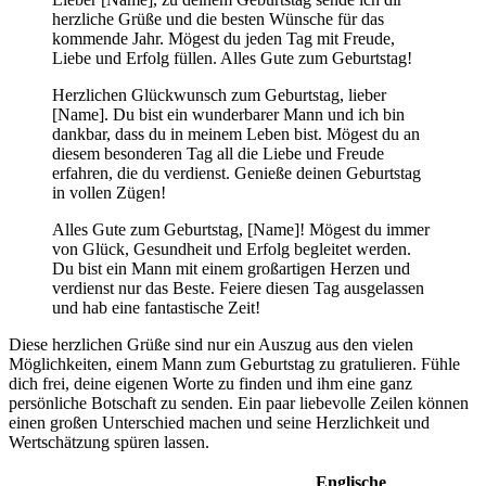
herzliche Grüße und die besten Wünsche für das
kommende Jahr. Mögest du jeden Tag mit Freude,
Liebe und Erfolg füllen. Alles Gute zum Geburtstag!
Herzlichen Glückwunsch zum Geburtstag, lieber
[Name]. Du bist ein wunderbarer Mann und ich bin
dankbar, dass du in meinem Leben bist. Mögest du an
diesem besonderen Tag all die Liebe und Freude
erfahren, die du verdienst. Genieße deinen Geburtstag
in vollen Zügen!
Alles Gute zum Geburtstag, [Name]! Mögest du immer
von Glück, Gesundheit und Erfolg begleitet werden.
Du bist ein Mann mit einem großartigen Herzen und
verdienst nur das Beste. Feiere diesen Tag ausgelassen
und hab eine fantastische Zeit!
Diese herzlichen Grüße sind nur ein Auszug aus den vielen
Möglichkeiten, einem Mann zum Geburtstag zu gratulieren. Fühle
dich frei, deine eigenen Worte zu finden und ihm eine ganz
persönliche Botschaft zu senden. Ein paar liebevolle Zeilen können
einen großen Unterschied machen und seine Herzlichkeit und
Wertschätzung spüren lassen.
Englische