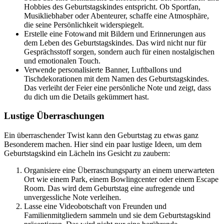
Hobbies des Geburtstagskindes entspricht. Ob Sportfan,
Musikliebhaber oder Abenteurer, schaffe eine Atmosphäre,
die seine Persönlichkeit widerspiegelt.
Erstelle eine Fotowand mit Bildern und Erinnerungen aus
dem Leben des Geburtstagskindes. Das wird nicht nur für
Gesprächsstoff sorgen, sondern auch für einen nostalgischen
und emotionalen Touch.
Verwende personalisierte Banner, Luftballons und
Tischdekorationen mit dem Namen des Geburtstagskindes.
Das verleiht der Feier eine persönliche Note und zeigt, dass
du dich um die Details gekümmert hast.
Lustige Überraschungen
Ein überraschender Twist kann den Geburtstag zu etwas ganz
Besonderem machen. Hier sind ein paar lustige Ideen, um dem
Geburtstagskind ein Lächeln ins Gesicht zu zaubern:
Organisiere eine Überraschungsparty an einem unerwarteten
Ort wie einem Park, einem Bowlingcenter oder einem Escape
Room. Das wird dem Geburtstag eine aufregende und
unvergessliche Note verleihen.
Lasse eine Videobotschaft von Freunden und
Familienmitgliedern sammeln und sie dem Geburtstagskind