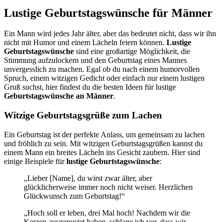
Lustige Geburtstagswünsche für Männer
Ein Mann wird jedes Jahr älter, aber das bedeutet nicht, dass wir ihn
nicht mit Humor und einem Lächeln feiern können.
Lustige
Geburtstagswünsche
sind eine großartige Möglichkeit, die
Stimmung aufzulockern und den Geburtstag eines Mannes
unvergesslich zu machen. Egal ob du nach einem humorvollen
Spruch, einem witzigen Gedicht oder einfach nur einem lustigen
Gruß suchst, hier findest du die besten Ideen für lustige
Geburtstagswünsche an Männer
.
Witzige Geburtstagsgrüße zum Lachen
Ein Geburtstag ist der perfekte Anlass, um gemeinsam zu lachen
und fröhlich zu sein. Mit witzigen Geburtstagsgrüßen kannst du
einem Mann ein breites Lächeln ins Gesicht zaubern. Hier sind
einige Beispiele für
lustige Geburtstagswünsche
:
„Lieber [Name], du wirst zwar älter, aber
glücklicherweise immer noch nicht weiser. Herzlichen
Glückwunsch zum Geburtstag!“
„Hoch soll er leben, drei Mal hoch! Nachdem wir die
Kerzen ausgepustet haben, schlage ich vor, dass wir