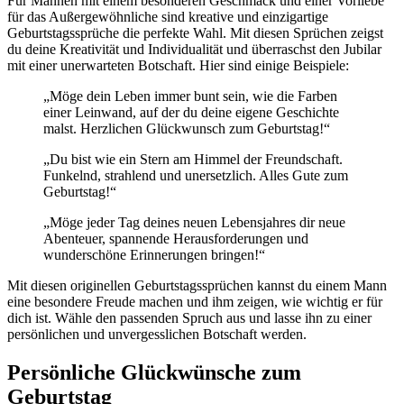
Für Mannen mit einem besonderen Geschmack und einer Vorliebe
für das Außergewöhnliche sind kreative und einzigartige
Geburtstagssprüche die perfekte Wahl. Mit diesen Sprüchen zeigst
du deine Kreativität und Individualität und überraschst den Jubilar
mit einer unerwarteten Botschaft. Hier sind einige Beispiele:
„Möge dein Leben immer bunt sein, wie die Farben
einer Leinwand, auf der du deine eigene Geschichte
malst. Herzlichen Glückwunsch zum Geburtstag!“
„Du bist wie ein Stern am Himmel der Freundschaft.
Funkelnd, strahlend und unersetzlich. Alles Gute zum
Geburtstag!“
„Möge jeder Tag deines neuen Lebensjahres dir neue
Abenteuer, spannende Herausforderungen und
wunderschöne Erinnerungen bringen!“
Mit diesen originellen Geburtstagssprüchen kannst du einem Mann
eine besondere Freude machen und ihm zeigen, wie wichtig er für
dich ist. Wähle den passenden Spruch aus und lasse ihn zu einer
persönlichen und unvergesslichen Botschaft werden.
Persönliche Glückwünsche zum
Geburtstag