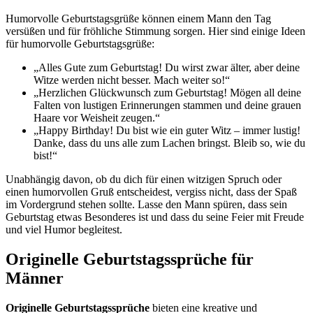
Humorvolle Geburtstagsgrüße können einem Mann den Tag
versüßen und für fröhliche Stimmung sorgen. Hier sind einige Ideen
für humorvolle Geburtstagsgrüße:
„Alles Gute zum Geburtstag! Du wirst zwar älter, aber deine
Witze werden nicht besser. Mach weiter so!“
„Herzlichen Glückwunsch zum Geburtstag! Mögen all deine
Falten von lustigen Erinnerungen stammen und deine grauen
Haare vor Weisheit zeugen.“
„Happy Birthday! Du bist wie ein guter Witz – immer lustig!
Danke, dass du uns alle zum Lachen bringst. Bleib so, wie du
bist!“
Unabhängig davon, ob du dich für einen witzigen Spruch oder
einen humorvollen Gruß entscheidest, vergiss nicht, dass der Spaß
im Vordergrund stehen sollte. Lasse den Mann spüren, dass sein
Geburtstag etwas Besonderes ist und dass du seine Feier mit Freude
und viel Humor begleitest.
Originelle Geburtstagssprüche für
Männer
Originelle Geburtstagssprüche
bieten eine kreative und