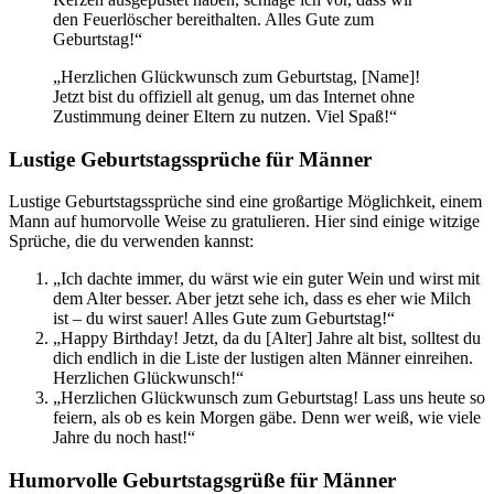
den Feuerlöscher bereithalten. Alles Gute zum
Geburtstag!“
„Herzlichen Glückwunsch zum Geburtstag, [Name]!
Jetzt bist du offiziell alt genug, um das Internet ohne
Zustimmung deiner Eltern zu nutzen. Viel Spaß!“
Lustige Geburtstagssprüche für Männer
Lustige Geburtstagssprüche sind eine großartige Möglichkeit, einem
Mann auf humorvolle Weise zu gratulieren. Hier sind einige witzige
Sprüche, die du verwenden kannst:
„Ich dachte immer, du wärst wie ein guter Wein und wirst mit
dem Alter besser. Aber jetzt sehe ich, dass es eher wie Milch
ist – du wirst sauer! Alles Gute zum Geburtstag!“
„Happy Birthday! Jetzt, da du [Alter] Jahre alt bist, solltest du
dich endlich in die Liste der lustigen alten Männer einreihen.
Herzlichen Glückwunsch!“
„Herzlichen Glückwunsch zum Geburtstag! Lass uns heute so
feiern, als ob es kein Morgen gäbe. Denn wer weiß, wie viele
Jahre du noch hast!“
Humorvolle Geburtstagsgrüße für Männer