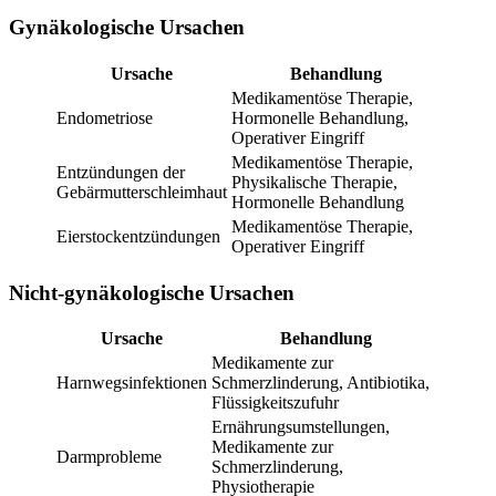
Gynäkologische Ursachen
Ursache
Behandlung
Medikamentöse Therapie,
Endometriose
Hormonelle Behandlung,
Operativer Eingriff
Medikamentöse Therapie,
Entzündungen der
Physikalische Therapie,
Gebärmutterschleimhaut
Hormonelle Behandlung
Medikamentöse Therapie,
Eierstockentzündungen
Operativer Eingriff
Nicht-gynäkologische Ursachen
Ursache
Behandlung
Medikamente zur
Harnwegsinfektionen
Schmerzlinderung, Antibiotika,
Flüssigkeitszufuhr
Ernährungsumstellungen,
Medikamente zur
Darmprobleme
Schmerzlinderung,
Physiotherapie