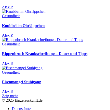
Alex P.
Gesundheit
Knubbel im Ohrläppchen
Alex P.
Gesundheit
Rippenbruch Krankschreibung – Dauer und Tipps
Alex P.
Gesundheit
Eisenmangel Stuhlgang
Alex P.
Zeig mehr
© 2025 Einzelauskunft.de
Datenschutz