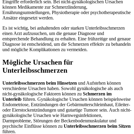
Eingriffe erforderlich sein. Bei nicht-gynäkologischen Ursachen
können Medikamente zur Schmerzlinderung,
Ernährungsumstellungen, Physiotherapie oder psychotherapeutische
Ansätze eingesetzt werden.
Es ist wichtig, bei anhaltenden oder starken Unterleibsschmerzen
einen Arzt aufzusuchen, um die genaue Diagnose und
entsprechende Behandlung zu erhalten. Eine frühzeitige und genaue
Diagnose ist entscheidend, um die Schmerzen effektiv zu behandeln
und mögliche Komplikationen zu vermeiden.
Mögliche Ursachen für
Unterleibsschmerzen
Unterleibsschmerzen beim Hinsetzen
und Aufstehen können
verschiedene Ursachen haben. Sowohl gynäkologische als auch
nicht-gynäkologische Faktoren können zu
Schmerzen im
Unterleib
führen. Gynäkologische Ursachen können beispielsweise
Endometriose, Entzündungen der Gebärmutterschleimhaut, Eileiter-
oder Eierstockentzündungen und gutartige Tumore sein. Auch nicht-
gynäkologische Ursachen wie Harnwegsinfektionen,
Darmprobleme, Störungen der Beckenbodenmuskulatur und
psychische Einflüsse können zu
Unterleibsschmerzen beim Sitzen
führen.