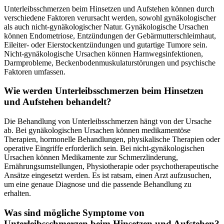
Unterleibsschmerzen beim Hinsetzen und Aufstehen können durch
verschiedene Faktoren verursacht werden, sowohl gynäkologischer
als auch nicht-gynäkologischer Natur. Gynäkologische Ursachen
können Endometriose, Entzündungen der Gebärmutterschleimhaut,
Eileiter- oder Eierstockentzündungen und gutartige Tumore sein.
Nicht-gynäkologische Ursachen können Harnwegsinfektionen,
Darmprobleme, Beckenbodenmuskulaturstörungen und psychische
Faktoren umfassen.
Wie werden Unterleibsschmerzen beim Hinsetzen
und Aufstehen behandelt?
Die Behandlung von Unterleibsschmerzen hängt von der Ursache
ab. Bei gynäkologischen Ursachen können medikamentöse
Therapien, hormonelle Behandlungen, physikalische Therapien oder
operative Eingriffe erforderlich sein. Bei nicht-gynäkologischen
Ursachen können Medikamente zur Schmerzlinderung,
Ernährungsumstellungen, Physiotherapie oder psychotherapeutische
Ansätze eingesetzt werden. Es ist ratsam, einen Arzt aufzusuchen,
um eine genaue Diagnose und die passende Behandlung zu
erhalten.
Was sind mögliche Symptome von
Unterleibsschmerzen beim Hinsetzen und Aufstehen?