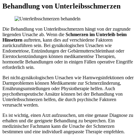
Behandlung von Unterleibsschmerzen
Die Behandlung von Unterleibsschmerzen hängt von der zugrunde
liegenden Ursache ab. Wenn die
Schmerzen im Unterleib beim
Hinsetzen
auftreten, kann dies auf verschiedene Faktoren
zurückzuführen sein. Bei gynäkologischen Ursachen wie
Endometriose, Entzündungen der Gebärmutterschleimhaut oder
Eierstockentzündungen können medikamentöse Therapien,
hormonelle Behandlungen oder in einigen Fällen operative Eingriffe
erforderlich sein.
Bei nicht-gynäkologischen Ursachen wie Harnwegsinfektionen oder
Darmproblemen können Medikamente zur Schmerzlinderung,
Ernährungsumstellungen oder Physiotherapie helfen. Auch
psychotherapeutische Ansätze können bei der Behandlung von
Unterleibsschmerzen helfen, die durch psychische Faktoren
verursacht werden.
Es ist wichtig, einen Arzt aufzusuchen, um eine genaue Diagnose zu
erhalten und die geeignete Behandlung zu besprechen. Ein
medizinischer Fachmann kann die Ursache der Schmerzen
bestimmen und eine individuell angepasste Therapie empfehlen.