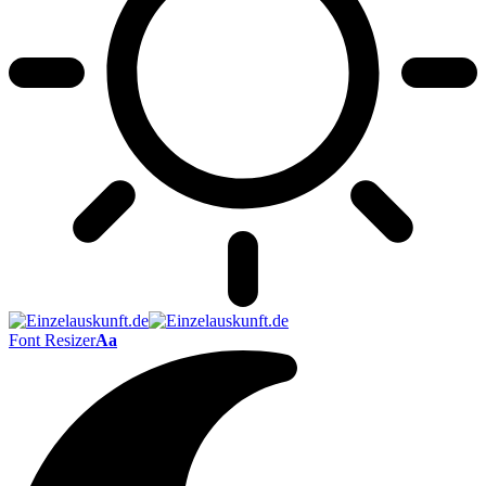
Font Resizer
Aa