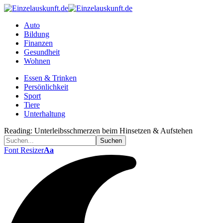
Auto
Bildung
Finanzen
Gesundheit
Wohnen
Essen & Trinken
Persönlichkeit
Sport
Tiere
Unterhaltung
Reading:
Unterleibsschmerzen beim Hinsetzen & Aufstehen
Font Resizer
Aa