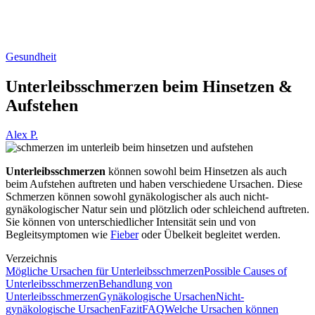
Gesundheit
Unterleibsschmerzen beim Hinsetzen &
Aufstehen
Alex P.
Unterleibsschmerzen
können sowohl beim Hinsetzen als auch
beim Aufstehen auftreten und haben verschiedene Ursachen. Diese
Schmerzen können sowohl gynäkologischer als auch nicht-
gynäkologischer Natur sein und plötzlich oder schleichend auftreten.
Sie können von unterschiedlicher Intensität sein und von
Begleitsymptomen wie
Fieber
oder Übelkeit begleitet werden.
Verzeichnis
Mögliche Ursachen für Unterleibsschmerzen
Possible Causes of
Unterleibsschmerzen
Behandlung von
Unterleibsschmerzen
Gynäkologische Ursachen
Nicht-
gynäkologische Ursachen
Fazit
FAQ
Welche Ursachen können