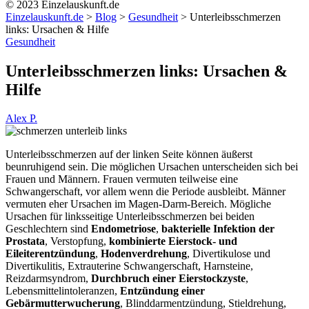
© 2023 Einzelauskunft.de
Einzelauskunft.de
>
Blog
>
Gesundheit
>
Unterleibsschmerzen
links: Ursachen & Hilfe
Gesundheit
Unterleibsschmerzen links: Ursachen &
Hilfe
Alex P.
Unterleibsschmerzen auf der linken Seite können äußerst
beunruhigend sein. Die möglichen Ursachen unterscheiden sich bei
Frauen und Männern. Frauen vermuten teilweise eine
Schwangerschaft, vor allem wenn die Periode ausbleibt. Männer
vermuten eher Ursachen im Magen-Darm-Bereich. Mögliche
Ursachen für linksseitige Unterleibsschmerzen bei beiden
Geschlechtern sind
Endometriose
,
bakterielle Infektion der
Prostata
, Verstopfung,
kombinierte Eierstock- und
Eileiterentzündung
,
Hodenverdrehung
, Divertikulose und
Divertikulitis, Extrauterine Schwangerschaft, Harnsteine,
Reizdarmsyndrom,
Durchbruch einer Eierstockzyste
,
Lebensmittelintoleranzen,
Entzündung einer
Gebärmutterwucherung
, Blinddarmentzündung, Stieldrehung,