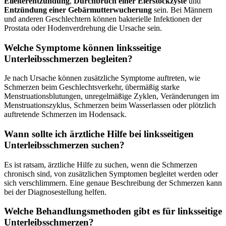
Eileiterentzündung
,
Durchbruch einer Eierstockzyste
und
Entzündung einer Gebärmutterwucherung
sein. Bei Männern
und anderen Geschlechtern können bakterielle Infektionen der
Prostata oder Hodenverdrehung die Ursache sein.
Welche Symptome können linksseitige
Unterleibsschmerzen begleiten?
Je nach Ursache können zusätzliche Symptome auftreten, wie
Schmerzen beim Geschlechtsverkehr, übermäßig starke
Menstruationsblutungen, unregelmäßige Zyklen, Veränderungen im
Menstruationszyklus, Schmerzen beim Wasserlassen oder plötzlich
auftretende Schmerzen im Hodensack.
Wann sollte ich ärztliche Hilfe bei linksseitigen
Unterleibsschmerzen suchen?
Es ist ratsam, ärztliche Hilfe zu suchen, wenn die Schmerzen
chronisch sind, von zusätzlichen Symptomen begleitet werden oder
sich verschlimmern. Eine genaue Beschreibung der Schmerzen kann
bei der Diagnosestellung helfen.
Welche Behandlungsmethoden gibt es für linksseitige
Unterleibsschmerzen?