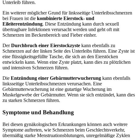
Unterleib führen.
Ein weiterer möglicher Grund für linksseitige Unterleibsschmerzen
bei Frauen ist die
kombinierte Eierstock- und
Eileiterentzündung
. Diese Entzündung kann durch sexuell
übertragbare Infektionen verursacht werden und geht oft mit
Schmerzen im Beckenbereich und Fieber einher.
Der
Durchbruch einer Eierstockzyste
kann ebenfalls zu
Schmerzen auf der linken Seite des Unterleibs führen. Eine Zyste ist
eine flüssigkeitsgefüllte Tasche, die sich an den Eierstöcken
entwickeln kann. Wenn eine Zyste platzt, kann dies zu plötzlichen
und intensiven Schmerzen führen.
Die
Entzündung einer Gebärmutterwucherung
kann ebenfalls
linksseitige Unterleibsschmerzen verursachen. Eine
Gebärmutterwucherung ist eine gutartige Wucherung im
Muskelgewebe der Gebärmutter. Wenn sie sich entzündet, kann dies
zu starken Schmerzen führen.
Symptome und Behandlung
Bei diesen gynäkologischen Erkrankungen können auch weitere
Symptome auftreten, wie Schmerzen beim Geschlechtsverkehr,
übermäßig starke Menstruationsblutungen, unregelmäßige Zyklen