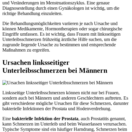
und Veränderungen im Menstruationszyklus. Eine genaue
Diagnosestellung durch einen Gynäkologen ist wichtig, um die
richtige Behandlung einzuleiten.
Die Behandlungsmöglichkeiten variieren je nach Ursache und
können Medikamente, Hormontherapien oder sogar chirurgische
Eingriffe umfassen. Es ist wichtig, dass Frauen mit linksseitigen
Unterleibsschmerzen frühzeitig ärztliche Hilfe suchen, um die
zugrunde liegende Ursache zu bestimmen und entsprechende
Maßnahmen zu ergreifen.
Ursachen linksseitiger
Unterleibsschmerzen bei Männern
Linksseitige Unterleibsschmerzen können nicht nur bei Frauen,
sondern auch bei Männern und anderen Geschlechtern auftreten. Es
gibt verschiedene mögliche Ursachen für diese Schmerzen, darunter
bakterielle Infektionen der Prostata und Hodenverdrehung.
Eine
bakterielle Infektion der Prostata
, auch Prostatitis genannt,
kann Schmerzen im Unterleib und beim Wasserlassen verursachen.
Typische Symptome sind ein häufiger Harndrang, Schmerzen beim