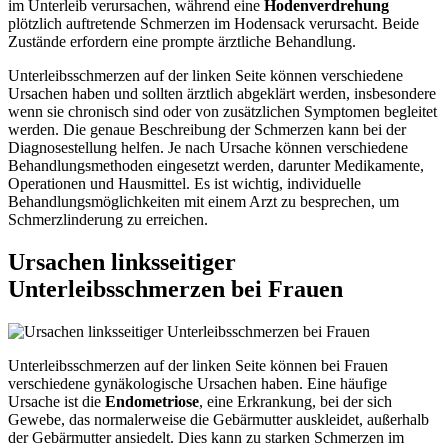
im Unterleib verursachen, während eine
Hodenverdrehung
plötzlich auftretende Schmerzen im Hodensack verursacht. Beide
Zustände erfordern eine prompte ärztliche Behandlung.
Unterleibsschmerzen auf der linken Seite können verschiedene
Ursachen haben und sollten ärztlich abgeklärt werden, insbesondere
wenn sie chronisch sind oder von zusätzlichen Symptomen begleitet
werden. Die genaue Beschreibung der Schmerzen kann bei der
Diagnosestellung helfen. Je nach Ursache können verschiedene
Behandlungsmethoden eingesetzt werden, darunter Medikamente,
Operationen und Hausmittel. Es ist wichtig, individuelle
Behandlungsmöglichkeiten mit einem Arzt zu besprechen, um
Schmerzlinderung zu erreichen.
Ursachen linksseitiger
Unterleibsschmerzen bei Frauen
Unterleibsschmerzen auf der linken Seite können bei Frauen
verschiedene gynäkologische Ursachen haben. Eine häufige
Ursache ist die
Endometriose
, eine Erkrankung, bei der sich
Gewebe, das normalerweise die Gebärmutter auskleidet, außerhalb
der Gebärmutter ansiedelt. Dies kann zu starken Schmerzen im