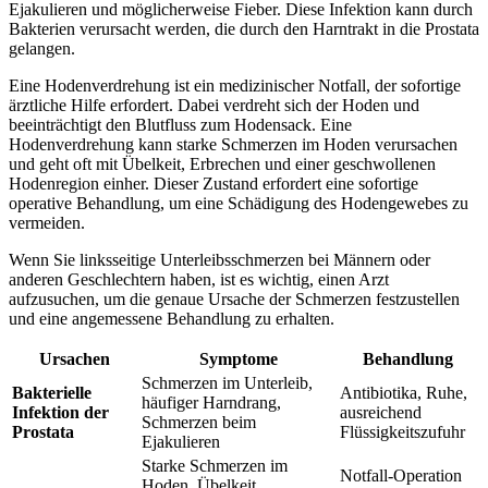
Ejakulieren und möglicherweise Fieber. Diese Infektion kann durch
Bakterien verursacht werden, die durch den Harntrakt in die Prostata
gelangen.
Eine Hodenverdrehung ist ein medizinischer Notfall, der sofortige
ärztliche Hilfe erfordert. Dabei verdreht sich der Hoden und
beeinträchtigt den Blutfluss zum Hodensack. Eine
Hodenverdrehung kann starke Schmerzen im Hoden verursachen
und geht oft mit Übelkeit, Erbrechen und einer geschwollenen
Hodenregion einher. Dieser Zustand erfordert eine sofortige
operative Behandlung, um eine Schädigung des Hodengewebes zu
vermeiden.
Wenn Sie linksseitige Unterleibsschmerzen bei Männern oder
anderen Geschlechtern haben, ist es wichtig, einen Arzt
aufzusuchen, um die genaue Ursache der Schmerzen festzustellen
und eine angemessene Behandlung zu erhalten.
Ursachen
Symptome
Behandlung
Schmerzen im Unterleib,
Bakterielle
Antibiotika, Ruhe,
häufiger Harndrang,
Infektion der
ausreichend
Schmerzen beim
Prostata
Flüssigkeitszufuhr
Ejakulieren
Starke Schmerzen im
Notfall-Operation
Hoden, Übelkeit,