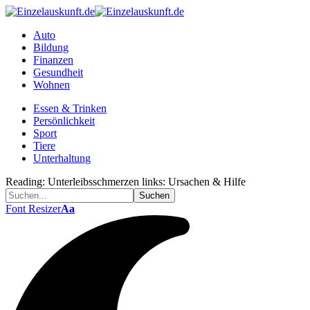
Auto
Bildung
Finanzen
Gesundheit
Wohnen
Essen & Trinken
Persönlichkeit
Sport
Tiere
Unterhaltung
Reading:
Unterleibsschmerzen links: Ursachen & Hilfe
Font Resizer
Aa