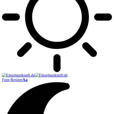
Font Resizer
Aa