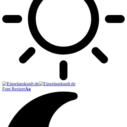
Font Resizer
Aa