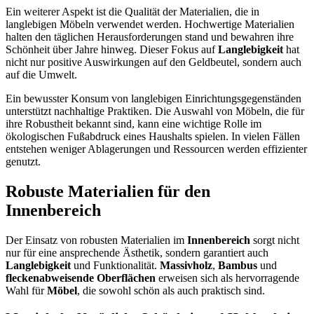
Ein weiterer Aspekt ist die Qualität der Materialien, die in
langlebigen Möbeln verwendet werden. Hochwertige Materialien
halten den täglichen Herausforderungen stand und bewahren ihre
Schönheit über Jahre hinweg. Dieser Fokus auf
Langlebigkeit
hat
nicht nur positive Auswirkungen auf den Geldbeutel, sondern auch
auf die Umwelt.
Ein bewusster Konsum von langlebigen Einrichtungsgegenständen
unterstützt nachhaltige Praktiken. Die Auswahl von Möbeln, die für
ihre Robustheit bekannt sind, kann eine wichtige Rolle im
ökologischen Fußabdruck eines Haushalts spielen. In vielen Fällen
entstehen weniger Ablagerungen und Ressourcen werden effizienter
genutzt.
Robuste Materialien für den
Innenbereich
Der Einsatz von robusten Materialien im
Innenbereich
sorgt nicht
nur für eine ansprechende Ästhetik, sondern garantiert auch
Langlebigkeit
und Funktionalität.
Massivholz
,
Bambus
und
fleckenabweisende Oberflächen
erweisen sich als hervorragende
Wahl für
Möbel
, die sowohl schön als auch praktisch sind.