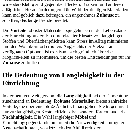
widerstandsfähig sind gegenüber Flecken, Kratzern und anderen
alltäglichen Herausforderungen. Die Wahl der richtigen Materialien
kann maßgeblich dazu beitragen, ein angenehmes
Zuhause
zu
schaffen, das lange Freude bereitet.
Die
Vorteile
robuster Materialien spiegeln sich in der Lebensdauer
der Einrichtung wider. Ein durchdachter Einsatz von langlebigen
Stoffen und Oberflächenpflichten kann Stress im Alltag minimieren
und den Wohnkomfort erhöhen. Angesichts der Vielzahl an
verfügbaren Optionen ist es ratsam, sich gründlich über die
Möglichkeiten zu informieren, um die besten Entscheidungen für Ihr
Zuhause
zu treffen.
Die Bedeutung von Langlebigkeit in der
Einrichtung
In der heutigen Zeit gewinnt die
Langlebigkeit
bei der Einrichtung
zunehmend an Bedeutung.
Robuste Materialien
bieten zahlreiche
Vorteile, die über eine bloße Ästhetik hinausgehen. Sie tragen nicht
nur zur langfristigen Kosteneffizienz bei, sondern fördern auch die
Nachhaltigkeit
. Die Wahl langlebiger
Möbel
und
Einrichtungsgegenstände minimiert die Notwendigkeit häufigerer
Neuanschaffungen, was letztlich den Abfall reduziert.