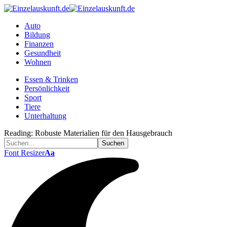
Auto
Bildung
Finanzen
Gesundheit
Wohnen
Essen & Trinken
Persönlichkeit
Sport
Tiere
Unterhaltung
Reading:
Robuste Materialien für den Hausgebrauch
Font Resizer
Aa