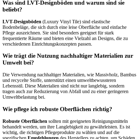
Was sind LVT-Designböden und warum sind sie
beliebt?
LVT-Designböden
(Luxury Vinyl Tile) sind elastische
Bodenbeläge, die sich durch eine leise Oberfläche und einfache
Pflege auszeichnen. Sie sind besonders geeignet für stark
frequentierte Räume und bieten eine Vielzahl an Designs, die zu
verschiedenen Einrichtungskonzepten passen.
Wie trägt die Nutzung nachhaltiger Materialien zur
Umwelt bei?
Die Verwendung nachhaltiger Materialien, wie Massivholz, Bambus
und recycelte Stoffe, unterstützt einen umweltbewussteren
Lebensstil. Diese Materialien sind nicht nur langlebig, sondern
tragen auch zur Reduzierung von Abfall und zu einer geringeren
Umweltbelastung bei.
Wie pflege ich robuste Oberflächen richtig?
Robuste Oberflächen
sollten mit geeigneten Reinigungsmitteln
behandelt werden, um ihre Langlebigkeit zu gewährleisten. Es ist
wichtig, die richtigen Pflegeprodukte zu wählen und auf die
spezifischen
Empfehlungen
des Herstellers zu achten, um Schäden