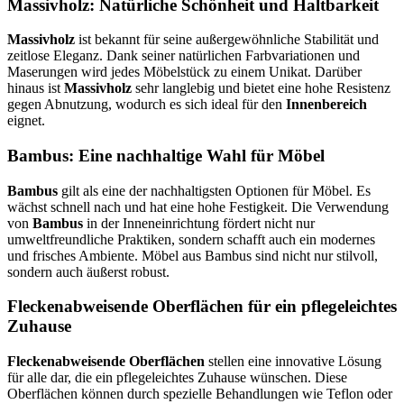
Massivholz: Natürliche Schönheit und Haltbarkeit
Massivholz
ist bekannt für seine außergewöhnliche Stabilität und
zeitlose Eleganz. Dank seiner natürlichen Farbvariationen und
Maserungen wird jedes Möbelstück zu einem Unikat. Darüber
hinaus ist
Massivholz
sehr langlebig und bietet eine hohe Resistenz
gegen Abnutzung, wodurch es sich ideal für den
Innenbereich
eignet.
Bambus: Eine nachhaltige Wahl für Möbel
Bambus
gilt als eine der nachhaltigsten Optionen für Möbel. Es
wächst schnell nach und hat eine hohe Festigkeit. Die Verwendung
von
Bambus
in der Inneneinrichtung fördert nicht nur
umweltfreundliche Praktiken, sondern schafft auch ein modernes
und frisches Ambiente. Möbel aus Bambus sind nicht nur stilvoll,
sondern auch äußerst robust.
Fleckenabweisende Oberflächen für ein pflegeleichtes
Zuhause
Fleckenabweisende Oberflächen
stellen eine innovative Lösung
für alle dar, die ein pflegeleichtes Zuhause wünschen. Diese
Oberflächen können durch spezielle Behandlungen wie Teflon oder