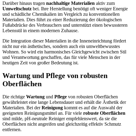
Darüber hinaus tragen
nachhaltige Materialien
aktiv zum
Umweltschutz
bei. Ihre Herstellung benötigt oft weniger Energie
und schädliche Chemikalien im Vergleich zu konventionellen
Materialien. Dies führt zu einer Reduzierung der ökologischen
Fußabdrücke des Verbrauchers und unterstützt einen bewussteren
Lebensstil in einem modernen Zuhause.
Die Integration dieser Materialien in die Inneneinrichtung fördert
nicht nur ein ästhetisches, sondern auch ein umweltbewusstes
Wohnen. So wird ein harmonisches Gleichgewicht zwischen Stil
und Verantwortung geschaffen, das für viele Menschen in der
heutigen Zeit von großer Bedeutung ist.
Wartung und Pflege von robusten
Oberflächen
Die richtige
Wartung
und
Pflege
von robusten Oberflächen
gewährleistet eine lange Lebensdauer und erhält die Ästhetik der
Materialien. Bei der
Reinigung
kommt es auf die Auswahl der
geeigneten Reinigungsmittel an. Für viele
robuste Oberflächen
sind milde, pH-neutrale Reiniger empfehlenswert, da sie die
Oberflächen nicht angreifen und gleichzeitig effektiv Schmutz
entfernen.