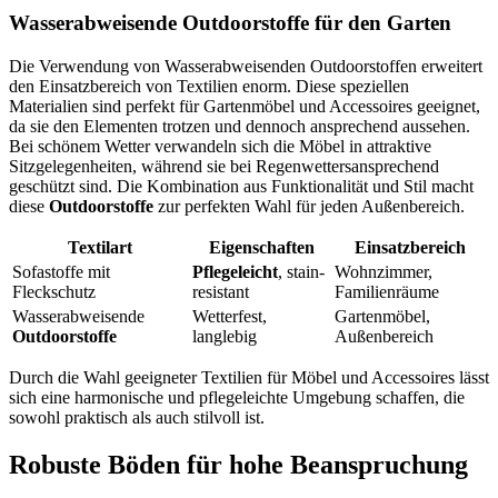
Wasserabweisende Outdoorstoffe für den Garten
Die Verwendung von Wasserabweisenden Outdoorstoffen erweitert
den Einsatzbereich von Textilien enorm. Diese speziellen
Materialien sind perfekt für Gartenmöbel und Accessoires geeignet,
da sie den Elementen trotzen und dennoch ansprechend aussehen.
Bei schönem Wetter verwandeln sich die Möbel in attraktive
Sitzgelegenheiten, während sie bei Regenwettersansprechend
geschützt sind. Die Kombination aus Funktionalität und Stil macht
diese
Outdoorstoffe
zur perfekten Wahl für jeden Außenbereich.
Textilart
Eigenschaften
Einsatzbereich
Sofastoffe mit
Pflegeleicht
, stain-
Wohnzimmer,
Fleckschutz
resistant
Familienräume
Wasserabweisende
Wetterfest,
Gartenmöbel,
Outdoorstoffe
langlebig
Außenbereich
Durch die Wahl geeigneter Textilien für Möbel und Accessoires lässt
sich eine harmonische und pflegeleichte Umgebung schaffen, die
sowohl praktisch als auch stilvoll ist.
Robuste Böden für hohe Beanspruchung