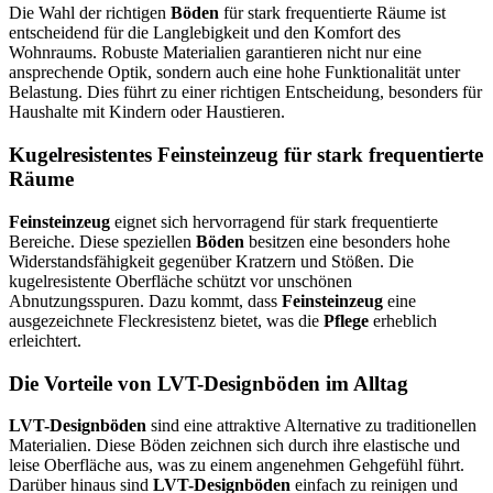
Die Wahl der richtigen
Böden
für stark frequentierte Räume ist
entscheidend für die Langlebigkeit und den Komfort des
Wohnraums. Robuste Materialien garantieren nicht nur eine
ansprechende Optik, sondern auch eine hohe Funktionalität unter
Belastung. Dies führt zu einer richtigen Entscheidung, besonders für
Haushalte mit Kindern oder Haustieren.
Kugelresistentes Feinsteinzeug für stark frequentierte
Räume
Feinsteinzeug
eignet sich hervorragend für stark frequentierte
Bereiche. Diese speziellen
Böden
besitzen eine besonders hohe
Widerstandsfähigkeit gegenüber Kratzern und Stößen. Die
kugelresistente Oberfläche schützt vor unschönen
Abnutzungsspuren. Dazu kommt, dass
Feinsteinzeug
eine
ausgezeichnete Fleckresistenz bietet, was die
Pflege
erheblich
erleichtert.
Die Vorteile von LVT-Designböden im Alltag
LVT-Designböden
sind eine attraktive Alternative zu traditionellen
Materialien. Diese Böden zeichnen sich durch ihre elastische und
leise Oberfläche aus, was zu einem angenehmen Gehgefühl führt.
Darüber hinaus sind
LVT-Designböden
einfach zu reinigen und