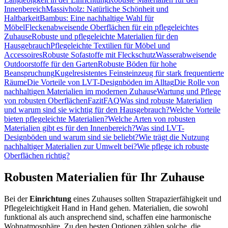
Innenbereich
Massivholz: Natürliche Schönheit und
Haltbarkeit
Bambus: Eine nachhaltige Wahl für
Möbel
Fleckenabweisende Oberflächen für ein pflegeleichtes
Zuhause
Robuste und pflegeleichte Materialien für den
Hausgebrauch
Pflegeleichte Textilien für Möbel und
Accessoires
Robuste Sofastoffe mit Fleckschutz
Wasserabweisende
Outdoorstoffe für den Garten
Robuste Böden für hohe
Beanspruchung
Kugelresistentes Feinsteinzeug für stark frequentierte
Räume
Die Vorteile von LVT-Designböden im Alltag
Die Rolle von
nachhaltigen Materialien im modernen Zuhause
Wartung und Pflege
von robusten Oberflächen
Fazit
FAQ
Was sind robuste Materialien
und warum sind sie wichtig für den Hausgebrauch?
Welche Vorteile
bieten pflegeleichte Materialien?
Welche Arten von robusten
Materialien gibt es für den Innenbereich?
Was sind LVT-
Designböden und warum sind sie beliebt?
Wie trägt die Nutzung
nachhaltiger Materialien zur Umwelt bei?
Wie pflege ich robuste
Oberflächen richtig?
Robusten Materialien für Ihr Zuhause
Bei der
Einrichtung
eines Zuhauses sollten Strapazierfähigkeit und
Pflegeleichtigkeit Hand in Hand gehen. Materialien, die sowohl
funktional als auch ansprechend sind, schaffen eine harmonische
Wohnatmosphäre. Zu den besten Optionen zählen solche, die