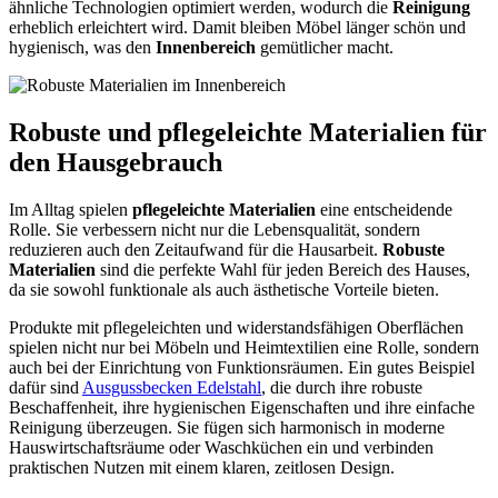
ähnliche Technologien optimiert werden, wodurch die
Reinigung
erheblich erleichtert wird. Damit bleiben Möbel länger schön und
hygienisch, was den
Innenbereich
gemütlicher macht.
Robuste und pflegeleichte Materialien für
den Hausgebrauch
Im Alltag spielen
pflegeleichte Materialien
eine entscheidende
Rolle. Sie verbessern nicht nur die Lebensqualität, sondern
reduzieren auch den Zeitaufwand für die Hausarbeit.
Robuste
Materialien
sind die perfekte Wahl für jeden Bereich des Hauses,
da sie sowohl funktionale als auch ästhetische Vorteile bieten.
Produkte mit pflegeleichten und widerstandsfähigen Oberflächen
spielen nicht nur bei Möbeln und Heimtextilien eine Rolle, sondern
auch bei der Einrichtung von Funktionsräumen. Ein gutes Beispiel
dafür sind
Ausgussbecken Edelstahl
, die durch ihre robuste
Beschaffenheit, ihre hygienischen Eigenschaften und ihre einfache
Reinigung überzeugen. Sie fügen sich harmonisch in moderne
Hauswirtschaftsräume oder Waschküchen ein und verbinden
praktischen Nutzen mit einem klaren, zeitlosen Design.