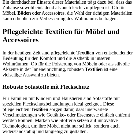
Ein durchdachter Einsatz dieser Materialien trägt dazu bei, dass das
Zuhause sowohl einladend als auch leicht zu pflegen ist. Ob für
Möbel,
Böden
oder Accessoires, die Wahl der richtigen Materialien
kann erheblich zur Verbesserung des Wohnraums beitragen.
Pflegeleichte Textilien für Möbel und
Accessoires
In der heutigen Zeit sind pflegeleichte
Textilien
von entscheidender
Bedeutung für den Komfort und die Ästhetik in unseren
Wohnräumen. Ob für die Polsterung von Möbeln oder als stilvolle
Akzente in der Inneneinrichtung, robusten
Textilien
ist eine
vielseitige Auswahl zu bieten.
Robuste Sofastoffe mit Fleckschutz
Für Familien mit Kindern und Haustieren sind Sofastoffe mit
speziellen Fleckschutzbehandlungen ideal geeignet. Diese
pflegeleichten
Textilien
sorgen dafür, dass unerwartete
Verschmutzungen wie Getränke- oder Essensreste einfach entfernt
werden können. Marken wie Stofferia setzen auf innovative
Technologien, um ihre Möbel nicht nur schick, sondern auch
widerstandsfähig und langlebig zu gestalten.