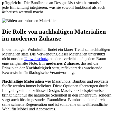
pflegeleicht
. Die Bandbreite an Designs lässt sich harmonisch in
jede Einrichtung integrieren, was sie sowohl funktional als auch
ästhetisch wertvoll macht.
Die Rolle von nachhaltigen Materialien
im modernen Zuhause
In der heutigen Wohnkultur findet ein klarer Trend zu nachhaltigen
Materialien statt. Die Verwendung dieser Materialien unterstützt
nicht nur den
Umwelt
schutz
, sondern verleiht auch jedem Raum
eine zeitgemäße Note. Ein
modernes Zuhause
, das auf die
Prinzipien der
Nachhaltigkeit
setzt, reflektiert das wachsende
Bewusstsein für ökologische Verantwortung.
Nachhaltige Materialien
wie Massivholz, Bambus und recycelte
Stoffe werden immer beliebter. Diese Optionen überzeugen durch
Langlebigkeit und zeitloses Design. Massivholz beispielsweise
bringt nicht nur die natürliche Schönheit in den Innenraum, sondern
sorgt auch für ein gesundes Raumklima. Bambus punktet durch
seine schnelle Regeneration und ist somit eine umweltfreundliche
Wahl für Möbel und Accessoires.