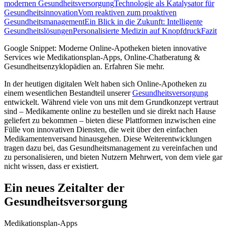
modernen Gesundheitsversorgung
Technologie als Katalysator für
Gesundheitsinnovation
Vom reaktiven zum proaktiven
Gesundheitsmanagement
Ein Blick in die Zukunft: Intelligente
Gesundheitslösungen
Personalisierte Medizin auf Knopfdruck
Fazit
Google Snippet: Moderne Online-Apotheken bieten innovative
Services wie Medikationsplan-Apps, Online-Chatberatung &
Gesundheitsenzyklopädien an. Erfahren Sie mehr.
In der heutigen digitalen Welt haben sich Online-Apotheken zu
einem wesentlichen Bestandteil unserer
Gesundheitsversorgung
entwickelt. Während viele von uns mit dem Grundkonzept vertraut
sind – Medikamente online zu bestellen und sie direkt nach Hause
geliefert zu bekommen – bieten diese Plattformen inzwischen eine
Fülle von innovativen Diensten, die weit über den einfachen
Medikamentenversand hinausgehen. Diese Weiterentwicklungen
tragen dazu bei, das Gesundheitsmanagement zu vereinfachen und
zu personalisieren, und bieten Nutzern Mehrwert, von dem viele gar
nicht wissen, dass er existiert.
Ein neues Zeitalter der
Gesundheitsversorgung
Medikationsplan-Apps