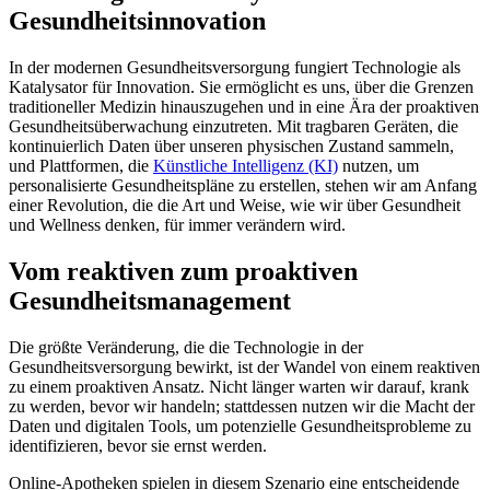
Gesundheitsinnovation
In der modernen Gesundheitsversorgung fungiert Technologie als
Katalysator für Innovation. Sie ermöglicht es uns, über die Grenzen
traditioneller Medizin hinauszugehen und in eine Ära der proaktiven
Gesundheitsüberwachung einzutreten. Mit tragbaren Geräten, die
kontinuierlich Daten über unseren physischen Zustand sammeln,
und Plattformen, die
Künstliche Intelligenz (KI)
nutzen, um
personalisierte Gesundheitspläne zu erstellen, stehen wir am Anfang
einer Revolution, die die Art und Weise, wie wir über Gesundheit
und Wellness denken, für immer verändern wird.
Vom reaktiven zum proaktiven
Gesundheitsmanagement
Die größte Veränderung, die die Technologie in der
Gesundheitsversorgung bewirkt, ist der Wandel von einem reaktiven
zu einem proaktiven Ansatz. Nicht länger warten wir darauf, krank
zu werden, bevor wir handeln; stattdessen nutzen wir die Macht der
Daten und digitalen Tools, um potenzielle Gesundheitsprobleme zu
identifizieren, bevor sie ernst werden.
Online-Apotheken spielen in diesem Szenario eine entscheidende