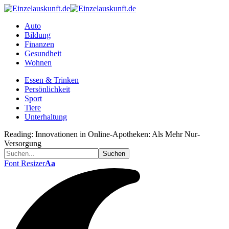
Auto
Bildung
Finanzen
Gesundheit
Wohnen
Essen & Trinken
Persönlichkeit
Sport
Tiere
Unterhaltung
Reading:
Innovationen in Online-Apotheken: Als Mehr Nur-
Versorgung
Font Resizer
Aa