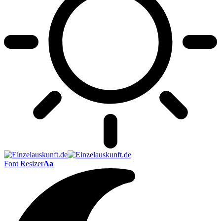
Font Resizer
Aa