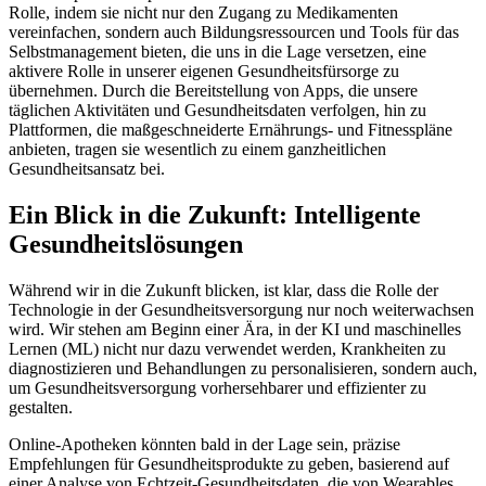
Rolle, indem sie nicht nur den Zugang zu Medikamenten
vereinfachen, sondern auch Bildungsressourcen und Tools für das
Selbstmanagement bieten, die uns in die Lage versetzen, eine
aktivere Rolle in unserer eigenen Gesundheitsfürsorge zu
übernehmen. Durch die Bereitstellung von Apps, die unsere
täglichen Aktivitäten und Gesundheitsdaten verfolgen, hin zu
Plattformen, die maßgeschneiderte Ernährungs- und Fitnesspläne
anbieten, tragen sie wesentlich zu einem ganzheitlichen
Gesundheitsansatz bei.
Ein Blick in die Zukunft: Intelligente
Gesundheitslösungen
Während wir in die Zukunft blicken, ist klar, dass die Rolle der
Technologie in der Gesundheitsversorgung nur noch weiterwachsen
wird. Wir stehen am Beginn einer Ära, in der KI und maschinelles
Lernen (ML) nicht nur dazu verwendet werden, Krankheiten zu
diagnostizieren und Behandlungen zu personalisieren, sondern auch,
um Gesundheitsversorgung vorhersehbarer und effizienter zu
gestalten.
Online-Apotheken könnten bald in der Lage sein, präzise
Empfehlungen für Gesundheitsprodukte zu geben, basierend auf
einer Analyse von Echtzeit-Gesundheitsdaten, die von Wearables