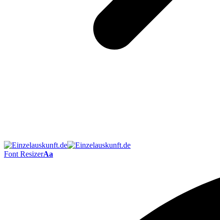
Font Resizer
Aa