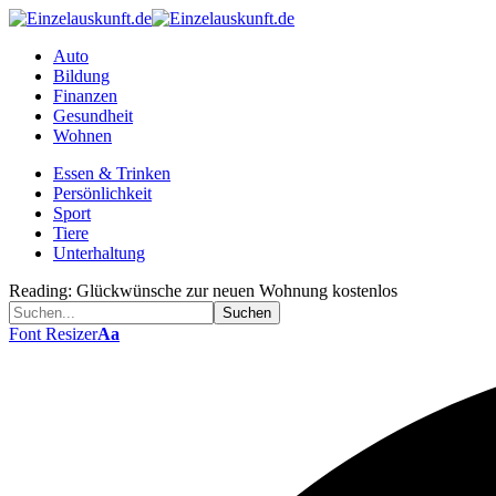
Auto
Bildung
Finanzen
Gesundheit
Wohnen
Essen & Trinken
Persönlichkeit
Sport
Tiere
Unterhaltung
Reading:
Glückwünsche zur neuen Wohnung kostenlos
Font Resizer
Aa