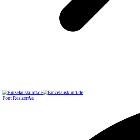
Font Resizer
Aa