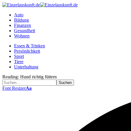
Auto
Bildung
Finanzen
Gesundheit
Wohnen
Essen & Trinken
Persönlichkeit
Sport
Tiere
Unterhaltung
Reading:
Hund richtig füttern
Font Resizer
Aa