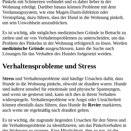
Pinkeln mit Schmerzen verbindet und es daher lieber in der
Wohnung erledigt. Darüber hinaus können Probleme mit dem
Verdauungssystem, wie eine Magen-Darm-Infektion oder
Verstopfung, dazu führen, dass der Hund in die Wohnung pinkelt,
um sein Unwohlsein auszudrücken.
Es ist wichtig, alle möglichen medizinischen Gründe in Betracht zu
ziehen und sie von Verhaltensproblemen zu unterscheiden, um das
Problem des Pinkelns in der Wohnung erfolgreich zu lösen. Werden
medizinische Gründe
ausgeschlossen, kann die Suche nach
Lösungen für das Verhalten des Hundes fortgesetzt werden.
Verhaltensprobleme und Stress
Stress
und Verhaltensprobleme sind häufige Ursachen dafür, dass
Hunde in die Wohnung pinkeln, obwohl sie draußen waren. Hunde
sind äußerst sensibel für emotionale und physische Spannungen,
und wenn sie gestresst sind, kann sich dies in ihrem Verhalten
widerspiegeln. Verhaltensprobleme wie Angst oder Unsicherheit
können ebenfalls dazu führen, dass Hunde ihr
Revier
markieren,
auch wenn sie regelmäßig nach draußen gehen.
Es ist wichtig, die zugrunde liegenden Ursachen für den Stress und
die Verhaltensprobleme zu identifizieren, um das Pinkelverhalten in
der Wohnung zu stoppen. Eine Möglichkeit, dies zu tun, ist die