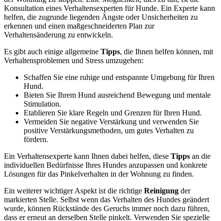
Konsultation eines Verhaltensexperten für Hunde. Ein Experte kann
helfen, die zugrunde liegenden Ängste oder Unsicherheiten zu
erkennen und einen maßgeschneiderten Plan zur
Verhaltensänderung zu entwickeln.
Es gibt auch einige allgemeine
Tipps
, die Ihnen helfen können, mit
Verhaltensproblemen und Stress umzugehen:
Schaffen Sie eine ruhige und entspannte Umgebung für Ihren
Hund.
Bieten Sie Ihrem Hund ausreichend Bewegung und mentale
Stimulation.
Etablieren Sie klare Regeln und Grenzen für Ihren Hund.
Vermeiden Sie negative Verstärkung und verwenden Sie
positive Verstärkungsmethoden, um gutes Verhalten zu
fördern.
Ein Verhaltensexperte kann Ihnen dabei helfen, diese
Tipps
an die
individuellen Bedürfnisse Ihres Hundes anzupassen und konkrete
Lösungen für das Pinkelverhalten in der Wohnung zu finden.
Ein weiterer wichtiger Aspekt ist die richtige
Reinigung
der
markierten Stelle. Selbst wenn das Verhalten des Hundes geändert
wurde, können Rückstände des Geruchs immer noch dazu führen,
dass er erneut an derselben Stelle pinkelt. Verwenden Sie spezielle