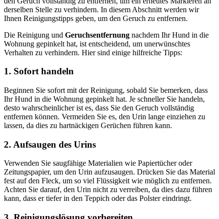
den Geruch vollständig zu entfernen, um ein erneutes Markieren an
derselben Stelle zu verhindern. In diesem Abschnitt werden wir
Ihnen Reinigungstipps geben, um den Geruch zu entfernen.
Die Reinigung und
Geruchsentfernung
nachdem Ihr Hund in die
Wohnung gepinkelt hat, ist entscheidend, um unerwünschtes
Verhalten zu verhindern. Hier sind einige hilfreiche Tipps:
1. Sofort handeln
Beginnen Sie sofort mit der Reinigung, sobald Sie bemerken, dass
Ihr Hund in die Wohnung gepinkelt hat. Je schneller Sie handeln,
desto wahrscheinlicher ist es, dass Sie den Geruch vollständig
entfernen können. Vermeiden Sie es, den Urin lange einziehen zu
lassen, da dies zu hartnäckigen Gerüchen führen kann.
2. Aufsaugen des Urins
Verwenden Sie saugfähige Materialien wie Papiertücher oder
Zeitungspapier, um den Urin aufzusaugen. Drücken Sie das Material
fest auf den Fleck, um so viel Flüssigkeit wie möglich zu entfernen.
Achten Sie darauf, den Urin nicht zu verreiben, da dies dazu führen
kann, dass er tiefer in den Teppich oder das Polster eindringt.
3. Reinigungslösung vorbereiten