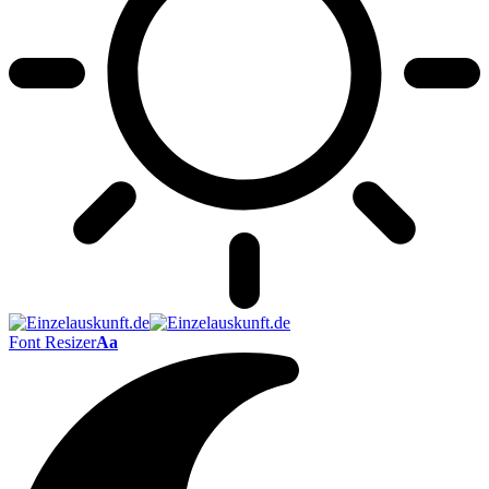
Font Resizer
Aa