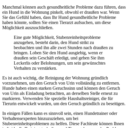
Manchmal können auch gesundheitliche Probleme dazu führen, dass
ein Hund in die Wohnung pinkelt, obwohl er draußen war. Wenn
Sie das Gefühl haben, dass Ihr Hund gesundheitliche Probleme
haben könnte, sollten Sie einen Tierarzt aufsuchen, um diese
Möglichkeit auszuschließen.
Eine gute Möglichkeit, Stubenreinheitsprobleme
anzugehen, besteht darin, den Hund strikt zu
beobachten und ihn alle zwei Stunden nach draußen zu
bringen. Loben Sie den Hund ausgiebig, wenn er
draußen sein Geschäft erledigt, und geben Sie ihm
Leckerlis oder Belohnungen, um sein gewünschtes
Verhalten zu verstärken.
Es ist auch wichtig, die Reinigung der Wohnung gründlich
vorzunehmen, um den Geruch von Urin vollständig zu entfernen.
Hunde haben einen starken Geruchssinn und können den Geruch
von Urin als Einladung betrachten, an derselben Stelle erneut zu
markieren. Verwenden Sie spezielle Haushaltsreiniger, die für
Tierurin entwickelt wurden, um den Geruch gründlich zu beseitigen.
In einigen Fällen kann es sinnvoll sein, einen Hundetrainer oder
Verhaltensexperten hinzuzuziehen, um bei
Stubenreinheitsproblemen zu helfen. Diese Fachleute können Ihnen