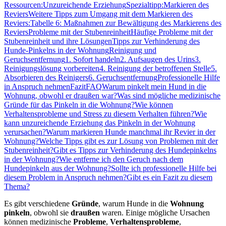
Ressourcen:
Unzureichende Erziehung
Spezialtipp:
Markieren des
Reviers
Weitere Tipps zum Umgang mit dem Markieren des
Reviers:
Tabelle 6: Maßnahmen zur Bewältigung des Markierens des
Reviers
Probleme mit der Stubenreinheit
Häufige Probleme mit der
Stubenreinheit und ihre Lösungen
Tipps zur Verhinderung des
Hunde-Pinkelns in der Wohnung
Reinigung und
Geruchsentfernung
1. Sofort handeln
2. Aufsaugen des Urins
3.
Reinigungslösung vorbereiten
4. Reinigung der betroffenen Stelle
5.
Absorbieren des Reinigers
6. Geruchsentfernung
Professionelle Hilfe
in Anspruch nehmen
Fazit
FAQ
Warum pinkelt mein Hund in die
Wohnung, obwohl er draußen war?
Was sind mögliche medizinische
Gründe für das Pinkeln in die Wohnung?
Wie können
Verhaltensprobleme und Stress zu diesem Verhalten führen?
Wie
kann unzureichende Erziehung das Pinkeln in der Wohnung
verursachen?
Warum markieren Hunde manchmal ihr Revier in der
Wohnung?
Welche Tipps gibt es zur Lösung von Problemen mit der
Stubenreinheit?
Gibt es Tipps zur Verhinderung des Hundepinkelns
in der Wohnung?
Wie entferne ich den Geruch nach dem
Hundepinkeln aus der Wohnung?
Sollte ich professionelle Hilfe bei
diesem Problem in Anspruch nehmen?
Gibt es ein Fazit zu diesem
Thema?
Es gibt verschiedene
Gründe
, warum Hunde in die
Wohnung
pinkeln
, obwohl sie
draußen
waren. Einige mögliche Ursachen
können medizinische
Probleme
,
Verhaltensprobleme
,