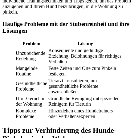
individuelle Trainingstechniken und Tipps geben, um das Problem
anzugehen und Ihrem Hund beizubringen, in die Wohnung zu
pinkeln.
Häufige Probleme mit der Stubenreinheit und ihre
Lösungen
Problem
Lösung
Konsequente und geduldige
Unzureichende
Erziehung, Belohnungen für richtiges
Erziehung
Verhalten
Mangelnde
Feste Zeiten und Orte zum Pinkeln
Routine
festlegen
Tierarzt konsultieren, um
Gesundheitliche
gesundheitliche Probleme
Probleme
auszuschließen
Urin-Geruch in
Gründliche Reinigung mit speziellen
der Wohnung
Reinigern für Tierurin
Komplexe
Hinzuziehen eines Hundetrainers
Probleme
oder Verhaltensexperten
Tipps zur Verhinderung des Hunde-