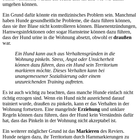
umgehen können.
Ein Grund dafür könnte ein medizinisches Problem sein. Manchmal
haben Hunde gesundheitliche Probleme, die dazu führen können,
dass sie ihre Blase nicht kontrollieren können. Blasenentzündungen,
Harnwegsinfektionen oder sogar Harnsteine können dazu führen,
dass der Hund urine in die Wohnung absetzt, obwohl er
draußen
war.
Ein Hund kann auch aus Verhaltensgründen in die
Wohnung pinkeln. Stress, Angst oder Unsicherheit
können dazu führen, dass ein Hund sein Territorium
markieren möchte. Dieses Verhalten kann bei
unangemessener Sozialisierung oder einem
unzureichenden Training auftreten.
Es ist auch wichtig zu beachten, dass manche Hunde einfach nicht
richtig erzogen sind. Wenn ein Hund nicht ausreichend darauf
trainiert wurde, draußen zu pinkeln, kann er das Verhalten in der
Wohnung fortsetzen. Eine mangelnde
Erziehung
und unklare
Regeln können dazu führen, dass der Hund kein Verständnis dafür
hat, dass das Pinkeln in der Wohnung nicht akzeptabel ist.
Ein weiterer möglicher Grund ist das
Markieren
des Reviers.
Hunde neigen dazu, ihr Territorium durch Harnmarkierungen zu