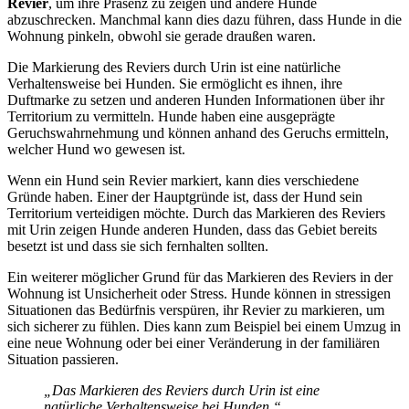
Revier
, um ihre Präsenz zu zeigen und andere Hunde
abzuschrecken. Manchmal kann dies dazu führen, dass Hunde in die
Wohnung pinkeln, obwohl sie gerade draußen waren.
Die Markierung des Reviers durch Urin ist eine natürliche
Verhaltensweise bei Hunden. Sie ermöglicht es ihnen, ihre
Duftmarke zu setzen und anderen Hunden Informationen über ihr
Territorium zu vermitteln. Hunde haben eine ausgeprägte
Geruchswahrnehmung und können anhand des Geruchs ermitteln,
welcher Hund wo gewesen ist.
Wenn ein Hund sein Revier markiert, kann dies verschiedene
Gründe haben. Einer der Hauptgründe ist, dass der Hund sein
Territorium verteidigen möchte. Durch das Markieren des Reviers
mit Urin zeigen Hunde anderen Hunden, dass das Gebiet bereits
besetzt ist und dass sie sich fernhalten sollten.
Ein weiterer möglicher Grund für das Markieren des Reviers in der
Wohnung ist Unsicherheit oder Stress. Hunde können in stressigen
Situationen das Bedürfnis verspüren, ihr Revier zu markieren, um
sich sicherer zu fühlen. Dies kann zum Beispiel bei einem Umzug in
eine neue Wohnung oder bei einer Veränderung in der familiären
Situation passieren.
„Das Markieren des Reviers durch Urin ist eine
natürliche Verhaltensweise bei Hunden.“