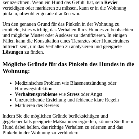
kennzeichnen. Wenn ein Hund das Gefühl hat, sein
Revier
verteidigen oder markieren zu müssen, kann er in die Wohnung
pinkeln, obwohl er gerade draußen war.
Um den genauen Grund für das Pinkeln in der Wohnung zu
ermitteln, ist es wichtig, das Verhalten Ihres Hundes zu beobachten
und mögliche Muster oder Auslöser zu identifizieren. In einigen
Fällen kann die Konsultation eines Tierarztes oder Hundetrainers
hilfreich sein, um das Verhalten zu analysieren und geeignete
Lösungen
zu finden.
Mögliche Gründe für das Pinkeln des Hundes in die
Wohnung:
Medizinisches Problem wie Blasenentzündung oder
Harnwegsinfektion
Verhaltensprobleme
wie
Stress
oder Angst
Unzureichende Erziehung und fehlende klare Regeln
Markieren des Reviers
Indem Sie die möglichen Gründe berücksichtigen und
gegebenenfalls geeignete Maßnahmen ergreifen, können Sie Ihrem
Hund dabei helfen, das richtige Verhalten zu erlernen und das
Pinkeln in der Wohnung zu verhindern.