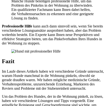
Manche Hunde benötigen profesionelle Hilfe, um das
Problem des Pinkelns in der Wohnung zu überwinden.
Ein qualifizierter Fachmann kann Ihnen dabei helfen,
die Verhaltensursachen zu erkennen und eine geeignete
Lösung zu finden.
Professionelle Hilfe
kann auch dann sinnvoll sein, wenn Sie bereits
verschiedene Lösungsansätze ausprobiert haben, aber das Problem
weiterhin besteht. Ein Experte kann Ihnen neue Perspektiven und
effektive Strategien bieten, um das Pinkelverhalten Ihres Hundes in
der Wohnung zu stoppen.
Fazit
Im Laufe dieses Artikels haben wir verschiedene Gründe untersucht,
warum Hunde manchmal in die Wohnung pinkeln, obwohl sie
gerade draußen waren. Wir haben mögliche medizinische Gründe,
Verhaltensprobleme, unzureichende Erziehung, Markieren des
Reviers und Probleme mit der Stubenreinheit untersucht.
Um das Problem des Hundes, der in die Wohnung pinkelt, zu lösen,
haben wir verschiedene Lösungen und Tipps vorgestellt. Eine
gründliche Reinigung und Geruchsentfernung sind wichtig, um