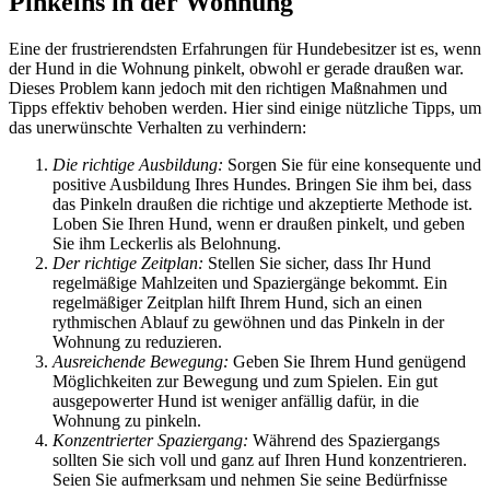
Pinkelns in der Wohnung
Eine der frustrierendsten Erfahrungen für Hundebesitzer ist es, wenn
der Hund in die Wohnung pinkelt, obwohl er gerade draußen war.
Dieses Problem kann jedoch mit den richtigen Maßnahmen und
Tipps effektiv behoben werden. Hier sind einige nützliche Tipps, um
das unerwünschte Verhalten zu verhindern:
Die richtige Ausbildung:
Sorgen Sie für eine konsequente und
positive Ausbildung Ihres Hundes. Bringen Sie ihm bei, dass
das Pinkeln draußen die richtige und akzeptierte Methode ist.
Loben Sie Ihren Hund, wenn er draußen pinkelt, und geben
Sie ihm Leckerlis als Belohnung.
Der richtige Zeitplan:
Stellen Sie sicher, dass Ihr Hund
regelmäßige Mahlzeiten und Spaziergänge bekommt. Ein
regelmäßiger Zeitplan hilft Ihrem Hund, sich an einen
rythmischen Ablauf zu gewöhnen und das Pinkeln in der
Wohnung zu reduzieren.
Ausreichende Bewegung:
Geben Sie Ihrem Hund genügend
Möglichkeiten zur Bewegung und zum Spielen. Ein gut
ausgepowerter Hund ist weniger anfällig dafür, in die
Wohnung zu pinkeln.
Konzentrierter Spaziergang:
Während des Spaziergangs
sollten Sie sich voll und ganz auf Ihren Hund konzentrieren.
Seien Sie aufmerksam und nehmen Sie seine Bedürfnisse