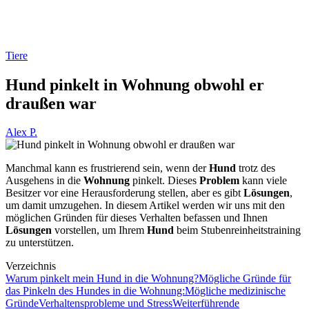
Tiere
Hund pinkelt in Wohnung obwohl er
draußen war
Alex P.
Manchmal kann es frustrierend sein, wenn der
Hund
trotz des
Ausgehens in die
Wohnung
pinkelt. Dieses
Problem
kann viele
Besitzer vor eine Herausforderung stellen, aber es gibt
Lösungen
,
um damit umzugehen. In diesem Artikel werden wir uns mit den
möglichen Gründen für dieses Verhalten befassen und Ihnen
Lösungen
vorstellen, um Ihrem
Hund
beim Stubenreinheitstraining
zu unterstützen.
Verzeichnis
Warum pinkelt mein Hund in die Wohnung?
Mögliche Gründe für
das Pinkeln des Hundes in die Wohnung:
Mögliche medizinische
Gründe
Verhaltensprobleme und Stress
Weiterführende