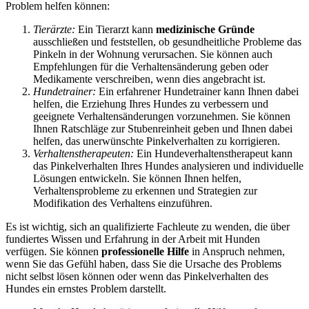
Problem helfen können:
Tierärzte:
Ein Tierarzt kann
medizinische Gründe
ausschließen und feststellen, ob gesundheitliche Probleme das
Pinkeln in der Wohnung verursachen. Sie können auch
Empfehlungen für die Verhaltensänderung geben oder
Medikamente verschreiben, wenn dies angebracht ist.
Hundetrainer:
Ein erfahrener Hundetrainer kann Ihnen dabei
helfen, die Erziehung Ihres Hundes zu verbessern und
geeignete Verhaltensänderungen vorzunehmen. Sie können
Ihnen Ratschläge zur Stubenreinheit geben und Ihnen dabei
helfen, das unerwünschte Pinkelverhalten zu korrigieren.
Verhaltenstherapeuten:
Ein Hundeverhaltenstherapeut kann
das Pinkelverhalten Ihres Hundes analysieren und individuelle
Lösungen entwickeln. Sie können Ihnen helfen,
Verhaltensprobleme zu erkennen und Strategien zur
Modifikation des Verhaltens einzuführen.
Es ist wichtig, sich an qualifizierte Fachleute zu wenden, die über
fundiertes Wissen und Erfahrung in der Arbeit mit Hunden
verfügen. Sie können
professionelle Hilfe
in Anspruch nehmen,
wenn Sie das Gefühl haben, dass Sie die Ursache des Problems
nicht selbst lösen können oder wenn das Pinkelverhalten des
Hundes ein ernstes Problem darstellt.