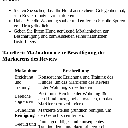
Stellen Sie sicher, dass Ihr Hund ausreichend Gelegenheit hat,
sein Revier draußen zu markieren.
Halten Sie die Wohnung sauber und entfernen Sie alle Spuren
von Urin gründlich.
Geben Sie Ihrem Hund genügend Möglichkeiten zur
Beschäftigung und zum Ausleben seiner natürlichen
Bedürfnisse.
Tabelle 6: Maßnahmen zur Bewältigung des
Markierens des Reviers
Maßnahme
Beschreibung
Erziehung
Konsequente Erziehung und Training des
und
Hundes, um das Markieren des Reviers
Training
in der Wohnung zu verhindern.
Bestimmte Bereiche der Wohnung für
Bereiche
den Hund unzugänglich machen, um das
abgrenzen
Markieren zu verhindern.
Gründliche
Markierte Stellen gründlich reinigen, um
Reinigung
den Geruch zu entfernen.
Durch geduldiges und konsequentes
Geduld und
Training den Hund dazu bringen, sein