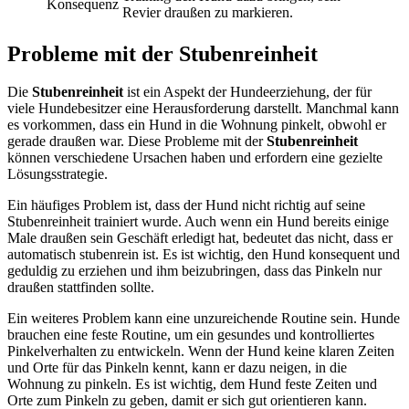
Konsequenz
Revier draußen zu markieren.
Probleme mit der Stubenreinheit
Die
Stubenreinheit
ist ein Aspekt der Hundeerziehung, der für
viele Hundebesitzer eine Herausforderung darstellt. Manchmal kann
es vorkommen, dass ein Hund in die Wohnung pinkelt, obwohl er
gerade draußen war. Diese Probleme mit der
Stubenreinheit
können verschiedene Ursachen haben und erfordern eine gezielte
Lösungsstrategie.
Ein häufiges Problem ist, dass der Hund nicht richtig auf seine
Stubenreinheit trainiert wurde. Auch wenn ein Hund bereits einige
Male draußen sein Geschäft erledigt hat, bedeutet das nicht, dass er
automatisch stubenrein ist. Es ist wichtig, den Hund konsequent und
geduldig zu erziehen und ihm beizubringen, dass das Pinkeln nur
draußen stattfinden sollte.
Ein weiteres Problem kann eine unzureichende Routine sein. Hunde
brauchen eine feste Routine, um ein gesundes und kontrolliertes
Pinkelverhalten zu entwickeln. Wenn der Hund keine klaren Zeiten
und Orte für das Pinkeln kennt, kann er dazu neigen, in die
Wohnung zu pinkeln. Es ist wichtig, dem Hund feste Zeiten und
Orte zum Pinkeln zu geben, damit er sich gut orientieren kann.