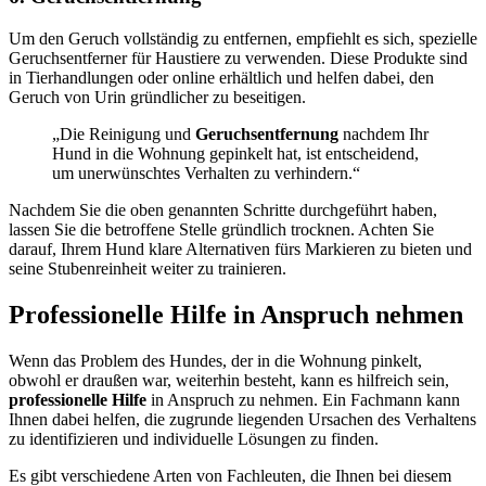
Um den Geruch vollständig zu entfernen, empfiehlt es sich, spezielle
Geruchsentferner für Haustiere zu verwenden. Diese Produkte sind
in Tierhandlungen oder online erhältlich und helfen dabei, den
Geruch von Urin gründlicher zu beseitigen.
„Die Reinigung und
Geruchsentfernung
nachdem Ihr
Hund in die Wohnung gepinkelt hat, ist entscheidend,
um unerwünschtes Verhalten zu verhindern.“
Nachdem Sie die oben genannten Schritte durchgeführt haben,
lassen Sie die betroffene Stelle gründlich trocknen. Achten Sie
darauf, Ihrem Hund klare Alternativen fürs Markieren zu bieten und
seine Stubenreinheit weiter zu trainieren.
Professionelle Hilfe in Anspruch nehmen
Wenn das Problem des Hundes, der in die Wohnung pinkelt,
obwohl er draußen war, weiterhin besteht, kann es hilfreich sein,
professionelle Hilfe
in Anspruch zu nehmen. Ein Fachmann kann
Ihnen dabei helfen, die zugrunde liegenden Ursachen des Verhaltens
zu identifizieren und individuelle Lösungen zu finden.
Es gibt verschiedene Arten von Fachleuten, die Ihnen bei diesem