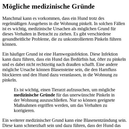
Mögliche medizinische Gründe
Manchmal kann es vorkommen, dass ein Hund trotz des
regelmäßigen Ausgehens in die Wohnung pinkelt. In solchen Fällen
ist es wichtig, medizinische Ursachen als möglichen Grund für
dieses Verhalten in Betracht zu ziehen. Es gibt verschiedene
gesundheitliche Probleme, die zu unkontrolliertem Pinkeln führen
können.
Ein häufiger Grund ist eine Harnwegsinfektion. Diese Infektion
kann dazu führen, dass ein Hund das Bedürfnis hat, öfter zu pinkeln
und es dabei nicht rechtzeitig nach draußen schafft. Eine andere
mögliche Ursache können Blasensteine sein, die den Harnfluss
blockieren und den Hund dazu veranlassen, in die Wohnung zu
pinkeln.
Es ist wichtig, einen Tierarzt aufzusuchen, um mögliche
medizinische Gründe
für das unerwünschte Pinkeln in
der Wohnung auszuschließen. Nur so können geeignete
Maßnahmen ergriffen werden, um das Verhalten zu
korrigieren.
Ein weiterer medizinischer Grund kann eine Blasenentzündung sein.
Diese kann schmerzhaft sein und dazu führen, dass der Hund das