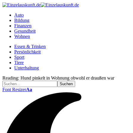
Auto
Bildung
Finanzen
Gesundheit
Wohnen
Essen & Trinken
Persönlichkeit
Sport
Tiere
Unterhaltung
Reading:
Hund pinkelt in Wohnung obwohl er draußen war
Font Resizer
Aa