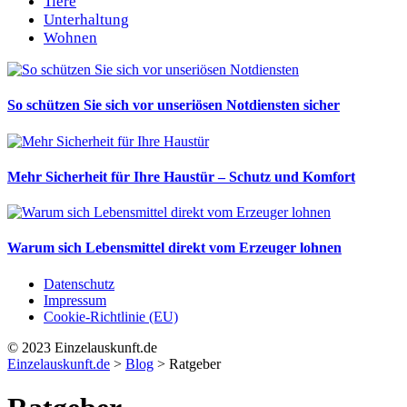
Tiere
Unterhaltung
Wohnen
So schützen Sie sich vor unseriösen Notdiensten sicher
Mehr Sicherheit für Ihre Haustür – Schutz und Komfort
Warum sich Lebensmittel direkt vom Erzeuger lohnen
Datenschutz
Impressum
Cookie-Richtlinie (EU)
© 2023 Einzelauskunft.de
Einzelauskunft.de
>
Blog
>
Ratgeber