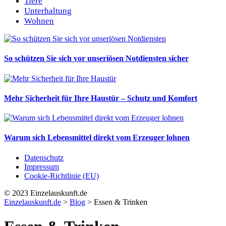
Tiere
Unterhaltung
Wohnen
So schützen Sie sich vor unseriösen Notdiensten sicher
Mehr Sicherheit für Ihre Haustür – Schutz und Komfort
Warum sich Lebensmittel direkt vom Erzeuger lohnen
Datenschutz
Impressum
Cookie-Richtlinie (EU)
© 2023 Einzelauskunft.de
Einzelauskunft.de
>
Blog
>
Essen & Trinken