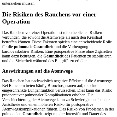
unterziehen müssen.
Die Risiken des Rauchens vor einer
Operation
Das Rauchen vor einer Operation ist mit erheblichen Risiken
verbunden, die sowohl die Atemwege als auch den Kreislauf
betreffen können. Diese Faktoren spielen eine entscheidende Rolle
für die
pulmonale Gesundheit
und die Vorbeugung
kardiovaskulärer Risiken. Eine präoperative Phase ohne Zigaretten
kann dazu beitragen, die
Gesundheit
des Patienten zu stabilisieren
und die Sicherheit während des Eingriffs zu erhöhen.
Auswirkungen auf die Atemwege
Das Rauchen hat nachweislich negative Effekte auf die Atemwege.
Bei Rauchern treten häufig Bronchospasmen auf, die eine
eingeschränkte Lungenfunktion verursachen. Dies kann das Risiko
präoperativer pulmonaler Komplikationen erhöhen. Die
Verschlechterung der Atemwege kann zu Schwierigkeiten bei der
Anästhesie und einem höheren Risiko für postoperative
Atemwegskomplikationen führen. Das Risiko von Problemen in der
pulmonalen
Gesundheit
steigt mit der Intensität und Dauer des