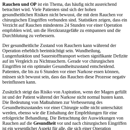
Rauchen und OP
ist ein Thema, das häufig nicht ausreichend
betrachtet wird. Viele Patienten sind sich der hohen
gesundheitlichen Risiken nicht bewusst, die mit dem Rauchen vor
chirurgischen Eingriffen verbunden sind. Statistiken zeigen, dass ein
Verzicht auf Rauchen mindestens 24 Stunden vor einer Operation
empfohlen wird, um die Herzkranzgefäße zu entspannen und die
Durchblutung zu verbessern.
Der gesundheitliche Zustand von Rauchern kann während der
Operation erheblich beeinträchtigt sein. Wundheilung,
Lungenfunktion und Sauerstofftransport weisen signifikante Defizite
auf im Vergleich zu Nichtrauchern. Gerade vor chirurgischen
Eingriffen ist ein optimaler Gesundheitszustand entscheidend.
Patienten, die bis zu 6 Stunden vor einer Narkose essen können,
müssen sich bewusst sein, dass das Rauchen diese Prozesse negativ
beeinflussen kann.
Zusätzlich steigt das Risiko von Aspiration, wenn der Magen gefüllt
ist und der Patient während der Narkose nicht normal husten kann.
Die Bedeutung von Maßnahmen zur Verbesserung des
Gesundheitszustandes vor einer Chirurgie sollte nicht unterschätzt
werden, ebenso wie die Einhaltung der Empfehlungen für eine
erfolgreiche Behandlung. Die Betrachtung der Auswirkungen von
Rauchen auf die
Gesundheit
vor und nach chirurgischen Eingriffen
ist ein wesentlicher Aspekt für alle, die sich einer Operation