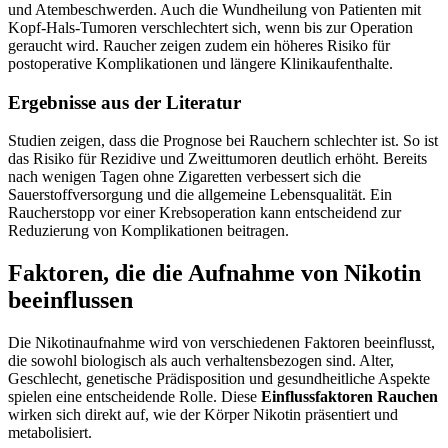
und Atembeschwerden. Auch die Wundheilung von Patienten mit
Kopf-Hals-Tumoren verschlechtert sich, wenn bis zur Operation
geraucht wird. Raucher zeigen zudem ein höheres Risiko für
postoperative Komplikationen und längere Klinikaufenthalte.
Ergebnisse aus der Literatur
Studien zeigen, dass die Prognose bei Rauchern schlechter ist. So ist
das Risiko für Rezidive und Zweittumoren deutlich erhöht. Bereits
nach wenigen Tagen ohne Zigaretten verbessert sich die
Sauerstoffversorgung und die allgemeine Lebensqualität. Ein
Raucherstopp vor einer Krebsoperation kann entscheidend zur
Reduzierung von Komplikationen beitragen.
Faktoren, die die Aufnahme von Nikotin
beeinflussen
Die Nikotinaufnahme wird von verschiedenen Faktoren beeinflusst,
die sowohl biologisch als auch verhaltensbezogen sind. Alter,
Geschlecht, genetische Prädisposition und gesundheitliche Aspekte
spielen eine entscheidende Rolle. Diese
Einflussfaktoren Rauchen
wirken sich direkt auf, wie der Körper Nikotin präsentiert und
metabolisiert.