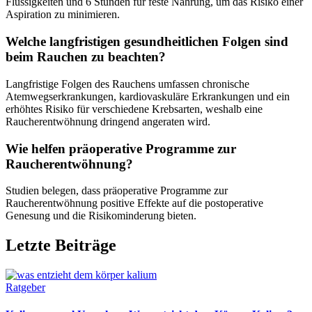
Flüssigkeiten und 6 Stunden für feste Nahrung, um das Risiko einer
Aspiration zu minimieren.
Welche langfristigen gesundheitlichen Folgen sind
beim Rauchen zu beachten?
Langfristige Folgen des Rauchens umfassen chronische
Atemwegserkrankungen, kardiovaskuläre Erkrankungen und ein
erhöhtes Risiko für verschiedene Krebsarten, weshalb eine
Raucherentwöhnung dringend angeraten wird.
Wie helfen präoperative Programme zur
Raucherentwöhnung?
Studien belegen, dass präoperative Programme zur
Raucherentwöhnung positive Effekte auf die postoperative
Genesung und die Risikominderung bieten.
Letzte Beiträge
Ratgeber