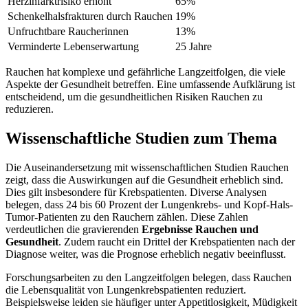
Herzinfarktrisiko erhöht
65%
Schenkelhalsfrakturen durch Rauchen
19%
Unfruchtbare Raucherinnen
13%
Verminderte Lebenserwartung
25 Jahre
Rauchen hat komplexe und gefährliche Langzeitfolgen, die viele
Aspekte der Gesundheit betreffen. Eine umfassende Aufklärung ist
entscheidend, um die gesundheitlichen Risiken Rauchen zu
reduzieren.
Wissenschaftliche Studien zum Thema
Die Auseinandersetzung mit wissenschaftlichen Studien Rauchen
zeigt, dass die Auswirkungen auf die Gesundheit erheblich sind.
Dies gilt insbesondere für Krebspatienten. Diverse Analysen
belegen, dass 24 bis 60 Prozent der Lungenkrebs- und Kopf-Hals-
Tumor-Patienten zu den Rauchern zählen. Diese Zahlen
verdeutlichen die gravierenden
Ergebnisse Rauchen und
Gesundheit
. Zudem raucht ein Drittel der Krebspatienten nach der
Diagnose weiter, was die Prognose erheblich negativ beeinflusst.
Forschungsarbeiten zu den Langzeitfolgen belegen, dass Rauchen
die Lebensqualität von Lungenkrebspatienten reduziert.
Beispielsweise leiden sie häufiger unter Appetitlosigkeit, Müdigkeit