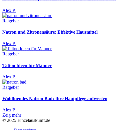
Alex P.
Ratgeber
Natron und Zitronensäure: Effektive Hausmittel
Alex P.
Ratgeber
Tattoo Ideen für Männer
Alex P.
Ratgeber
Wohltuendes Natron Bad: Ihre Hautpflege aufwerten
Alex P.
Zeig mehr
© 2025 Einzelauskunft.de