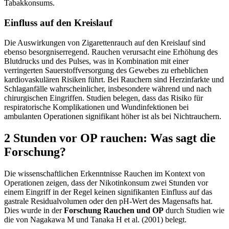
Tabakkonsums.
Einfluss auf den Kreislauf
Die Auswirkungen von Zigarettenrauch auf den Kreislauf sind
ebenso besorgniserregend. Rauchen verursacht eine Erhöhung des
Blutdrucks und des Pulses, was in Kombination mit einer
verringerten Sauerstoffversorgung des Gewebes zu erheblichen
kardiovaskulären Risiken führt. Bei Rauchern sind Herzinfarkte und
Schlaganfälle wahrscheinlicher, insbesondere während und nach
chirurgischen Eingriffen. Studien belegen, dass das Risiko für
respiratorische Komplikationen und Wundinfektionen bei
ambulanten Operationen signifikant höher ist als bei Nichtrauchern.
2 Stunden vor OP rauchen: Was sagt die
Forschung?
Die wissenschaftlichen Erkenntnisse Rauchen im Kontext von
Operationen zeigen, dass der Nikotinkonsum zwei Stunden vor
einem Eingriff in der Regel keinen signifikanten Einfluss auf das
gastrale Residualvolumen oder den pH-Wert des Magensafts hat.
Dies wurde in der
Forschung Rauchen und OP
durch Studien wie
die von Nagakawa M und Tanaka H et al. (2001) belegt.