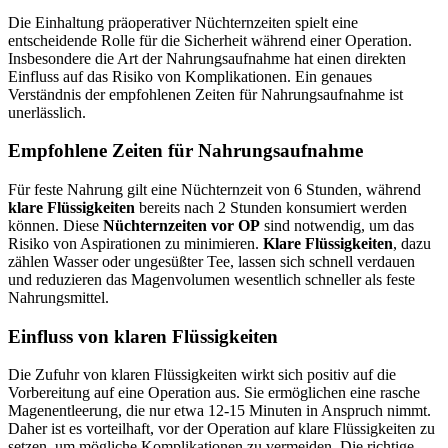
Die Einhaltung präoperativer Nüchternzeiten spielt eine
entscheidende Rolle für die Sicherheit während einer Operation.
Insbesondere die Art der Nahrungsaufnahme hat einen direkten
Einfluss auf das Risiko von Komplikationen. Ein genaues
Verständnis der empfohlenen Zeiten für Nahrungsaufnahme ist
unerlässlich.
Empfohlene Zeiten für Nahrungsaufnahme
Für feste Nahrung gilt eine Nüchternzeit von 6 Stunden, während
klare Flüssigkeiten
bereits nach 2 Stunden konsumiert werden
können. Diese
Nüchternzeiten vor OP
sind notwendig, um das
Risiko von Aspirationen zu minimieren.
Klare Flüssigkeiten
, dazu
zählen Wasser oder ungesüßter Tee, lassen sich schnell verdauen
und reduzieren das Magenvolumen wesentlich schneller als feste
Nahrungsmittel.
Einfluss von klaren Flüssigkeiten
Die Zufuhr von klaren Flüssigkeiten wirkt sich positiv auf die
Vorbereitung auf eine Operation aus. Sie ermöglichen eine rasche
Magenentleerung, die nur etwa 12-15 Minuten in Anspruch nimmt.
Daher ist es vorteilhaft, vor der Operation auf klare Flüssigkeiten zu
setzen, um mögliche Komplikationen zu vermeiden. Die richtige