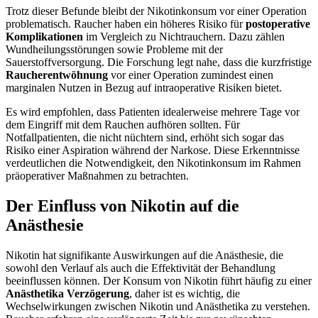
Trotz dieser Befunde bleibt der Nikotinkonsum vor einer Operation
problematisch. Raucher haben ein höheres Risiko für
postoperative
Komplikationen
im Vergleich zu Nichtrauchern. Dazu zählen
Wundheilungsstörungen sowie Probleme mit der
Sauerstoffversorgung. Die Forschung legt nahe, dass die kurzfristige
Raucherentwöhnung
vor einer Operation zumindest einen
marginalen Nutzen in Bezug auf intraoperative Risiken bietet.
Es wird empfohlen, dass Patienten idealerweise mehrere Tage vor
dem Eingriff mit dem Rauchen aufhören sollten. Für
Notfallpatienten, die nicht nüchtern sind, erhöht sich sogar das
Risiko einer Aspiration während der Narkose. Diese Erkenntnisse
verdeutlichen die Notwendigkeit, den Nikotinkonsum im Rahmen
präoperativer Maßnahmen zu betrachten.
Der Einfluss von Nikotin auf die
Anästhesie
Nikotin hat signifikante Auswirkungen auf die Anästhesie, die
sowohl den Verlauf als auch die Effektivität der Behandlung
beeinflussen können. Der Konsum von Nikotin führt häufig zu einer
Anästhetika Verzögerung
, daher ist es wichtig, die
Wechselwirkungen zwischen Nikotin und Anästhetika zu verstehen.