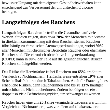
bewusster Umgang mit dem eigenen Gesundheitsverhalten kann
entscheidend zur Verbesserung der chirurgischen Outcome
beitragen.
Langzeitfolgen des Rauchens
Langzeitfolgen Rauchen
betreffen die Gesundheit auf viele
Weisen. Studien zeigen, dass etwa
70%
der Menschen mit Asthma
in direktem Zusammenhang mit dem Rauchen stehen. Rauchen
führt häufig zu chronischen Atemwegserkrankungen, wobei
90%
aller Menschen mit chronischer Bronchitis Raucher oder ehemalige
Raucher sind. Die chronisch obstruktive Lungenerkrankung
(COPD) kann in
90%
der Fälle auf die gesundheitlichen Risiken
Rauchen zurückgeführt werden.
Das Risiko für Herzinfarkte ist bei Rauchern um
65%
erhöht im
Vergleich zu Nichtrauchern. Tragischerweise entstehen
19%
aller
Schenkelhalsfrakturen durch Tabakrauchen. Auch für Frauen gibt es
erhebliche Risiken, denn Raucherinnen sind bis zu
13%
häufiger
unfruchtbar als Nichtraucherinnen. Zudem benötigen sie etwa
doppelt so viele Befruchtungszyklen, um schwanger zu werden.
Raucher haben eine um
25 Jahre
verminderte Lebenserwartung im
Vergleich zu Nichtrauchern, was vor allem auf tabakassoziierte