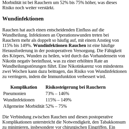
Morbidität ist bei Rauchern um 52% bis 75% höher, was dieses
Risiko noch weiter verstärkt.
Wundinfektionen
Rauchen hat auch einen entscheidenden Einfluss auf die
Wundheilung. Infektionen an Operationswunden treten bei
Rauchern mehr als doppelt so häufig auf, mit einem Anstieg von
115% bis 149%.
Wundinfektionen Rauchen
ist eine häufige
Herausforderung in der postoperativen Versorgung. Die Fähigkeit
des Körpers, Wunden zu heilen, wird durch das Vorhandensein von
Nikotin negativ beeinflusst, was zu einer erhöhten Rate an
Wundheilungsstörungen führt. Eine Nikotinkarenz von mindestens
zwei Wochen kann dazu beitragen, das Risiko von Wundinfektionen
zu verringern, indem die Immunfunktion verbessert wird.
Komplikation
Risikosteigerung bei Rauchern
Pneumonien
73% – 146%
Wundinfektionen
115% – 149%
Allgemeine Morbidität
52% – 75%
Die Verbindung zwischen Rauchen und diesen postoperative
Komplikationen unterstreicht die Notwendigkeit, den Tabakkonsum
zu minimieren, insbesondere vor chirurgischen Eingriffen. Ein