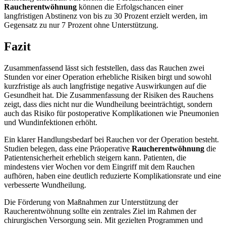
Raucherentwöhnung
können die Erfolgschancen einer
langfristigen Abstinenz von bis zu 30 Prozent erzielt werden, im
Gegensatz zu nur 7 Prozent ohne Unterstützung.
Fazit
Zusammenfassend lässt sich feststellen, dass das Rauchen zwei
Stunden vor einer Operation erhebliche Risiken birgt und sowohl
kurzfristige als auch langfristige negative Auswirkungen auf die
Gesundheit hat. Die Zusammenfassung der Risiken des Rauchens
zeigt, dass dies nicht nur die Wundheilung beeinträchtigt, sondern
auch das Risiko für postoperative Komplikationen wie Pneumonien
und Wundinfektionen erhöht.
Ein klarer Handlungsbedarf bei Rauchen vor der Operation besteht.
Studien belegen, dass eine Präoperative
Raucherentwöhnung
die
Patientensicherheit erheblich steigern kann. Patienten, die
mindestens vier Wochen vor dem Eingriff mit dem Rauchen
aufhören, haben eine deutlich reduzierte Komplikationsrate und eine
verbesserte Wundheilung.
Die Förderung von Maßnahmen zur Unterstützung der
Raucherentwöhnung sollte ein zentrales Ziel im Rahmen der
chirurgischen Versorgung sein. Mit gezielten Programmen und