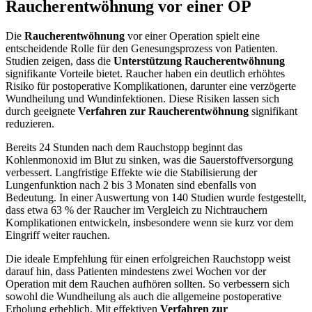
Raucherentwöhnung vor einer OP
Die
Raucherentwöhnung
vor einer Operation spielt eine
entscheidende Rolle für den Genesungsprozess von Patienten.
Studien zeigen, dass die
Unterstützung Raucherentwöhnung
signifikante Vorteile bietet. Raucher haben ein deutlich erhöhtes
Risiko für postoperative Komplikationen, darunter eine verzögerte
Wundheilung und Wundinfektionen. Diese Risiken lassen sich
durch geeignete
Verfahren zur Raucherentwöhnung
signifikant
reduzieren.
Bereits 24 Stunden nach dem Rauchstopp beginnt das
Kohlenmonoxid im Blut zu sinken, was die Sauerstoffversorgung
verbessert. Langfristige Effekte wie die Stabilisierung der
Lungenfunktion nach 2 bis 3 Monaten sind ebenfalls von
Bedeutung. In einer Auswertung von 140 Studien wurde festgestellt,
dass etwa 63 % der Raucher im Vergleich zu Nichtrauchern
Komplikationen entwickeln, insbesondere wenn sie kurz vor dem
Eingriff weiter rauchen.
Die ideale Empfehlung für einen erfolgreichen Rauchstopp weist
darauf hin, dass Patienten mindestens zwei Wochen vor der
Operation mit dem Rauchen aufhören sollten. So verbessern sich
sowohl die Wundheilung als auch die allgemeine postoperative
Erholung erheblich. Mit effektiven
Verfahren zur