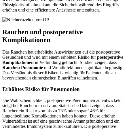
Flüssigkeitsaufnahme kann die Sicherheit während des Eingriffs
erhöhen und eine effizientere Anästhesie unterstützen.
Rauchen und postoperative
Komplikationen
Das Rauchen hat erhebliche Auswirkungen auf die postoperative
Gesundheit und wird mit einem erhöhten Risiko für
postoperative
Komplikationen
in Verbindung gebracht. Studien zeigen, dass
Rauchen Pneumonie
und Wundinfektionen signifikant begünstigt.
Das Verständnis dieser Risiken ist wichtig für Patienten, die an
bevorstehenden chirurgischen Eingriffen teilnehmen.
Erhöhtes Risiko für Pneumonien
Die Wahrscheinlichkeit, postoperative Pneumonien zu entwickeln,
steigt bei Rauchern massiv an. Statistische Daten zeigen, dass
Raucher ein Risiko von bis zu 73% oder sogar 146% für
lungenbedingte Komplikationen haben können. Diese erhöhte
Vulnerabilität ist auf eine geschwächte Atmungsfunktion und ein
vermindertes Immunsystem zurückzuführen. Die postoperative