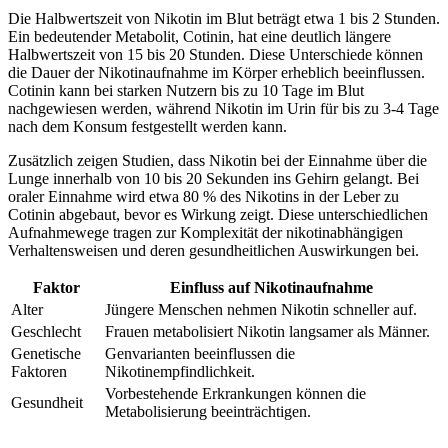
Die Halbwertszeit von Nikotin im Blut beträgt etwa 1 bis 2 Stunden.
Ein bedeutender Metabolit, Cotinin, hat eine deutlich längere
Halbwertszeit von 15 bis 20 Stunden. Diese Unterschiede können
die Dauer der Nikotinaufnahme im Körper erheblich beeinflussen.
Cotinin kann bei starken Nutzern bis zu 10 Tage im Blut
nachgewiesen werden, während Nikotin im Urin für bis zu 3-4 Tage
nach dem Konsum festgestellt werden kann.
Zusätzlich zeigen Studien, dass Nikotin bei der Einnahme über die
Lunge innerhalb von 10 bis 20 Sekunden ins Gehirn gelangt. Bei
oraler Einnahme wird etwa 80 % des Nikotins in der Leber zu
Cotinin abgebaut, bevor es Wirkung zeigt. Diese unterschiedlichen
Aufnahmewege tragen zur Komplexität der nikotinabhängigen
Verhaltensweisen und deren gesundheitlichen Auswirkungen bei.
Faktor
Einfluss auf Nikotinaufnahme
Alter
Jüngere Menschen nehmen Nikotin schneller auf.
Geschlecht
Frauen metabolisiert Nikotin langsamer als Männer.
Genetische
Genvarianten beeinflussen die
Faktoren
Nikotinempfindlichkeit.
Vorbestehende Erkrankungen können die
Gesundheit
Metabolisierung beeinträchtigen.