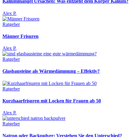
Kaliummangel Ursachen: Was entzieht dem Körper Kalium?
Alex P.
Ratgeber
Männer Frisuren
Alex P.
Ratgeber
Glasbausteine als Wärmedämmung – Effektiv?
Ratgeber
Kurzhaarfrisuren mit Locken für Frauen ab 50
Alex P.
Ratgeber
Natron oder Backpulver: Verstehen Sie den Unterschied?