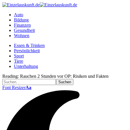
Auto
Bildung
Finanzen
Gesundheit
Wohnen
Essen & Trinken
Persönlichkeit
Sport
Tiere
Unterhaltung
Reading:
Rauchen 2 Stunden vor OP: Risiken und Fakten
Font Resizer
Aa