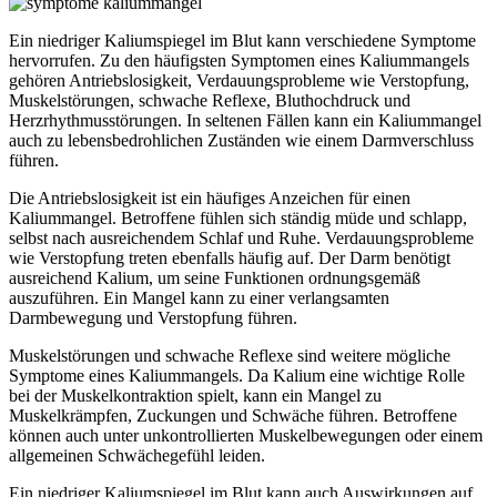
Ein niedriger Kaliumspiegel im Blut kann verschiedene Symptome
hervorrufen. Zu den häufigsten Symptomen eines Kaliummangels
gehören Antriebslosigkeit, Verdauungsprobleme wie Verstopfung,
Muskelstörungen, schwache Reflexe, Bluthochdruck und
Herzrhythmusstörungen. In seltenen Fällen kann ein Kaliummangel
auch zu lebensbedrohlichen Zuständen wie einem Darmverschluss
führen.
Die Antriebslosigkeit ist ein häufiges Anzeichen für einen
Kaliummangel. Betroffene fühlen sich ständig müde und schlapp,
selbst nach ausreichendem Schlaf und Ruhe. Verdauungsprobleme
wie Verstopfung treten ebenfalls häufig auf. Der Darm benötigt
ausreichend Kalium, um seine Funktionen ordnungsgemäß
auszuführen. Ein Mangel kann zu einer verlangsamten
Darmbewegung und Verstopfung führen.
Muskelstörungen und schwache Reflexe sind weitere mögliche
Symptome eines Kaliummangels. Da Kalium eine wichtige Rolle
bei der Muskelkontraktion spielt, kann ein Mangel zu
Muskelkrämpfen, Zuckungen und Schwäche führen. Betroffene
können auch unter unkontrollierten Muskelbewegungen oder einem
allgemeinen Schwächegefühl leiden.
Ein niedriger Kaliumspiegel im Blut kann auch Auswirkungen auf