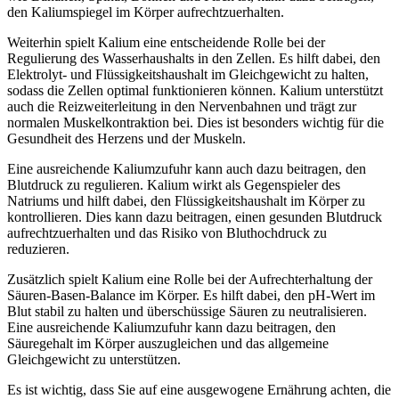
den Kaliumspiegel im Körper aufrechtzuerhalten.
Weiterhin spielt Kalium eine entscheidende Rolle bei der
Regulierung des Wasserhaushalts in den Zellen. Es hilft dabei, den
Elektrolyt- und Flüssigkeitshaushalt im Gleichgewicht zu halten,
sodass die Zellen optimal funktionieren können. Kalium unterstützt
auch die Reizweiterleitung in den Nervenbahnen und trägt zur
normalen Muskelkontraktion bei. Dies ist besonders wichtig für die
Gesundheit des Herzens und der Muskeln.
Eine ausreichende Kaliumzufuhr kann auch dazu beitragen, den
Blutdruck zu regulieren. Kalium wirkt als Gegenspieler des
Natriums und hilft dabei, den Flüssigkeitshaushalt im Körper zu
kontrollieren. Dies kann dazu beitragen, einen gesunden Blutdruck
aufrechtzuerhalten und das Risiko von Bluthochdruck zu
reduzieren.
Zusätzlich spielt Kalium eine Rolle bei der Aufrechterhaltung der
Säuren-Basen-Balance im Körper. Es hilft dabei, den pH-Wert im
Blut stabil zu halten und überschüssige Säuren zu neutralisieren.
Eine ausreichende Kaliumzufuhr kann dazu beitragen, den
Säuregehalt im Körper auszugleichen und das allgemeine
Gleichgewicht zu unterstützen.
Es ist wichtig, dass Sie auf eine ausgewogene Ernährung achten, die