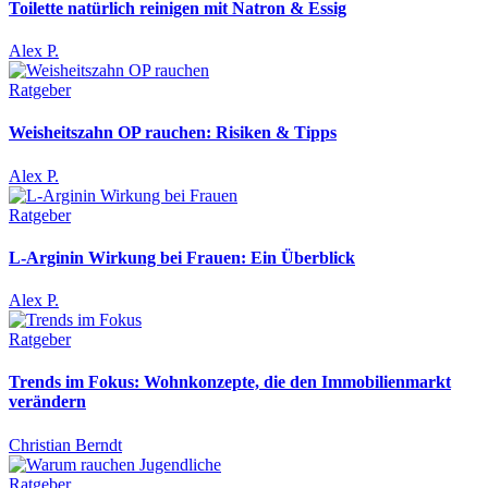
Toilette natürlich reinigen mit Natron & Essig
Alex P.
Ratgeber
Weisheitszahn OP rauchen: Risiken & Tipps
Alex P.
Ratgeber
L-Arginin Wirkung bei Frauen: Ein Überblick
Alex P.
Ratgeber
Trends im Fokus: Wohnkonzepte, die den Immobilienmarkt
verändern
Christian Berndt
Ratgeber