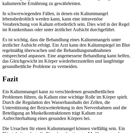
kaliumreiche Ernährung zu gewährleisten.
In schwerwiegenden Fällen, in denen ein Kaliummangel
lebensbedrohlich werden kann, kann eine intravenöse
Verabreichung von Kalium erforderlich sein. Dies wird in der Regel
im Krankenhaus oder unter ärztlicher Aufsicht durchgeführt.
Es ist wichtig, dass die Behandlung eines Kaliummangels unter
ärztlicher Aufsicht erfolgt. Ein Arzt kann den Kaliumspiegel im Blut
regelmäßig überwachen und die Behandlungsmaßnahmen
entsprechend anpassen. Eine angemessene Behandlung kann helfen,
das Gleichgewicht im Körper wiederherzustellen und langfristige
gesundheitliche Probleme zu vermeiden.
Fazit
Ein Kaliummangel kann zu verschiedenen gesundheitlichen
Problemen führen, da Kalium eine wichtige Rolle im Körper spielt.
Durch die Regulation des Wasserhaushalts der Zellen, die
Unterstützung der Reizweiterleitung in den Nervenbahnen und die
Beteiligung an Muskelkontraktionen trägt Kalium zur
Aufrechterhaltung eines gesunden Körpers bei.
Die Ursachen für einen Kaliummangel können vielfältig sein. Ein