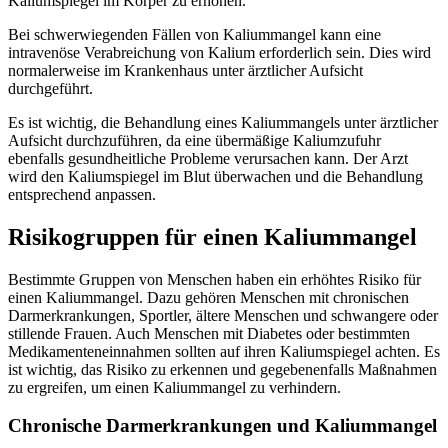
Kaliumspiegel im Körper zu erhöhen.
Bei schwerwiegenden Fällen von Kaliummangel kann eine
intravenöse Verabreichung von Kalium erforderlich sein. Dies wird
normalerweise im Krankenhaus unter ärztlicher Aufsicht
durchgeführt.
Es ist wichtig, die Behandlung eines Kaliummangels unter ärztlicher
Aufsicht durchzuführen, da eine übermäßige Kaliumzufuhr
ebenfalls gesundheitliche Probleme verursachen kann. Der Arzt
wird den Kaliumspiegel im Blut überwachen und die Behandlung
entsprechend anpassen.
Risikogruppen für einen Kaliummangel
Bestimmte Gruppen von Menschen haben ein erhöhtes Risiko für
einen Kaliummangel. Dazu gehören Menschen mit chronischen
Darmerkrankungen, Sportler, ältere Menschen und schwangere oder
stillende Frauen. Auch Menschen mit Diabetes oder bestimmten
Medikamenteneinnahmen sollten auf ihren Kaliumspiegel achten. Es
ist wichtig, das Risiko zu erkennen und gegebenenfalls Maßnahmen
zu ergreifen, um einen Kaliummangel zu verhindern.
Chronische Darmerkrankungen und Kaliummangel