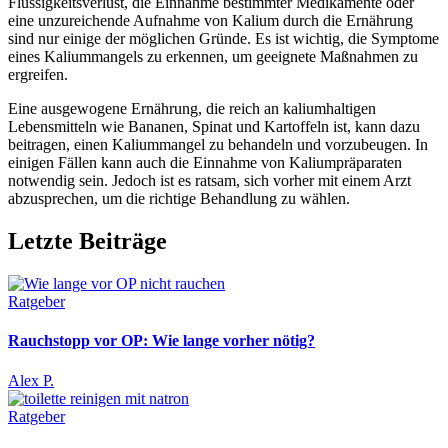
Flüssigkeitsverlust, die Einnahme bestimmter Medikamente oder
eine unzureichende Aufnahme von Kalium durch die Ernährung
sind nur einige der möglichen Gründe. Es ist wichtig, die Symptome
eines Kaliummangels zu erkennen, um geeignete Maßnahmen zu
ergreifen.
Eine ausgewogene Ernährung, die reich an kaliumhaltigen
Lebensmitteln wie Bananen, Spinat und Kartoffeln ist, kann dazu
beitragen, einen Kaliummangel zu behandeln und vorzubeugen. In
einigen Fällen kann auch die Einnahme von Kaliumpräparaten
notwendig sein. Jedoch ist es ratsam, sich vorher mit einem Arzt
abzusprechen, um die richtige Behandlung zu wählen.
Letzte Beiträge
Ratgeber
Rauchstopp vor OP: Wie lange vorher nötig?
Alex P.
Ratgeber