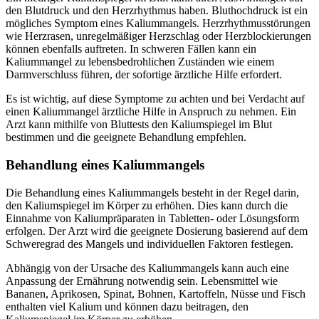
den Blutdruck und den Herzrhythmus haben. Bluthochdruck ist ein
mögliches Symptom eines Kaliummangels. Herzrhythmusstörungen
wie Herzrasen, unregelmäßiger Herzschlag oder Herzblockierungen
können ebenfalls auftreten. In schweren Fällen kann ein
Kaliummangel zu lebensbedrohlichen Zuständen wie einem
Darmverschluss führen, der sofortige ärztliche Hilfe erfordert.
Es ist wichtig, auf diese Symptome zu achten und bei Verdacht auf
einen Kaliummangel ärztliche Hilfe in Anspruch zu nehmen. Ein
Arzt kann mithilfe von Bluttests den Kaliumspiegel im Blut
bestimmen und die geeignete Behandlung empfehlen.
Behandlung eines Kaliummangels
Die Behandlung eines Kaliummangels besteht in der Regel darin,
den Kaliumspiegel im Körper zu erhöhen. Dies kann durch die
Einnahme von Kaliumpräparaten in Tabletten- oder Lösungsform
erfolgen. Der Arzt wird die geeignete Dosierung basierend auf dem
Schweregrad des Mangels und individuellen Faktoren festlegen.
Abhängig von der Ursache des Kaliummangels kann auch eine
Anpassung der Ernährung notwendig sein. Lebensmittel wie
Bananen, Aprikosen, Spinat, Bohnen, Kartoffeln, Nüsse und Fisch
enthalten viel Kalium und können dazu beitragen, den