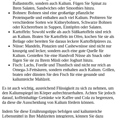
Ballaststoffe, sondern auch Kalium. Fügen Sie Spinat zu
Ihren Salaten, Sandwiches oder Smoothies hinzu.
Bohnen: Bohnen sind eine großartige pflanzliche
Proteinquelle und enthalten auch viel Kalium. Probieren Sie
verschiedene Sorten wie Kidneybohnen, Schwarze Bohnen
oder Kichererbsen in Suppen, Eintöpfen oder Salaten.
Kartoffeln: Sowohl weiße als auch Süßkartoffeln sind reich
an Kalium. Braten Sie Kartoffeln im Ofen, kochen Sie sie als
Beilage oder bereiten Sie daraus leckere Kartoffelpürees zu.
Nüsse: Mandeln, Pistazien und Cashewnüsse sind nicht nur
knusprig und lecker, sondern auch eine gute Quelle für
Kalium. Genießen Sie eine Handvoll Nüsse als Snack oder
fügen Sie sie zu Ihrem Müsli oder Joghurt hinzu.
Fisch: Lachs, Forelle und Thunfisch sind nicht nur reich an
Omega-3-Fettsäuren, sondern enthalten auch Kalium. Grillen,
braten oder dünsten Sie den Fisch für eine gesunde und
kaliumreiche Mahlzeit.
Es ist auch wichtig, ausreichend Flüssigkeit zu sich zu nehmen, um
den Kaliumspiegel im Körper aufrechtzuerhalten. Achten Sie jedoch
darauf, koffeinhaltige Getränke wie Kaffee und Cola zu begrenzen,
da diese die Ausscheidung von Kalium fördern können.
Indem Sie diese Ernährungstipps befolgen und kaliumreiche
Lebensmittel in Ihre Mahlzeiten integrieren, können Sie dazu