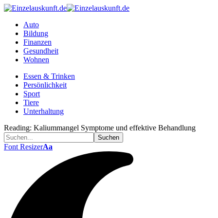
Auto
Bildung
Finanzen
Gesundheit
Wohnen
Essen & Trinken
Persönlichkeit
Sport
Tiere
Unterhaltung
Reading:
Kaliummangel Symptome und effektive Behandlung
Font Resizer
Aa