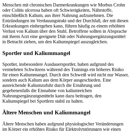
Menschen mit chronischen Darmerkrankungen wie Morbus Crohn
oder Colitis ulcerosa haben oft Schwierigkeiten, Nährstoffe,
einschließlich Kalium, aus ihrer Nahrung aufzunehmen. Die
Entzündungen im Verdauungstrakt und der Durchfall, der mit diesen
Erkrankungen einhergehen kann, führen häufig zu einem erhöhten
Verlust von Kalium über den Stuhl. Betroffene sollten in Absprache
mit ihrem Arzt eine geeignete Diät oder Nahrungsergänzungsmittel
in Betracht ziehen, um den Kaliumspiegel auszugleichen.
Sportler und Kaliummangel
Sportler, insbesondere Ausdauersportler, haben aufgrund des
vermehrten Schwitzens während des Trainings ein höheres Risiko
für einen Kaliummangel. Durch den Schweiß wird nicht nur Wasser,
sondern auch Kalium aus dem Körper ausgeschieden. Eine
ausreichende Kaliumzufuhr durch die Ernährung und
gegebenenfalls die Einnahme von kaliumreichen
Nahrungsergänzungsmitteln kann dazu beitragen, den
Kaliumspiegel bei Sportlern stabil zu halten.
Ältere Menschen und Kaliummangel
Ältere Menschen haben aufgrund physiologischer Veränderungen
im Körper ein erhöhtes Risiko für Elektrolytstörungen wie einen