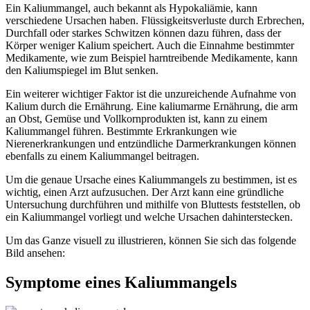
Ein Kaliummangel, auch bekannt als Hypokaliämie, kann
verschiedene Ursachen haben. Flüssigkeitsverluste durch Erbrechen,
Durchfall oder starkes Schwitzen können dazu führen, dass der
Körper weniger Kalium speichert. Auch die Einnahme bestimmter
Medikamente, wie zum Beispiel harntreibende Medikamente, kann
den Kaliumspiegel im Blut senken.
Ein weiterer wichtiger Faktor ist die unzureichende Aufnahme von
Kalium durch die Ernährung. Eine kaliumarme Ernährung, die arm
an Obst, Gemüse und Vollkornprodukten ist, kann zu einem
Kaliummangel führen. Bestimmte Erkrankungen wie
Nierenerkrankungen und entzündliche Darmerkrankungen können
ebenfalls zu einem Kaliummangel beitragen.
Um die genaue Ursache eines Kaliummangels zu bestimmen, ist es
wichtig, einen Arzt aufzusuchen. Der Arzt kann eine gründliche
Untersuchung durchführen und mithilfe von Bluttests feststellen, ob
ein Kaliummangel vorliegt und welche Ursachen dahinterstecken.
Um das Ganze visuell zu illustrieren, können Sie sich das folgende
Bild ansehen:
Symptome eines Kaliummangels