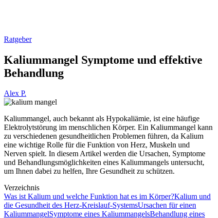
Ratgeber
Kaliummangel Symptome und effektive
Behandlung
Alex P.
Kaliummangel, auch bekannt als Hypokaliämie, ist eine häufige
Elektrolytstörung im menschlichen Körper. Ein Kaliummangel kann
zu verschiedenen gesundheitlichen Problemen führen, da Kalium
eine wichtige Rolle für die Funktion von Herz, Muskeln und
Nerven spielt. In diesem Artikel werden die Ursachen, Symptome
und Behandlungsmöglichkeiten eines Kaliummangels untersucht,
um Ihnen dabei zu helfen, Ihre Gesundheit zu schützen.
Verzeichnis
Was ist Kalium und welche Funktion hat es im Körper?
Kalium und
die Gesundheit des Herz-Kreislauf-Systems
Ursachen für einen
Kaliummangel
Symptome eines Kaliummangels
Behandlung eines