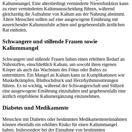
Kaliummangel. Eine altersbedingt verminderte Nierenfunktion kann
zu einer verminderten Kaliumausscheidung führen, während
gleichzeitig die Aufnahme von Kalium aus der Nahrung abnimmt.
Ältere Menschen sollten auf eine ausgewogene Ernährung mit
ausreichender Kaliumzufuhr achten und gegebenenfalls ärztlichen
Rat einholen.
Schwangere und stillende Frauen sowie
Kaliummangel
Schwangere und stillende Frauen haben einen erhöhten Bedarf an
Nährstoffen, einschließlich Kalium, um sowohl ihren eigenen
Körper als auch das Wachstum des Fötus oder Babys zu
unterstützen. Ein Mangel an Kalium kann zu Komplikationen wie
Muskelkrämpfen, Bluthochdruck und Herzrhythmusstörungen
führen. Es ist wichtig, während der Schwangerschaft und Stillzeit
eine ausgewogene Ernährung einzuhalten und gegebenenfalls eine
ärztlich empfohlene Kaliumergänzung einzunehmen.
Diabetes und Medikamente
Menschen mit Diabetes oder bestimmten Medikamenteneinnahmen
können ebenfalls ein erhöhtes Risiko für einen Kaliummangel
haben. Insbesondere bei der Einnahme von bestimmten