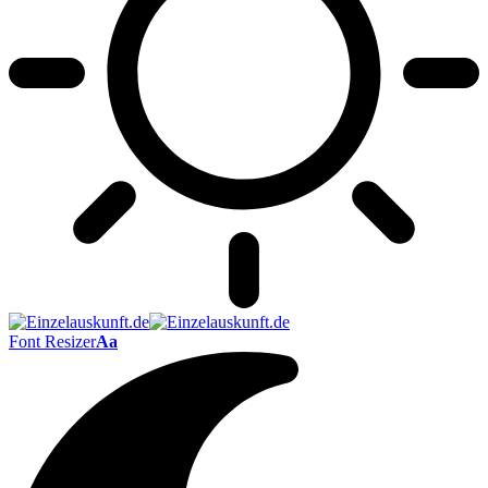
Font Resizer
Aa