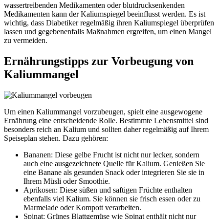
wassertreibenden Medikamenten oder blutdrucksenkenden
Medikamenten kann der Kaliumspiegel beeinflusst werden. Es ist
wichtig, dass Diabetiker regelmäßig ihren Kaliumspiegel überprüfen
lassen und gegebenenfalls Maßnahmen ergreifen, um einen Mangel
zu vermeiden.
Ernährungstipps zur Vorbeugung von
Kaliummangel
Um einen Kaliummangel vorzubeugen, spielt eine ausgewogene
Ernährung eine entscheidende Rolle. Bestimmte Lebensmittel sind
besonders reich an Kalium und sollten daher regelmäßig auf Ihrem
Speiseplan stehen. Dazu gehören:
Bananen: Diese gelbe Frucht ist nicht nur lecker, sondern
auch eine ausgezeichnete Quelle für Kalium. Genießen Sie
eine Banane als gesunden Snack oder integrieren Sie sie in
Ihrem Müsli oder Smoothie.
Aprikosen: Diese süßen und saftigen Früchte enthalten
ebenfalls viel Kalium. Sie können sie frisch essen oder zu
Marmelade oder Kompott verarbeiten.
Spinat: Grünes Blattgemüse wie Spinat enthält nicht nur