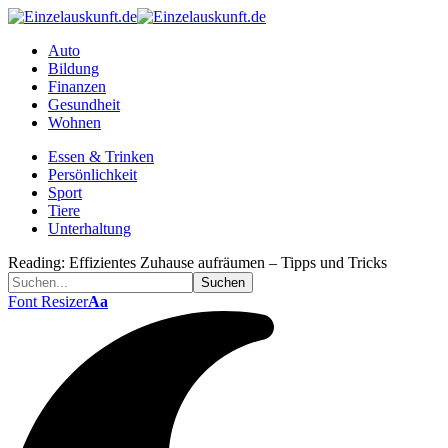
Auto
Bildung
Finanzen
Gesundheit
Wohnen
Essen & Trinken
Persönlichkeit
Sport
Tiere
Unterhaltung
Reading:
Effizientes Zuhause aufräumen – Tipps und Tricks
Font Resizer
Aa