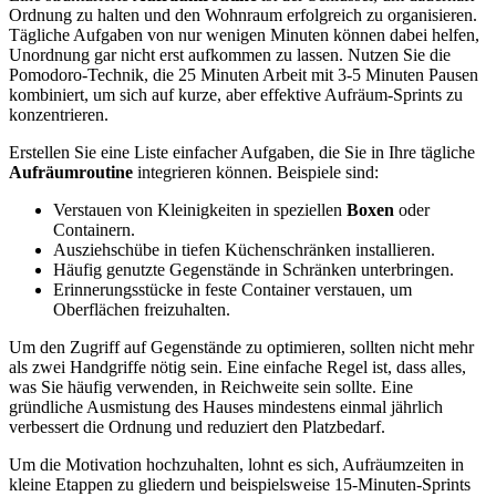
Ordnung zu halten und den Wohnraum erfolgreich zu organisieren.
Tägliche Aufgaben von nur wenigen Minuten können dabei helfen,
Unordnung gar nicht erst aufkommen zu lassen. Nutzen Sie die
Pomodoro-Technik, die 25 Minuten Arbeit mit 3-5 Minuten Pausen
kombiniert, um sich auf kurze, aber effektive Aufräum-Sprints zu
konzentrieren.
Erstellen Sie eine Liste einfacher Aufgaben, die Sie in Ihre tägliche
Aufräumroutine
integrieren können. Beispiele sind:
Verstauen von Kleinigkeiten in speziellen
Boxen
oder
Containern.
Ausziehschübe in tiefen Küchenschränken installieren.
Häufig genutzte Gegenstände in Schränken unterbringen.
Erinnerungsstücke in feste Container verstauen, um
Oberflächen freizuhalten.
Um den Zugriff auf Gegenstände zu optimieren, sollten nicht mehr
als zwei Handgriffe nötig sein. Eine einfache Regel ist, dass alles,
was Sie häufig verwenden, in Reichweite sein sollte. Eine
gründliche Ausmistung des Hauses mindestens einmal jährlich
verbessert die Ordnung und reduziert den Platzbedarf.
Um die Motivation hochzuhalten, lohnt es sich, Aufräumzeiten in
kleine Etappen zu gliedern und beispielsweise 15-Minuten-Sprints