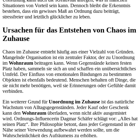
Situationen von Vorteil sein kann. Dennoch bleibt die Erkenntnis
bestehen, dass ein gewisses Maß an Ordnung dazu beiträgt,
stressfreier und letztlich glücklicher zu leben.
Ursachen für das Entstehen von Chaos im
Zuhause
Chaos im Zuhause entsteht häufig aus einer Vielzahl von Gründen.
Mangelnde Organisation ist ein zentraler Faktor, der zu Unordnung
im
Wohnraum
beitragen kann. Wenn Gegenstände keinen festen
Platz haben, sammeln sie sich an und schaffen ein unübersichtliches
Umfeld. Der Einfluss von emotionalen Bindungen zu bestimmten
Objekten ist ebenfalls bedeutend. Menschen behalten oft Dinge, die
sie nicht mehr benötigen, weil sie Erinnerungen oder Gefühle damit
verbinden.
Ein weiterer Grund für
Unordnung im Zuhause
ist das natürliche
Wachstum von Alltagsgegenständen. Jeder Kauf oder Geschenk
kann den
Wohnraum
überladen, wenn nicht aktiv ausgemistet
wird. Ordnungs-Influencerin Dagmar Schäfer schlägt vor: „Alles hat
seinen Platz“. Ihre Philosophie betont, dass jeder Gegenstand in der
Nähe seiner Verwendung aufbewahrt werden sollte, um die
Wahrscheinlichkeit des Aufräumens zu erhöhen.