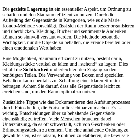
Die
gezielte Lagerung
ist ein essentieller Aspekt, um Ordnung zu
schaffen und den Stauraum effizient zu nutzen. Durch die
Aufteilung der Gegenstände in Kategorien, wie es die Marie-
Kondo-Methode vorschlägt, lässt sich der Raum besser organisieren
und überblicken. Kleidung, Bücher und sentimentale Andenken
können so sinnvoll verstaut werden. Die Methode betont die
Wichtigkeit, nur die Objekte zu behalten, die Freude bereiten oder
einen emotionalen Wert haben.
Eine Möglichkeit, Stauraum effizient zu nutzen, besteht darin,
Kleidungsstücke vertikal zu falten und „stehend“ zu lagern. Dies
erhöht die
Sichtbarkeit
und erleichtert den Zugang zu den
benötigten Teilen. Die Verwendung von Boxen und speziellen
Behältern kann ebenfalls zur Schaffung einer klaren Struktur
beitragen. Achten Sie darauf, dass alle Gegenstände leicht zu
erreichen sind, um den Raum optimal zu nutzen.
Zusätzliche
Tipps
wie das Dokumentieren des Aufräumprozesses
durch Fotos helfen, die Fortschritte sichtbar zu machen. Es ist
wichtig, Entscheidungen über zu behaltende Gegenstände
eigenständig zu treffen. Viele Menschen brauchen dabei
Unterstützung, da es oft schwerfällt, sich von Geschenken oder
Erinnerungsstücken zu trennen. Um eine anhaltende Ordnung zu
gewährleisten, ist es ratsam, Routinen zu etablieren, die bewusste