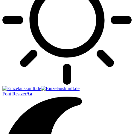
Font Resizer
Aa