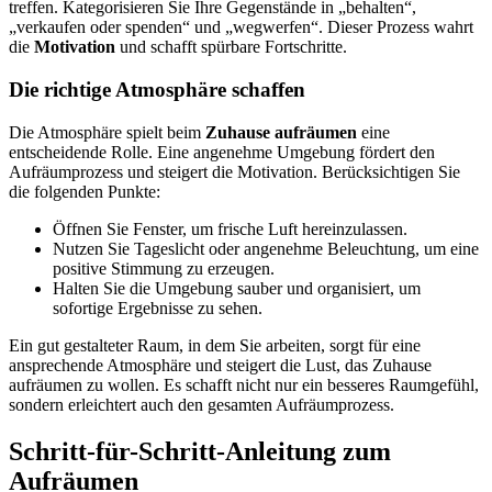
treffen. Kategorisieren Sie Ihre Gegenstände in „behalten“,
„verkaufen oder spenden“ und „wegwerfen“. Dieser Prozess wahrt
die
Motivation
und schafft spürbare Fortschritte.
Die richtige Atmosphäre schaffen
Die Atmosphäre spielt beim
Zuhause aufräumen
eine
entscheidende Rolle. Eine angenehme Umgebung fördert den
Aufräumprozess und steigert die Motivation. Berücksichtigen Sie
die folgenden Punkte:
Öffnen Sie Fenster, um frische Luft hereinzulassen.
Nutzen Sie Tageslicht oder angenehme Beleuchtung, um eine
positive Stimmung zu erzeugen.
Halten Sie die Umgebung sauber und organisiert, um
sofortige Ergebnisse zu sehen.
Ein gut gestalteter Raum, in dem Sie arbeiten, sorgt für eine
ansprechende Atmosphäre und steigert die Lust, das Zuhause
aufräumen zu wollen. Es schafft nicht nur ein besseres Raumgefühl,
sondern erleichtert auch den gesamten Aufräumprozess.
Schritt-für-Schritt-Anleitung zum
Aufräumen