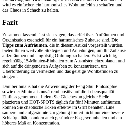
wird es einfacher, ein harmonisches Wohnumfeld zu schaffen und
das Chaos in Schach zu halten.
Fazit
Zusammenfassend lässt sich sagen, dass effektives Aufräumen und
Organisation essenziell für ein harmonisches Zuhause sind. Die
Tipps zum Aufräumen
, die in diesem Artikel vorgestellt wurden,
bieten Ihnen wertvolle Strategien und Anleitungen, um Ihr Zuhause
aufzuräumen und langfristig Ordnung zu halten. Es ist wichtig,
regelmäßig 15-Minuten-Einheiten zum Ausmisten einzuplanen und
sich auf die dringendsten Aufgaben zu konzentrieren, um
Überforderung zu vermeiden und das geistige Wohlbefinden zu
steigern.
Darüber hinaus hat die Anwendung der Feng Shui Philosophie
sowie der Minimalismus-Trend positiv auf die Lebensqualität
Einfluss genommen. Indem Sie Gleiches an gleicher Stelle
platzieren und HOT-SPOTS täglich für fünf Minuten aufräumen,
können Sie chaotische Ecken effektiv im Griff behalten. Eine
saubere und aufgeräumte Umgebung fördert nicht nur eine bessere
Schlafqualität, sondern auch gesündere Essgewohnheiten und ein
höheres Maß an Konzentration.