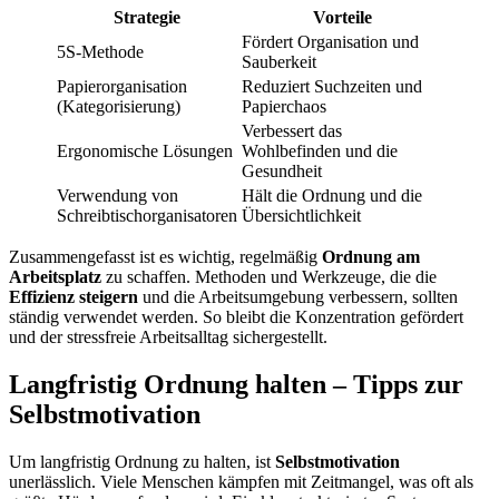
Strategie
Vorteile
Fördert Organisation und
5S-Methode
Sauberkeit
Papierorganisation
Reduziert Suchzeiten und
(Kategorisierung)
Papierchaos
Verbessert das
Ergonomische Lösungen
Wohlbefinden und die
Gesundheit
Verwendung von
Hält die Ordnung und die
Schreibtischorganisatoren
Übersichtlichkeit
Zusammengefasst ist es wichtig, regelmäßig
Ordnung am
Arbeitsplatz
zu schaffen. Methoden und Werkzeuge, die die
Effizienz steigern
und die Arbeitsumgebung verbessern, sollten
ständig verwendet werden. So bleibt die Konzentration gefördert
und der stressfreie Arbeitsalltag sichergestellt.
Langfristig Ordnung halten – Tipps zur
Selbstmotivation
Um langfristig Ordnung zu halten, ist
Selbstmotivation
unerlässlich. Viele Menschen kämpfen mit Zeitmangel, was oft als