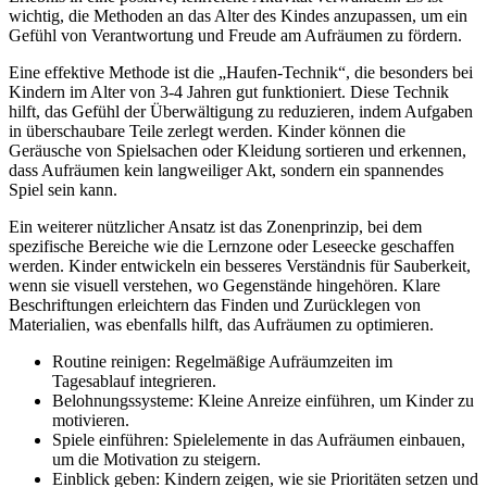
wichtig, die Methoden an das Alter des Kindes anzupassen, um ein
Gefühl von Verantwortung und Freude am Aufräumen zu fördern.
Eine effektive Methode ist die „Haufen-Technik“, die besonders bei
Kindern im Alter von 3-4 Jahren gut funktioniert. Diese Technik
hilft, das Gefühl der Überwältigung zu reduzieren, indem Aufgaben
in überschaubare Teile zerlegt werden. Kinder können die
Geräusche von Spielsachen oder Kleidung sortieren und erkennen,
dass Aufräumen kein langweiliger Akt, sondern ein spannendes
Spiel sein kann.
Ein weiterer nützlicher Ansatz ist das Zonenprinzip, bei dem
spezifische Bereiche wie die Lernzone oder Leseecke geschaffen
werden. Kinder entwickeln ein besseres Verständnis für Sauberkeit,
wenn sie visuell verstehen, wo Gegenstände hingehören. Klare
Beschriftungen erleichtern das Finden und Zurücklegen von
Materialien, was ebenfalls hilft, das Aufräumen zu optimieren.
Routine reinigen: Regelmäßige Aufräumzeiten im
Tagesablauf integrieren.
Belohnungssysteme: Kleine Anreize einführen, um Kinder zu
motivieren.
Spiele einführen: Spielelemente in das Aufräumen einbauen,
um die Motivation zu steigern.
Einblick geben: Kindern zeigen, wie sie Prioritäten setzen und