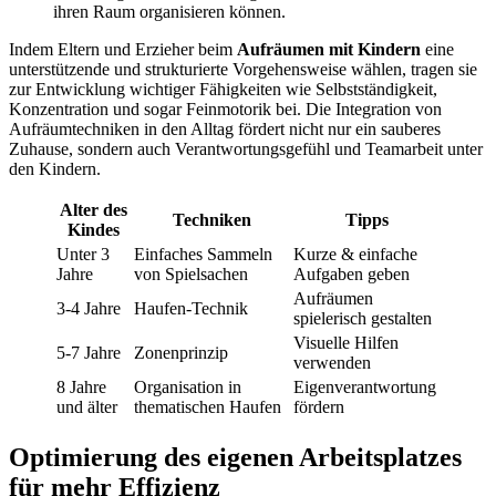
ihren Raum organisieren können.
Indem Eltern und Erzieher beim
Aufräumen mit Kindern
eine
unterstützende und strukturierte Vorgehensweise wählen, tragen sie
zur Entwicklung wichtiger Fähigkeiten wie Selbstständigkeit,
Konzentration und sogar Feinmotorik bei. Die Integration von
Aufräumtechniken in den Alltag fördert nicht nur ein sauberes
Zuhause, sondern auch Verantwortungsgefühl und Teamarbeit unter
den Kindern.
Alter des
Techniken
Tipps
Kindes
Unter 3
Einfaches Sammeln
Kurze & einfache
Jahre
von Spielsachen
Aufgaben geben
Aufräumen
3-4 Jahre
Haufen-Technik
spielerisch gestalten
Visuelle Hilfen
5-7 Jahre
Zonenprinzip
verwenden
8 Jahre
Organisation in
Eigenverantwortung
und älter
thematischen Haufen
fördern
Optimierung des eigenen Arbeitsplatzes
für mehr Effizienz