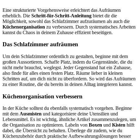
Eine strukturierte Vorgehensweise erleichtert das Aufräumen
erheblich. Die
Schritt-für-Schritt-Anleitung
bietet dir die
Möglichkeit, sowohl das Schlafzimmer aufzuräumen als auch die
Küchenorganisation
zu verbessern. Durch systematisches Arbeiten
kannst du Chaos in deinem Zuhause effizient beseitigen.
Das Schlafzimmer aufräumen
Um dein Schlafzimmer ordentlich zu gestalten, beginne mit dem
großen Aussortieren. Schaffe Platz, indem du Gegenstände, die du
nicht mehr brauchst, weglegst. Jeder Gegenstand hat ein Zuhause,
also finde für alles einen festen Platz. Räume lieber in kleinen
Schritten auf, um dich nicht zu überfordern. So wird das Aufräumen
zu einer Routine, die du bereits in deinen Alltag integrieren kannst.
Küchenorganisation verbessern
In der Küche solltest du ebenfalls systematisch vorgehen. Beginne
mit dem
Ausmisten
und kategorisiere deine Utensilien und
Lebensmittel. Es ist wichtig, ähnliche Artikel zusammenzulegen, um
die Organisation zu optimieren. Labeln von
Boxen
und
Kisten
hilft
dabei, die Übersicht zu behalten. Überlege dir zudem, wie du
Küchenzubehör durch praktische Aufbewahrungslösungen besser