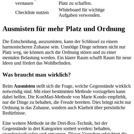
verstauen
Platz zu schaffen.
Whiteboard für wichtige
Checkliste nutzen
Aufgaben verwenden.
Ausmisten für mehr Platz und Ordnung
Die Entscheidung, auszumisten, kann der Schlüssel zu einem
harmonischeren Zuhause sein. Unnötige Dinge nehmen nicht nur
Platz weg, sie können auch die Ordnung stören und zu einer
mentalen Belastung werden. Ein klarer Raum schafft Raum für neue
Ideen und fördert das Wohlbefinden.
Was braucht man wirklich?
Beim
Ausmisten
stellt sich die Frage, welche Gegenstände wirklich
notwendig sind. Mit einer bestimmten Methode vorzugehen kann
dabei helfen. Die KonMari-Methode von Marie Kondo empfiehlt,
nur die Dinge zu behalten, die Freude bereiten. Dies bringt nicht nur
Ordnung in das Zuhause, sondern auch Klarheit über persönliche
Bedürfnisse.
Eine weitere Methode ist die Drei-Box-Technik, bei der
Gegenstände in drei Kategorien sortiert werden: behalten,
spenden/verkaufen und entsorgen. Dieses Vorgehen erleichtert die