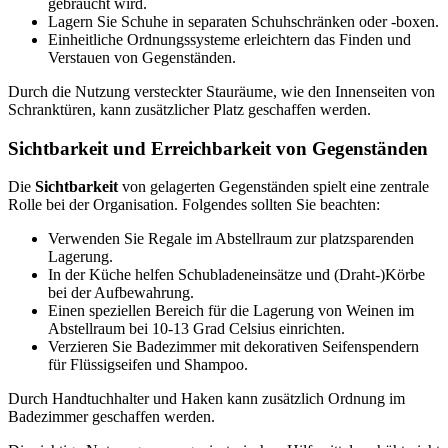
gebraucht wird.
Lagern Sie Schuhe in separaten Schuhschränken oder ‑boxen.
Einheitliche Ordnungssysteme erleichtern das Finden und
Verstauen von Gegenständen.
Durch die Nutzung versteckter Stauräume, wie den Innenseiten von
Schranktüren, kann zusätzlicher Platz geschaffen werden.
Sichtbarkeit und Erreichbarkeit von Gegenständen
Die
Sichtbarkeit
von gelagerten Gegenständen spielt eine zentrale
Rolle bei der Organisation. Folgendes sollten Sie beachten:
Verwenden Sie Regale im Abstellraum zur platzsparenden
Lagerung.
In der Küche helfen Schubladeneinsätze und (Draht-)Körbe
bei der Aufbewahrung.
Einen speziellen Bereich für die Lagerung von Weinen im
Abstellraum bei 10-13 Grad Celsius einrichten.
Verzieren Sie Badezimmer mit dekorativen Seifenspendern
für Flüssigseifen und Shampoo.
Durch Handtuchhalter und Haken kann zusätzlich Ordnung im
Badezimmer geschaffen werden.