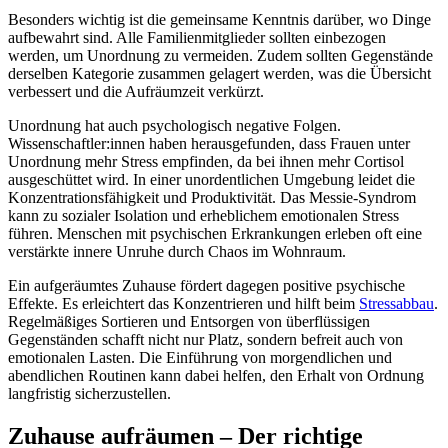
Besonders wichtig ist die gemeinsame Kenntnis darüber, wo Dinge
aufbewahrt sind. Alle Familienmitglieder sollten einbezogen
werden, um Unordnung zu vermeiden. Zudem sollten Gegenstände
derselben Kategorie zusammen gelagert werden, was die Übersicht
verbessert und die Aufräumzeit verkürzt.
Unordnung hat auch psychologisch negative Folgen.
Wissenschaftler:innen haben herausgefunden, dass Frauen unter
Unordnung mehr Stress empfinden, da bei ihnen mehr Cortisol
ausgeschüttet wird. In einer unordentlichen Umgebung leidet die
Konzentrationsfähigkeit und Produktivität. Das Messie-Syndrom
kann zu sozialer Isolation und erheblichem emotionalen Stress
führen. Menschen mit psychischen Erkrankungen erleben oft eine
verstärkte innere Unruhe durch Chaos im Wohnraum.
Ein aufgeräumtes Zuhause fördert dagegen positive psychische
Effekte. Es erleichtert das Konzentrieren und hilft beim
Stressabbau
.
Regelmäßiges Sortieren und Entsorgen von überflüssigen
Gegenständen schafft nicht nur Platz, sondern befreit auch von
emotionalen Lasten. Die Einführung von morgendlichen und
abendlichen Routinen kann dabei helfen, den Erhalt von Ordnung
langfristig sicherzustellen.
Zuhause aufräumen – Der richtige