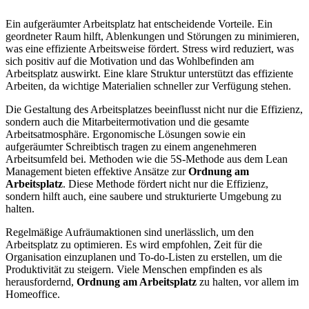
Ein aufgeräumter Arbeitsplatz hat entscheidende Vorteile. Ein
geordneter Raum hilft, Ablenkungen und Störungen zu minimieren,
was eine effiziente Arbeitsweise fördert. Stress wird reduziert, was
sich positiv auf die Motivation und das Wohlbefinden am
Arbeitsplatz auswirkt. Eine klare Struktur unterstützt das effiziente
Arbeiten, da wichtige Materialien schneller zur Verfügung stehen.
Die Gestaltung des Arbeitsplatzes beeinflusst nicht nur die Effizienz,
sondern auch die Mitarbeitermotivation und die gesamte
Arbeitsatmosphäre. Ergonomische Lösungen sowie ein
aufgeräumter Schreibtisch tragen zu einem angenehmeren
Arbeitsumfeld bei. Methoden wie die 5S-Methode aus dem Lean
Management bieten effektive Ansätze zur
Ordnung am
Arbeitsplatz
. Diese Methode fördert nicht nur die Effizienz,
sondern hilft auch, eine saubere und strukturierte Umgebung zu
halten.
Regelmäßige Aufräumaktionen sind unerlässlich, um den
Arbeitsplatz zu optimieren. Es wird empfohlen, Zeit für die
Organisation einzuplanen und To-do-Listen zu erstellen, um die
Produktivität zu steigern. Viele Menschen empfinden es als
herausfordernd,
Ordnung am Arbeitsplatz
zu halten, vor allem im
Homeoffice.