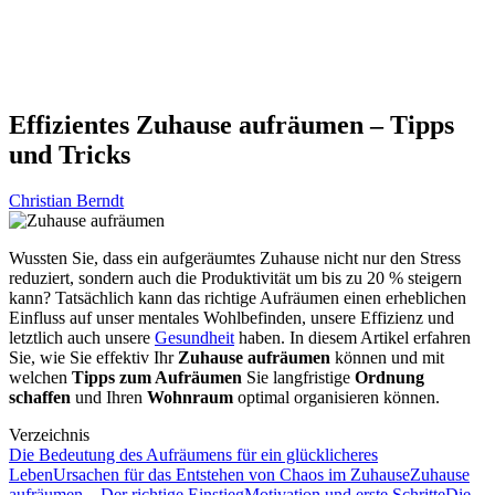
Effizientes Zuhause aufräumen – Tipps
und Tricks
Christian Berndt
Wussten Sie, dass ein aufgeräumtes Zuhause nicht nur den Stress
reduziert, sondern auch die Produktivität um bis zu 20 % steigern
kann? Tatsächlich kann das richtige Aufräumen einen erheblichen
Einfluss auf unser mentales Wohlbefinden, unsere Effizienz und
letztlich auch unsere
Gesundheit
haben. In diesem Artikel erfahren
Sie, wie Sie effektiv Ihr
Zuhause aufräumen
können und mit
welchen
Tipps zum Aufräumen
Sie langfristige
Ordnung
schaffen
und Ihren
Wohnraum
optimal organisieren können.
Verzeichnis
Die Bedeutung des Aufräumens für ein glücklicheres
Leben
Ursachen für das Entstehen von Chaos im Zuhause
Zuhause
aufräumen – Der richtige Einstieg
Motivation und erste Schritte
Die