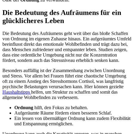
Die Bedeutung des Aufräumens für ein
glücklicheres Leben
Die Bedeutung des Aufräumens geht weit über das bloße Schaffen
von Ordnung im eigenen Zuhause hinaus. Ein aufgeräumtes Umfeld
beeinflusst direkt das emotionale Wohlbefinden und trägt dazu bei,
dass Menschen zufriedener und entspannter leben. Studien zeigen,
dass eine ordentliche Umgebung nicht nur die Konzentration
fördert, sondern auch das Stressniveau erheblich senken kann.
Besonders auffällig ist der Zusammenhang zwischen Unordnung
und Stress. Vor allem bei Frauen führt eine chaotische Umgebung
oft zu einem Anstieg des Stresshormons Cortisol, was langfristig
psychische Belastungen verursachen kann. Hier können gezielte
Haushaltstipps
helfen, um Struktur zu schaffen und somit das
allgemeine Wohlbefinden zu verbessern.
Ordnung
hilft, den Fokus zu behalten.
Aufgeräumte Räume fördern einen besseren Schlaf.
Ein lessen von übermäßiger Ordnung kann zudem Flexibilität
und Entspannung ermöglichen.
Unordnung kann auch die Kreativität anregen, was in manchen