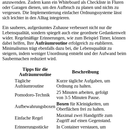
anzuwenden. Zudem kann ein Whiteboard als Checkliste in Fluren
oder Garagen dienen, um den Aufbruch zu planen und nichts zu
vergessen. Die Implementierung einfacher Ordnungssysteme lässt
sich leichter in den Alltag integrieren.
Ein sauberes, aufgeräumtes Zuhause verbessert nicht nur die
Lebensqualität, sondern spiegelt auch eine geordnete Gedankenwelt
wider. Regelmäßige Erinnerungen, wie zum Beispiel Timer, können
dabei helfen, Ihre
Aufräumroutine
erfolgreich zu etablieren.
Minimalismus trägt ebenfalls dazu bei, die Lebensqualität zu
steigern, indem weniger Unordnung entsteht und der Aufwand beim
Saubermachen reduziert wird.
Tipps für die
Beschreibung
Aufräumroutine
Tägliche
Kurze tägliche Aufgaben, um
Aufräumroutine
Ordnung zu halten.
25 Minuten arbeiten, gefolgt
Pomodoro-Technik
von 3-5 Minuten Pause.
Boxen
für Kleinigkeiten, um
Aufbewahrungsboxen
Oberflächen frei zu halten.
Maximal zwei Handgriffe zum
Einfache Regel
Zugriff auf einen Gegenstand.
Erinnerungsstücke
In Container verstauen, um