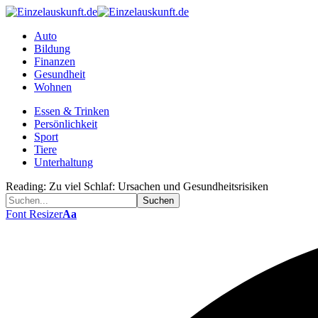
Auto
Bildung
Finanzen
Gesundheit
Wohnen
Essen & Trinken
Persönlichkeit
Sport
Tiere
Unterhaltung
Reading:
Zu viel Schlaf: Ursachen und Gesundheitsrisiken
Font Resizer
Aa