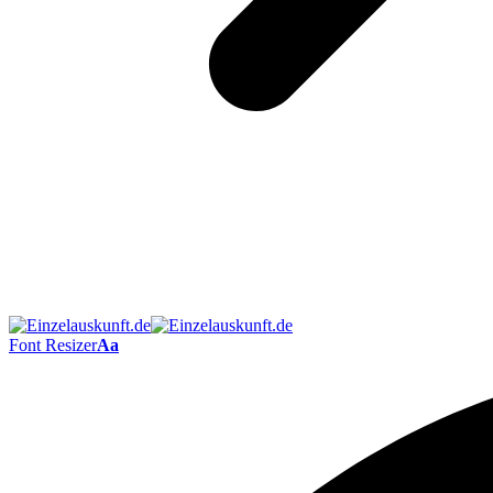
Font Resizer
Aa