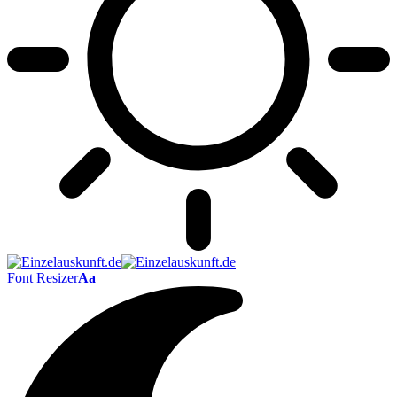
Font Resizer
Aa