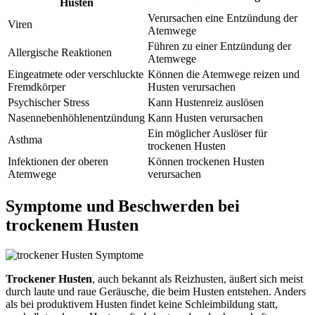
Husten
Verursachen eine Entzündung der
Viren
Atemwege
Führen zu einer Entzündung der
Allergische Reaktionen
Atemwege
Eingeatmete oder verschluckte
Können die Atemwege reizen und
Fremdkörper
Husten verursachen
Psychischer Stress
Kann Hustenreiz auslösen
Nasennebenhöhlenentzündung
Kann Husten verursachen
Ein möglicher Auslöser für
Asthma
trockenen Husten
Infektionen der oberen
Können trockenen Husten
Atemwege
verursachen
Symptome und Beschwerden bei
trockenem Husten
Trockener Husten
, auch bekannt als Reizhusten, äußert sich meist
durch laute und raue Geräusche, die beim Husten entstehen. Anders
als bei produktivem Husten findet keine Schleimbildung statt,