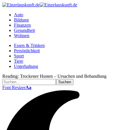
Auto
Bildung
Finanzen
Gesundheit
Wohnen
Essen & Trinken
Persönlichkeit
Sport
Tiere
Unterhaltung
Reading:
Trockener Husten – Ursachen und Behandlung
Font Resizer
Aa