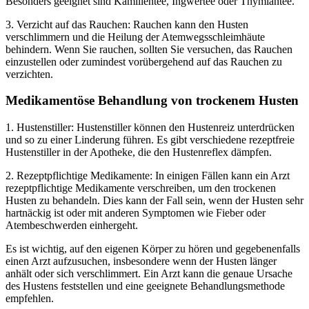
Besonders geeignet sind Kamillentee, Ingwertee oder Thymiantee.
3. Verzicht auf das Rauchen: Rauchen kann den Husten
verschlimmern und die Heilung der Atemwegsschleimhäute
behindern. Wenn Sie rauchen, sollten Sie versuchen, das Rauchen
einzustellen oder zumindest vorübergehend auf das Rauchen zu
verzichten.
Medikamentöse Behandlung von trockenem Husten
1. Hustenstiller: Hustenstiller können den Hustenreiz unterdrücken
und so zu einer Linderung führen. Es gibt verschiedene rezeptfreie
Hustenstiller in der Apotheke, die den Hustenreflex dämpfen.
2. Rezeptpflichtige Medikamente: In einigen Fällen kann ein Arzt
rezeptpflichtige Medikamente verschreiben, um den trockenen
Husten zu behandeln. Dies kann der Fall sein, wenn der Husten sehr
hartnäckig ist oder mit anderen Symptomen wie Fieber oder
Atembeschwerden einhergeht.
Es ist wichtig, auf den eigenen Körper zu hören und gegebenenfalls
einen Arzt aufzusuchen, insbesondere wenn der Husten länger
anhält oder sich verschlimmert. Ein Arzt kann die genaue Ursache
des Hustens feststellen und eine geeignete Behandlungsmethode
empfehlen.