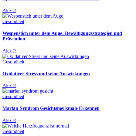
Alex P.
Gesundheit
Wespenstich unter dem Auge: Bewältigungsstrategien und
Prävention
Alex P.
Gesundheit
Oxidativer Stress und seine Auswirkungen
Alex P.
Gesundheit
Marfan-Syndrom Gesichtsmerkmale Erkennen
Alex P.
Gesundheit