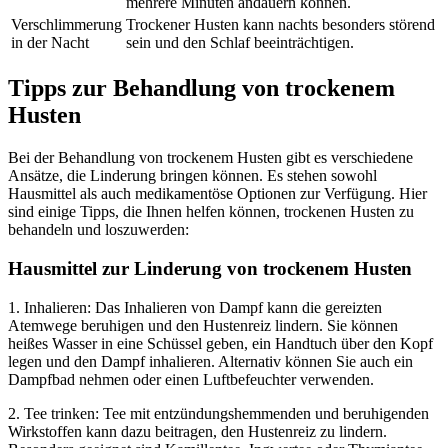
mehrere Minuten andauern können.
Verschlimmerung
Trockener Husten kann nachts besonders störend
in der Nacht
sein und den Schlaf beeinträchtigen.
Tipps zur Behandlung von trockenem
Husten
Bei der Behandlung von trockenem Husten gibt es verschiedene
Ansätze, die Linderung bringen können. Es stehen sowohl
Hausmittel als auch medikamentöse Optionen zur Verfügung. Hier
sind einige Tipps, die Ihnen helfen können, trockenen Husten zu
behandeln und loszuwerden:
Hausmittel zur Linderung von trockenem Husten
1. Inhalieren: Das Inhalieren von Dampf kann die gereizten
Atemwege beruhigen und den Hustenreiz lindern. Sie können
heißes Wasser in eine Schüssel geben, ein Handtuch über den Kopf
legen und den Dampf inhalieren. Alternativ können Sie auch ein
Dampfbad nehmen oder einen Luftbefeuchter verwenden.
2. Tee trinken: Tee mit entzündungshemmenden und beruhigenden
Wirkstoffen kann dazu beitragen, den Hustenreiz zu lindern.