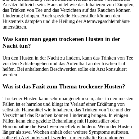
Ansätze hilfreich sein. Hausmittel wie das Inhalieren von Dämpfen,
das Trinken von Tee und das Verzichten auf das Rauchen können
Linderung bringen. Auch spezielle Hustenstiller können den
Hustenreiz dämpfen und die Heilung der Atemwegsschleimhäute
unterstützen.
Was kann man gegen trockenen Husten in der
Nacht tun?
Um den Husten in der Nacht zu lindern, kann das Trinken von Tee
vor dem Schlafengehen und das Aufenthalt an der frischen Luft
helfen. Bei anhaltenden Beschwerden sollte ein Arzt konsultiert
werden.
Was ist das Fazit zum Thema trockener Husten?
Trockener Husten kann sehr unangenehm sein, aber in den meisten
Fällen ist er harmlos und klingt im Verlauf einer Erkältung von
selbst ab. Hausmittel wie Inhalieren, das Trinken von Tee und der
Verzicht auf das Rauchen können Linderung bringen. In einigen
Fällen kann eine gezielte Behandlung mit Hustenstiller oder
Homöopathie die Beschwerden effektiv lindern. Wenn der Husten
länger als zwei Wochen anhält oder weitere Symptome auftreten,
sollte ein Arzt aufgesucht werden, um ernsthafte Erkrankungen