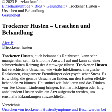
© 2023 Einzelauskunft.de
Einzelauskunft.de
>
Blog
>
Gesundheit
>
Trockener Husten –
Ursachen und Behandlung
Gesundheit
Trockener Husten – Ursachen und
Behandlung
Alex P.
Trockener Husten
, auch bekannt als Reizhusten, kann sehr
unangenehm sein. Er tritt ohne Auswurf auf und kann zu einer
schmerzhaften Reizung der Atemwege führen.
Trockener Husten
hat verschiedene Ursachen, wie virale Infektionen, allergische
Reaktionen, eingeatmete Fremdkörper oder psychischer Stress. Es
ist wichtig, die genaue Ursache zu finden, um den Husten effektiv
behandeln zu können. Hausmittel wie Inhalieren und das Trinken
von Tee können Linderung bringen. Bei hartnäckigem oder lang
anhaltendem Husten sollte ein Arzt aufgesucht werden, um
ernsthafte Erkrankungen auszuschließen.
Verzeichnis
Ursachen von trockenem Husten
Symptome und Beschwerden bei