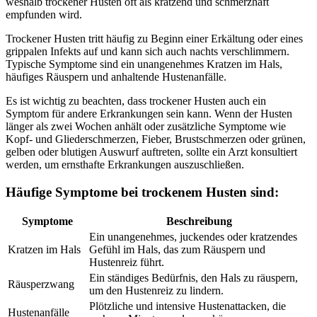
weshalb trockener Husten oft als kratzend und schmerzhaft
empfunden wird.
Trockener Husten tritt häufig zu Beginn einer Erkältung oder eines
grippalen Infekts auf und kann sich auch nachts verschlimmern.
Typische Symptome sind ein unangenehmes Kratzen im Hals,
häufiges Räuspern und anhaltende Hustenanfälle.
Es ist wichtig zu beachten, dass trockener Husten auch ein
Symptom für andere Erkrankungen sein kann. Wenn der Husten
länger als zwei Wochen anhält oder zusätzliche Symptome wie
Kopf- und Gliederschmerzen, Fieber, Brustschmerzen oder grünen,
gelben oder blutigen Auswurf auftreten, sollte ein Arzt konsultiert
werden, um ernsthafte Erkrankungen auszuschließen.
Häufige Symptome bei trockenem Husten sind:
Symptome
Beschreibung
Ein unangenehmes, juckendes oder kratzendes
Kratzen im Hals
Gefühl im Hals, das zum Räuspern und
Hustenreiz führt.
Ein ständiges Bedürfnis, den Hals zu räuspern,
Räusperzwang
um den Hustenreiz zu lindern.
Plötzliche und intensive Hustenattacken, die
Hustenanfälle