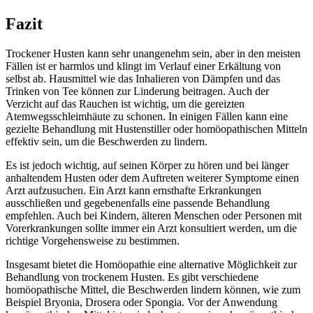
Fazit
Trockener Husten kann sehr unangenehm sein, aber in den meisten
Fällen ist er harmlos und klingt im Verlauf einer Erkältung von
selbst ab. Hausmittel wie das Inhalieren von Dämpfen und das
Trinken von Tee können zur Linderung beitragen. Auch der
Verzicht auf das Rauchen ist wichtig, um die gereizten
Atemwegsschleimhäute zu schonen. In einigen Fällen kann eine
gezielte Behandlung mit Hustenstiller oder homöopathischen Mitteln
effektiv sein, um die Beschwerden zu lindern.
Es ist jedoch wichtig, auf seinen Körper zu hören und bei länger
anhaltendem Husten oder dem Auftreten weiterer Symptome einen
Arzt aufzusuchen. Ein Arzt kann ernsthafte Erkrankungen
ausschließen und gegebenenfalls eine passende Behandlung
empfehlen. Auch bei Kindern, älteren Menschen oder Personen mit
Vorerkrankungen sollte immer ein Arzt konsultiert werden, um die
richtige Vorgehensweise zu bestimmen.
Insgesamt bietet die Homöopathie eine alternative Möglichkeit zur
Behandlung von trockenem Husten. Es gibt verschiedene
homöopathische Mittel, die Beschwerden lindern können, wie zum
Beispiel Bryonia, Drosera oder Spongia. Vor der Anwendung