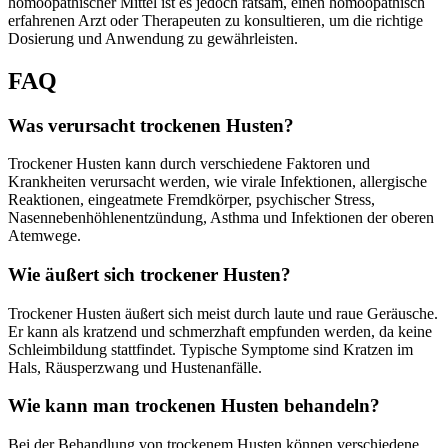
homöopathischer Mittel ist es jedoch ratsam, einen homöopathisch
erfahrenen Arzt oder Therapeuten zu konsultieren, um die richtige
Dosierung und Anwendung zu gewährleisten.
FAQ
Was verursacht trockenen Husten?
Trockener Husten kann durch verschiedene Faktoren und
Krankheiten verursacht werden, wie virale Infektionen, allergische
Reaktionen, eingeatmete Fremdkörper, psychischer Stress,
Nasennebenhöhlenentzündung, Asthma und Infektionen der oberen
Atemwege.
Wie äußert sich trockener Husten?
Trockener Husten äußert sich meist durch laute und raue Geräusche.
Er kann als kratzend und schmerzhaft empfunden werden, da keine
Schleimbildung stattfindet. Typische Symptome sind Kratzen im
Hals, Räusperzwang und Hustenanfälle.
Wie kann man trockenen Husten behandeln?
Bei der Behandlung von trockenem Husten können verschiedene