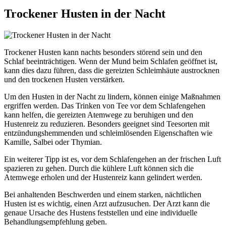
Trockener Husten in der Nacht
Trockener Husten kann nachts besonders störend sein und den
Schlaf beeinträchtigen. Wenn der Mund beim Schlafen geöffnet ist,
kann dies dazu führen, dass die gereizten Schleimhäute austrocknen
und den trockenen Husten verstärken.
Um den Husten in der Nacht zu lindern, können einige Maßnahmen
ergriffen werden. Das Trinken von Tee vor dem Schlafengehen
kann helfen, die gereizten Atemwege zu beruhigen und den
Hustenreiz zu reduzieren. Besonders geeignet sind Teesorten mit
entzündungshemmenden und schleimlösenden Eigenschaften wie
Kamille, Salbei oder Thymian.
Ein weiterer Tipp ist es, vor dem Schlafengehen an der frischen Luft
spazieren zu gehen. Durch die kühlere Luft können sich die
Atemwege erholen und der Hustenreiz kann gelindert werden.
Bei anhaltenden Beschwerden und einem starken, nächtlichen
Husten ist es wichtig, einen Arzt aufzusuchen. Der Arzt kann die
genaue Ursache des Hustens feststellen und eine individuelle
Behandlungsempfehlung geben.