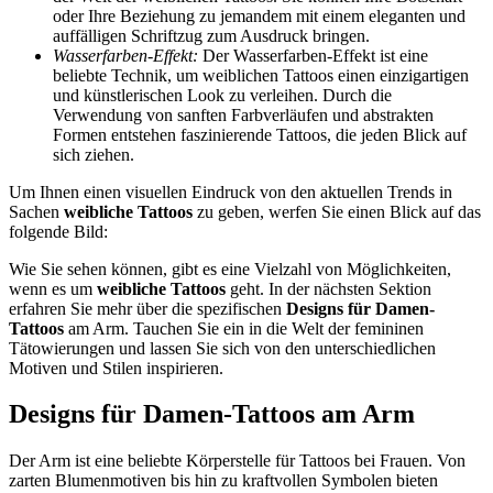
oder Ihre Beziehung zu jemandem mit einem eleganten und
auffälligen Schriftzug zum Ausdruck bringen.
Wasserfarben-Effekt:
Der Wasserfarben-Effekt ist eine
beliebte Technik, um weiblichen Tattoos einen einzigartigen
und künstlerischen Look zu verleihen. Durch die
Verwendung von sanften Farbverläufen und abstrakten
Formen entstehen faszinierende Tattoos, die jeden Blick auf
sich ziehen.
Um Ihnen einen visuellen Eindruck von den aktuellen Trends in
Sachen
weibliche Tattoos
zu geben, werfen Sie einen Blick auf das
folgende Bild:
Wie Sie sehen können, gibt es eine Vielzahl von Möglichkeiten,
wenn es um
weibliche Tattoos
geht. In der nächsten Sektion
erfahren Sie mehr über die spezifischen
Designs für Damen-
Tattoos
am Arm. Tauchen Sie ein in die Welt der femininen
Tätowierungen und lassen Sie sich von den unterschiedlichen
Motiven und Stilen inspirieren.
Designs für Damen-Tattoos am Arm
Der Arm ist eine beliebte Körperstelle für Tattoos bei Frauen. Von
zarten Blumenmotiven bis hin zu kraftvollen Symbolen bieten