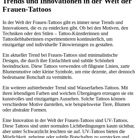
Trends und Innovationen in der Welt der
Frauen-Tattoos
In der Welt der Frauen-Tattoos gibt es immer neue Trends und
Innovationen, die es zu entdecken gibt. Ob bei den Motiven, den
Techniken oder den Stilen – Tattoo-Künstlerinnen und
Tattooliebhaberinnen experimentieren kontinuierlich, um
einzigartige und individuelle Tätowierungen zu gestalten.
Ein aktueller Trend bei Frauen-Tattoos sind minimalistische
Designs, die durch ihre Einfachheit und subtile Schönheit
beeindrucken. Diese Tattoos verwenden oft filigrane Linien, zarte
Blumenmotive oder kleine Symbole, um eine dezente, aber dennoch
bedeutsame Botschaft zu vermitteln.
Ein weiterer aufstrebender Trend sind Wasserfarben-Tattoos. Mit
ihren lebendigen Farben und weichen Übergängen erzeugen sie ein
kunstvolles und einzigartiges Aussehen. Solche Tattoos können
verschiedene Motive darstellen, wie beispielsweise Tiere, Blumen
oder abstrakte Formen.
Eine Innovation in der Welt der Frauen-Tattoos sind UV-Tattoos.
Diese Tattoos sind unter normalen Lichtbedingungen kaum sichtbar,
aber unter Schwarzlicht leuchten sie auf. UV-Tattoos bieten die
Möglichkeit, geheime oder subtile Botschaften zu verstecken und