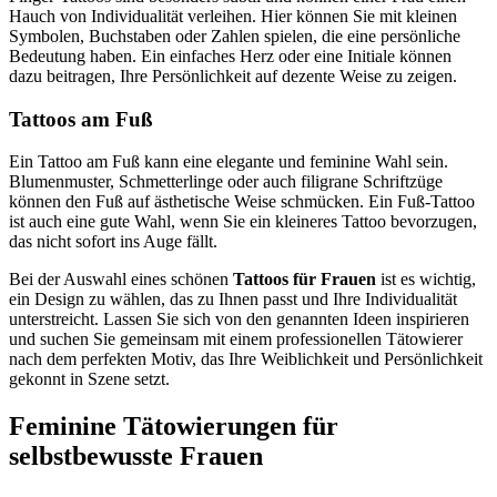
Hauch von Individualität verleihen. Hier können Sie mit kleinen
Symbolen, Buchstaben oder Zahlen spielen, die eine persönliche
Bedeutung haben. Ein einfaches Herz oder eine Initiale können
dazu beitragen, Ihre Persönlichkeit auf dezente Weise zu zeigen.
Tattoos am Fuß
Ein Tattoo am Fuß kann eine elegante und feminine Wahl sein.
Blumenmuster, Schmetterlinge oder auch filigrane Schriftzüge
können den Fuß auf ästhetische Weise schmücken. Ein Fuß-Tattoo
ist auch eine gute Wahl, wenn Sie ein kleineres Tattoo bevorzugen,
das nicht sofort ins Auge fällt.
Bei der Auswahl eines schönen
Tattoos für Frauen
ist es wichtig,
ein Design zu wählen, das zu Ihnen passt und Ihre Individualität
unterstreicht. Lassen Sie sich von den genannten Ideen inspirieren
und suchen Sie gemeinsam mit einem professionellen Tätowierer
nach dem perfekten Motiv, das Ihre Weiblichkeit und Persönlichkeit
gekonnt in Szene setzt.
Feminine Tätowierungen für
selbstbewusste Frauen