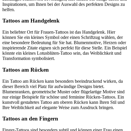
Inspirationen, um Ihnen bei der Auswahl des perfekten Designs zu
helfen.
Tattoos am Handgelenk
Ein beliebter Ort für Frauen-Tattoos ist das Handgelenk. Hier
können Sie ein kleines Symbol oder einen Schriftzug wählen, der
eine besondere Bedeutung für Sie hat. Blumenmotive, Herzen oder
inspirierende Zitate eignen sich perfekt für diese Stelle. Ein Beispiel
könnte ein kleines Lotusblüten-Tattoo sein, das Weiblichkeit und
Transformation symbolisiert.
Tattoos am Rücken
Ein Tattoo am Rücken kann besonders beeindruckend wirken, da
dieser Bereich viel Platz für aufwändige Designs bietet.
Blumenranken, geometrische Muster oder flügelartige Motive sind
nur einige Beispiele für schöne und feminine Rücken-Tattoos. Ein
kunstvoll gestaltetes Tattoo am oberen Rücken kann Ihren Stil und
Ihre Weiblichkeit auf elegante Weise zum Ausdruck bringen.
Tattoos an den Fingern
Finger-Tattoos sind besonders subtil und können einer Frau einen