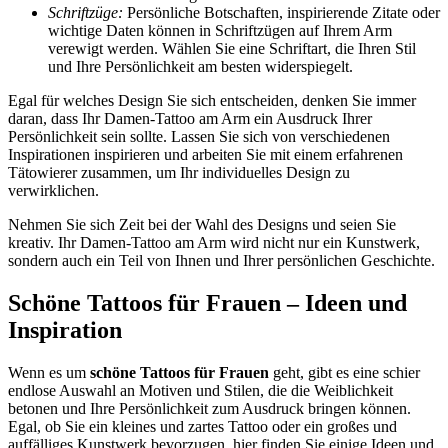
Schriftzüge:
Persönliche Botschaften, inspirierende Zitate oder
wichtige Daten können in Schriftzügen auf Ihrem Arm
verewigt werden. Wählen Sie eine Schriftart, die Ihren Stil
und Ihre Persönlichkeit am besten widerspiegelt.
Egal für welches Design Sie sich entscheiden, denken Sie immer
daran, dass Ihr Damen-Tattoo am Arm ein Ausdruck Ihrer
Persönlichkeit sein sollte. Lassen Sie sich von verschiedenen
Inspirationen inspirieren und arbeiten Sie mit einem erfahrenen
Tätowierer zusammen, um Ihr individuelles Design zu
verwirklichen.
Nehmen Sie sich Zeit bei der Wahl des Designs und seien Sie
kreativ. Ihr Damen-Tattoo am Arm wird nicht nur ein Kunstwerk,
sondern auch ein Teil von Ihnen und Ihrer persönlichen Geschichte.
Schöne Tattoos für Frauen – Ideen und
Inspiration
Wenn es um
schöne Tattoos für Frauen
geht, gibt es eine schier
endlose Auswahl an Motiven und Stilen, die die Weiblichkeit
betonen und Ihre Persönlichkeit zum Ausdruck bringen können.
Egal, ob Sie ein kleines und zartes Tattoo oder ein großes und
auffälliges Kunstwerk bevorzugen, hier finden Sie einige Ideen und