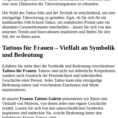
eine neue Dimension der Tätowierungskunst zu erkunden.
Die Wahl des Tattoo-Stils und der Technik ist entscheidend, um eine
einzigartige Tätowierung zu gestalten. Egal, ob Sie sich für ein
traditionelles Old-School-Tattoo, ein realistisches Porträt oder ein
abstraktes Geometriemuster entscheiden – lassen Sie sich von den
neuesten Trends und Innovationen inspirieren und finden Sie den
Stil, der zu Ihnen passt.
Tattoos für Frauen – Vielfalt an Symbolik
und Bedeutung
Erfahren Sie mehr über die Symbolik und Bedeutung verschiedener
Tattoos für Frauen
. Tattoos sind nicht nur ästhetische Körperkunst,
sondern auch Ausdruck der Persönlichkeit und individuellen
Geschichte einer Person. Jedes Tattoo kann eine einzigartige
Bedeutung haben und verschiedene Emotionen und Werte
repräsentieren.
In unserer
Frauen-Tattoos Galerie
präsentieren wir Ihnen eine
Vielzahl von Motiven, von denen jedes eine eigene Geschichte
erzählt. Lassen Sie sich von den unterschiedlichen Symbolen
inspirieren und entdecken Sie, welche Bedeutung hinter den
beliebtesten Frauen-Tattoos steht.