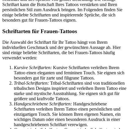
Schriftart kann die Botschaft Ihres Tattoos verstärken und Ihren
persönlichen Stil zum Ausdruck bringen. Im Folgenden finden Sie
einige beliebte Schriftarten und inspirierende Sprüche, die sich
besonders gut für Frauen-Tattoos eignen.
Schriftarten für Frauen-Tattoos
Die Auswahl der Schriftart für Ihr Tattoo hängt von Ihrem
individuellen Geschmack und der gewünschten Aussage ab. Hier
sind einige beliebte Schriftarten, die bei Frauen-Tattoos häufig
verwendet werden:
Kursive Schriftarten:
Kursive Schriftarten verleihen Ihrem
Tattoo einen eleganten und femininen Touch. Sie eignen sich
besonders gut für zarte und filigrane Tattoos.
Tribal-Schriftarten:
Tribal-Schriftarten sind von traditionellen
tribalischen Designs inspiriert und verleihen Ihrem Tattoo eine
starke und mystische Ausstrahlung. Sie eignen sich gut für
größere und kraftvolle Tattoos.
Handgeschriebene Schriftarten:
Handgeschriebene
Schriftarten verleihen Ihrem Tattoo einen persönlichen und
einzigartigen Touch. Sie können Ihren eigenen Namen, ein
wichtiges Datum oder einen besonderen Ausdruck in einer
handgeschriebenen Schriftart verewigen.