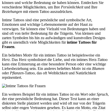
können und welche Bedeutung sie haben können. Entdecken Sie
verschiedene Möglichkeiten, um Ihre
Persönlichkeit
und Ihre
Beziehungen
mit einem Tattoo auszudrücken.
Intime Tattoos sind eine persönliche und symbolische Art,
Emotionen und wichtige Lebensmomente auf der Haut zu
verewigen. Sie können eine Vielzahl von Bedeutungen haben und
sind oft von tiefer Bedeutung für die Trägerin. Von kleinen und
zarten Symbolen bis hin zu aufwändigen und kunstvollen Designs
gibt es unendlich viele Möglichkeiten für
intime Tattoos für
Frauen
.
Ein beliebtes Motiv für ein intimes Tattoo ist beispielsweise ein
Herz
. Das Herz symbolisiert die Liebe, und ein intimes Herz-Tattoo
kann eine Erinnerung an eine besondere Person oder eine wichtige
Liebesbeziehung sein. Ein anderes beliebtes Motiv ist ein
Blumen
oder
Pflanzen
-Tattoo, das oft Weiblichkeit und Natürlichkeit
repräsentiert.
Ein weiteres Beispiel für ein intimes Tattoo ist ein
Wort
oder
Spruch
,
der eine persönliche Bedeutung hat. Dieser Text kann an einer
diskreten Stelle platziert werden und wird oft nur von der Trägerin
selbst oder engen Vertrauten gesehen. Es kann ein Motto, ein Zitat