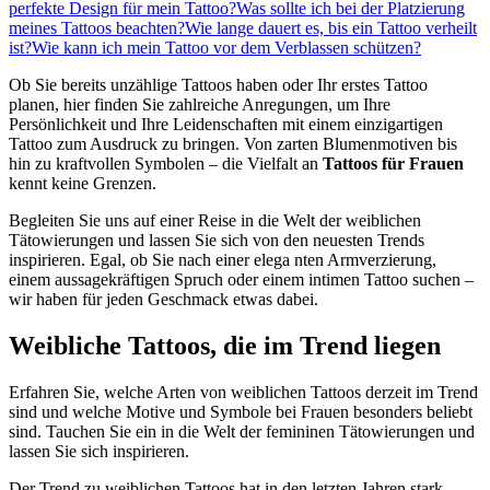
perfekte Design für mein Tattoo?
Was sollte ich bei der Platzierung
meines Tattoos beachten?
Wie lange dauert es, bis ein Tattoo verheilt
ist?
Wie kann ich mein Tattoo vor dem Verblassen schützen?
Ob Sie bereits unzählige Tattoos haben oder Ihr erstes Tattoo
planen, hier finden Sie zahlreiche Anregungen, um Ihre
Persönlichkeit und Ihre Leidenschaften mit einem einzigartigen
Tattoo zum Ausdruck zu bringen. Von zarten Blumenmotiven bis
hin zu kraftvollen Symbolen – die Vielfalt an
Tattoos für Frauen
kennt keine Grenzen.
Begleiten Sie uns auf einer Reise in die Welt der weiblichen
Tätowierungen und lassen Sie sich von den neuesten Trends
inspirieren. Egal, ob Sie nach einer elega nten Armverzierung,
einem aussagekräftigen Spruch oder einem intimen Tattoo suchen –
wir haben für jeden Geschmack etwas dabei.
Weibliche Tattoos, die im Trend liegen
Erfahren Sie, welche Arten von weiblichen Tattoos derzeit im Trend
sind und welche Motive und Symbole bei Frauen besonders beliebt
sind. Tauchen Sie ein in die Welt der femininen Tätowierungen und
lassen Sie sich inspirieren.
Der Trend zu weiblichen Tattoos hat in den letzten Jahren stark