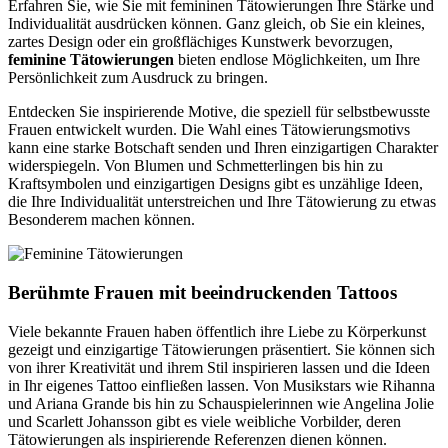
Erfahren Sie, wie Sie mit femininen Tätowierungen Ihre Stärke und
Individualität ausdrücken können. Ganz gleich, ob Sie ein kleines,
zartes Design oder ein großflächiges Kunstwerk bevorzugen,
feminine Tätowierungen
bieten endlose Möglichkeiten, um Ihre
Persönlichkeit zum Ausdruck zu bringen.
Entdecken Sie inspirierende Motive, die speziell für selbstbewusste
Frauen entwickelt wurden. Die Wahl eines Tätowierungsmotivs
kann eine starke Botschaft senden und Ihren einzigartigen Charakter
widerspiegeln. Von Blumen und Schmetterlingen bis hin zu
Kraftsymbolen und einzigartigen Designs gibt es unzählige Ideen,
die Ihre Individualität unterstreichen und Ihre Tätowierung zu etwas
Besonderem machen können.
Berühmte Frauen mit beeindruckenden Tattoos
Viele bekannte Frauen haben öffentlich ihre Liebe zu Körperkunst
gezeigt und einzigartige Tätowierungen präsentiert. Sie können sich
von ihrer Kreativität und ihrem Stil inspirieren lassen und die Ideen
in Ihr eigenes Tattoo einfließen lassen. Von Musikstars wie Rihanna
und Ariana Grande bis hin zu Schauspielerinnen wie Angelina Jolie
und Scarlett Johansson gibt es viele weibliche Vorbilder, deren
Tätowierungen als inspirierende Referenzen dienen können.