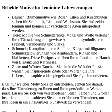
Beliebte Motive für feminine Tätowierungen
Blumen: Blumenmotive wie Rosen, Lilien und Kirschblüten
stehen für Schönheit, Liebe und Wachstum. Sie sind zeitlos
feminin und können auf verschiedene Arten interpretiert
werden.
Tiere: Motive wie Schmetterlinge, Vögel und Wölfe verleihen
Ihrer Tätowierung eine gewisse Anmut und symbolisieren
Freiheit, Veränderung und Stärke.
Schmuck: Komplimentieren Sie Ihren Körper mit filigranen
Schmucktätowierungen wie Armbändern, Ringen und
Halsketten. Diese Designs verleihen Ihrem Look einen Hauch
von Eleganz und Raffinesse.
Zitate und Wörter: Tauchen Sie ein in die Welt der Poesie und
wählen Sie inspirierende Zitate oder Wörter, die Ihre
Lebensphilosophie widerspiegeln und Sie täglich motivieren.
Egal, für welches Motiv Sie sich entscheiden, achten Sie darauf,
dass Ihre Tätowierung zu Ihnen und Ihren persönlichen Werten
passt. Lassen Sie sich von verschiedenen Stilen, Farben und Größen
inspirieren und konsultieren Sie einen erfahrenen Tätowierer, um
Ihre Ideen in ein einzigartiges Kunstwerk zu verwandeln.