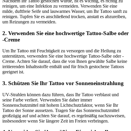
Nachdem Ihr Tattoo gestochen wurde, ist es wichtig, es richtig zu
reinigen, um eine Infektion zu vermeiden. Verwenden Sie eine
milde, duftfreie Seife und lauwarmes Wasser, um Ihr Tattoo sanft zu
reinigen. Tupfen Sie es anschließend trocken, anstatt es abzureiben,
um Reizungen zu vermeiden.
2. Verwenden Sie eine hochwertige Tattoo-Salbe oder
-Creme
Um Ihr Tattoo mit Feuchtigkeit zu versorgen und die Heilung zu
unterstützen, verwenden Sie eine hochwertige Tattoo-Salbe oder -
Creme. Achten Sie darauf, dass die von Ihnen gewählte Salbe keine
irritierenden Inhaltsstoffe enthält und für frisch gestochene Tattoos
geeignet ist.
3. Schützen Sie Ihr Tattoo vor Sonneneinstrahlung
UV-Strahlen können dazu führen, dass Ihr Tattoo verblasst und
seine Farbe verliert. Verwenden Sie daher immer
Sonnenschutzmittel mit hohem Lichtschutzfaktor, wenn Sie Ihr
Tattoo der Sonne aussetzen. Tragen Sie das Sonnenschutzmittel
großzügig auf und achten Sie darauf, es regelmäßig nachzuweisen,
insbesondere wenn Sie längere Zeit im Freien verbringen.