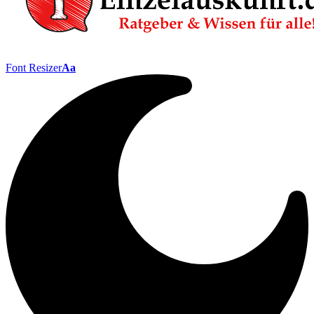
Font Resizer
Aa