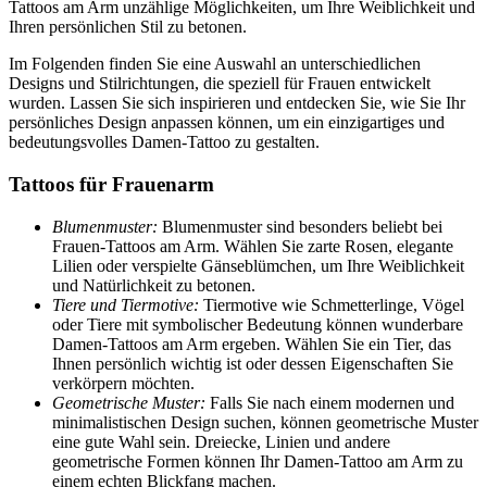
Tattoos am Arm unzählige Möglichkeiten, um Ihre Weiblichkeit und
Ihren persönlichen Stil zu betonen.
Im Folgenden finden Sie eine Auswahl an unterschiedlichen
Designs und Stilrichtungen, die speziell für Frauen entwickelt
wurden. Lassen Sie sich inspirieren und entdecken Sie, wie Sie Ihr
persönliches Design anpassen können, um ein einzigartiges und
bedeutungsvolles Damen-Tattoo zu gestalten.
Tattoos für Frauenarm
Blumenmuster:
Blumenmuster sind besonders beliebt bei
Frauen-Tattoos am Arm. Wählen Sie zarte Rosen, elegante
Lilien oder verspielte Gänseblümchen, um Ihre Weiblichkeit
und Natürlichkeit zu betonen.
Tiere und Tiermotive:
Tiermotive wie Schmetterlinge, Vögel
oder Tiere mit symbolischer Bedeutung können wunderbare
Damen-Tattoos am Arm ergeben. Wählen Sie ein Tier, das
Ihnen persönlich wichtig ist oder dessen Eigenschaften Sie
verkörpern möchten.
Geometrische Muster:
Falls Sie nach einem modernen und
minimalistischen Design suchen, können geometrische Muster
eine gute Wahl sein. Dreiecke, Linien und andere
geometrische Formen können Ihr Damen-Tattoo am Arm zu
einem echten Blickfang machen.