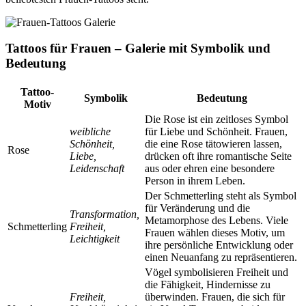
Tattoos für Frauen – Galerie mit Symbolik und
Bedeutung
Tattoo-
Symbolik
Bedeutung
Motiv
Die Rose ist ein zeitloses Symbol
weibliche
für Liebe und Schönheit. Frauen,
Schönheit,
die eine Rose tätowieren lassen,
Rose
Liebe,
drücken oft ihre romantische Seite
Leidenschaft
aus oder ehren eine besondere
Person in ihrem Leben.
Der Schmetterling steht als Symbol
für Veränderung und die
Transformation,
Metamorphose des Lebens. Viele
Schmetterling
Freiheit,
Frauen wählen dieses Motiv, um
Leichtigkeit
ihre persönliche Entwicklung oder
einen Neuanfang zu repräsentieren.
Vögel symbolisieren Freiheit und
die Fähigkeit, Hindernisse zu
Freiheit,
überwinden. Frauen, die sich für