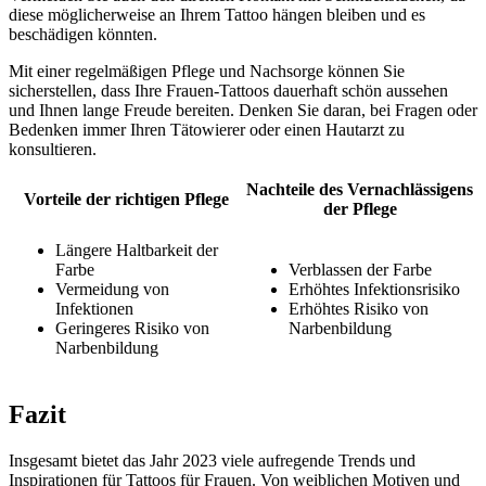
diese möglicherweise an Ihrem Tattoo hängen bleiben und es
beschädigen könnten.
Mit einer regelmäßigen Pflege und Nachsorge können Sie
sicherstellen, dass Ihre Frauen-Tattoos dauerhaft schön aussehen
und Ihnen lange Freude bereiten. Denken Sie daran, bei Fragen oder
Bedenken immer Ihren Tätowierer oder einen Hautarzt zu
konsultieren.
Nachteile des Vernachlässigens
Vorteile der richtigen Pflege
der Pflege
Längere Haltbarkeit der
Farbe
Verblassen der Farbe
Vermeidung von
Erhöhtes Infektionsrisiko
Infektionen
Erhöhtes Risiko von
Geringeres Risiko von
Narbenbildung
Narbenbildung
Fazit
Insgesamt bietet das Jahr 2023 viele aufregende Trends und
Inspirationen für Tattoos für Frauen. Von weiblichen Motiven und