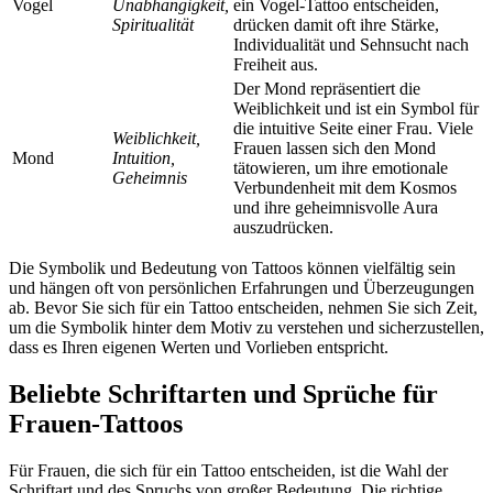
Vogel
Unabhängigkeit,
ein Vogel-Tattoo entscheiden,
Spiritualität
drücken damit oft ihre Stärke,
Individualität und Sehnsucht nach
Freiheit aus.
Der Mond repräsentiert die
Weiblichkeit und ist ein Symbol für
die intuitive Seite einer Frau. Viele
Weiblichkeit,
Frauen lassen sich den Mond
Mond
Intuition,
tätowieren, um ihre emotionale
Geheimnis
Verbundenheit mit dem Kosmos
und ihre geheimnisvolle Aura
auszudrücken.
Die Symbolik und Bedeutung von Tattoos können vielfältig sein
und hängen oft von persönlichen Erfahrungen und Überzeugungen
ab. Bevor Sie sich für ein Tattoo entscheiden, nehmen Sie sich Zeit,
um die Symbolik hinter dem Motiv zu verstehen und sicherzustellen,
dass es Ihren eigenen Werten und Vorlieben entspricht.
Beliebte Schriftarten und Sprüche für
Frauen-Tattoos
Für Frauen, die sich für ein Tattoo entscheiden, ist die Wahl der
Schriftart und des Spruchs von großer Bedeutung. Die richtige