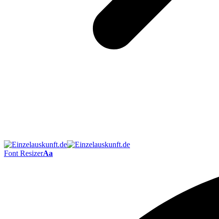
Font Resizer
Aa