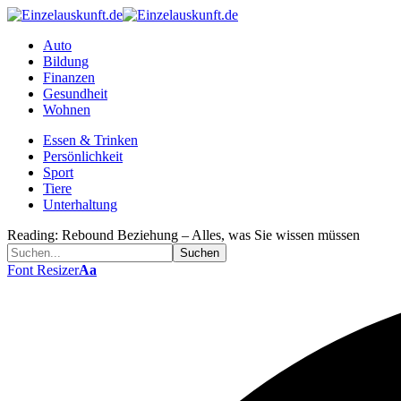
Auto
Bildung
Finanzen
Gesundheit
Wohnen
Essen & Trinken
Persönlichkeit
Sport
Tiere
Unterhaltung
Reading:
Rebound Beziehung – Alles, was Sie wissen müssen
Font Resizer
Aa