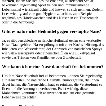
stärken
, indem Sie sich gesund ernähren, ausreichend Schlaf
bekommen, regelmäßig Sport treiben und immunstärkende
Lebensmittel wie Zitrusfrüchte und Ingwer zu sich nehmen. Zudem
ist es wichtig, auf eine gute Hygiene zu achten, zum Beispiel
regelmäßiges Händewaschen und das Niesen in ein Taschentuch
oder in die Armbeuge.
Gibt es natürliche Heilmittel gegen verstopfte Nase?
Ja, es gibt verschiedene natürliche Heilmittel gegen eine verstopfte
Nase. Dazu gehören Nasenspülungen mit einer Kochsalzlösung, das
Inhalieren von Wasserdampf, der Gebrauch von natürlichen Sprays
wie Salzwassersprays oder ätherischen Ölen wie Eukalyptusöl
sowie das Trinken von Kamillentee oder Zwiebelsaft.
Wie kann ich meine Nase dauerhaft frei bekommen?
Um Ihre Nase dauerhaft frei zu bekommen, können Sie regelmäßig
auf Hausmittel und natürliche Heilmittel zurückgreifen, die Ihnen
dabei helfen, die Nasenschleimhaut zu reinigen, die Verstopfung zu
lösen und die Atmung zu verbessern. Es ist wichtig, diese
Maßnahmen kontinuierlich anzuwenden und auf eine gesunde
Lebensweise zu achten.