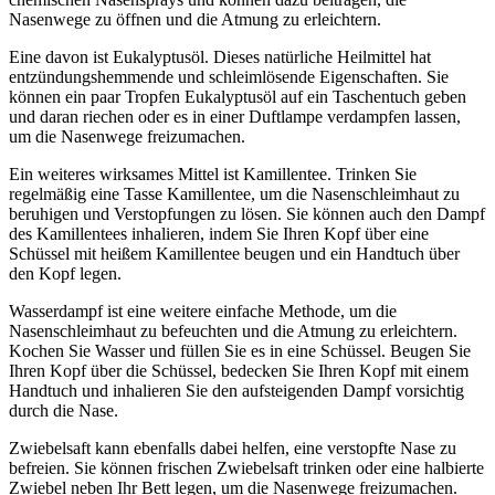
Nasenwege zu öffnen und die Atmung zu erleichtern.
Eine davon ist Eukalyptusöl. Dieses natürliche Heilmittel hat
entzündungshemmende und schleimlösende Eigenschaften. Sie
können ein paar Tropfen Eukalyptusöl auf ein Taschentuch geben
und daran riechen oder es in einer Duftlampe verdampfen lassen,
um die Nasenwege freizumachen.
Ein weiteres wirksames Mittel ist Kamillentee. Trinken Sie
regelmäßig eine Tasse Kamillentee, um die Nasenschleimhaut zu
beruhigen und Verstopfungen zu lösen. Sie können auch den Dampf
des Kamillentees inhalieren, indem Sie Ihren Kopf über eine
Schüssel mit heißem Kamillentee beugen und ein Handtuch über
den Kopf legen.
Wasserdampf ist eine weitere einfache Methode, um die
Nasenschleimhaut zu befeuchten und die Atmung zu erleichtern.
Kochen Sie Wasser und füllen Sie es in eine Schüssel. Beugen Sie
Ihren Kopf über die Schüssel, bedecken Sie Ihren Kopf mit einem
Handtuch und inhalieren Sie den aufsteigenden Dampf vorsichtig
durch die Nase.
Zwiebelsaft kann ebenfalls dabei helfen, eine verstopfte Nase zu
befreien. Sie können frischen Zwiebelsaft trinken oder eine halbierte
Zwiebel neben Ihr Bett legen, um die Nasenwege freizumachen.