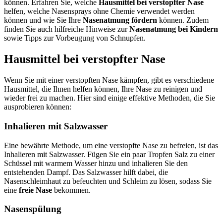
können. Erfahren Sie, welche
Hausmittel bei verstopfter Nase
helfen, welche Nasensprays ohne Chemie verwendet werden
können und wie Sie Ihre
Nasenatmung fördern
können. Zudem
finden Sie auch hilfreiche Hinweise zur
Nasenatmung bei Kindern
sowie Tipps zur Vorbeugung von Schnupfen.
Hausmittel bei verstopfter Nase
Wenn Sie mit einer verstopften Nase kämpfen, gibt es verschiedene
Hausmittel, die Ihnen helfen können, Ihre Nase zu reinigen und
wieder frei zu machen. Hier sind einige effektive Methoden, die Sie
ausprobieren können:
Inhalieren mit Salzwasser
Eine bewährte Methode, um eine verstopfte Nase zu befreien, ist das
Inhalieren mit Salzwasser. Fügen Sie ein paar Tropfen Salz zu einer
Schüssel mit warmem Wasser hinzu und inhalieren Sie den
entstehenden Dampf. Das Salzwasser hilft dabei, die
Nasenschleimhaut zu befeuchten und Schleim zu lösen, sodass Sie
eine
freie Nase
bekommen.
Nasenspülung