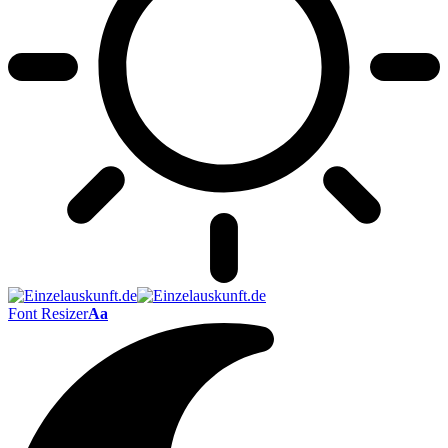
Font Resizer
Aa