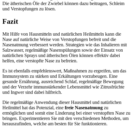
Die ätherischen Öle der Zwiebel können dazu beitragen, Schleim
und Verstopfungen zu lösen.
Fazit
Mit Hilfe von Hausmitteln und natürlichen Heilmitteln kann die
Nase auf natürliche Weise von Verstopfungen befreit und die
Nasenatmung verbessert werden. Strategien wie das Inhalieren mit
Salzwasser, regelmäßige Nasenspülungen sowie der Einsatz von
natürlichen Sprays und ätherischen Ölen können effektiv dabei
helfen, eine verstopfte Nase zu befreien.
Es ist ebenfalls empfehlenswert, Maßnahmen zu ergreifen, um das
Immunsystem zu stärken und Erkältungen vorzubeugen. Eine
gesunde Ernährung, ausreichend Schlaf, regelmäßige Bewegung
und der Verzehr immunstärkender Lebensmittel wie Zitrusfrüchte
und Ingwer sind dabei hilfreich.
Die regelmäßige Anwendung dieser Hausmittel und natürlichen
Heilmittel hat das Potenzial, eine
freie Nasenatmung
zu
ermöglichen und somit eine Linderung bei einer verstopften Nase zu
bringen. Experimentieren Sie mit den verschiedenen Methoden, um
herauszufinden, welche am besten für Sie funktionieren.