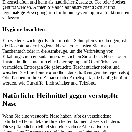
Eigenschaften und kann als natürlicher Zusatz zu Tee oder Speisen
genutzt werden. Achten Sie auch auf ausreichend Schlaf und
regelmäßige Bewegung, um Ihr Immunsystem optimal funktionieren
zu lassen.
Hygiene beachten
Ein weiterer wichtiger Faktor, um den Schnupfen vorzubeugen, ist
die Beachtung der Hygiene. Niesen oder husten Sie in ein
Taschentuch oder in die Armbeuge, um die Verbreitung von
Erkältungsviren einzudämmen. Verzichten Sie auf das Niesen oder
Husten in die Hand, um eine Übertragung auf Oberflächen zu
vermeiden. Entsorgen Sie gebrauchte Taschentücher sofort und
waschen Sie Ihre Hände gründlich danach. Reinigen Sie regelmäßig
Oberflächen in Ihrem Zuhause oder Arbeitsplatz, die häufig berührt
werden, wie Türgriffe, Lichtschalter und Telefone.
Natürliche Heilmittel gegen verstopfte
Nase
Wenn Sie eine verstopfte Nase haben, gibt es verschiedene
natürliche Heilmittel, die Ihnen helfen können, diese zu lindern.
Diese pflanzlichen Mittel sind eine sichere Alternative zu
chemischen Nasensprays und können dazu beitragen, die