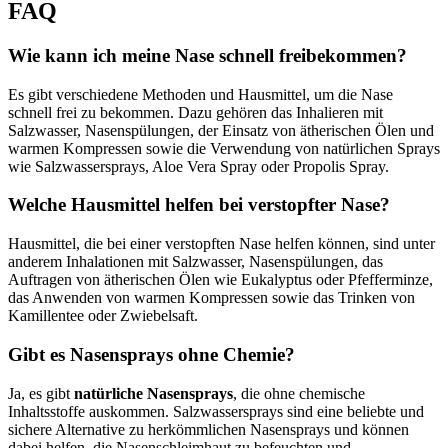
FAQ
Wie kann ich meine Nase schnell freibekommen?
Es gibt verschiedene Methoden und Hausmittel, um die Nase
schnell frei zu bekommen. Dazu gehören das Inhalieren mit
Salzwasser, Nasenspülungen, der Einsatz von ätherischen Ölen und
warmen Kompressen sowie die Verwendung von natürlichen Sprays
wie Salzwassersprays, Aloe Vera Spray oder Propolis Spray.
Welche Hausmittel helfen bei verstopfter Nase?
Hausmittel, die bei einer verstopften Nase helfen können, sind unter
anderem Inhalationen mit Salzwasser, Nasenspülungen, das
Auftragen von ätherischen Ölen wie Eukalyptus oder Pfefferminze,
das Anwenden von warmen Kompressen sowie das Trinken von
Kamillentee oder Zwiebelsaft.
Gibt es Nasensprays ohne Chemie?
Ja, es gibt
natürliche Nasensprays
, die ohne chemische
Inhaltsstoffe auskommen. Salzwassersprays sind eine beliebte und
sichere Alternative zu herkömmlichen Nasensprays und können
dabei helfen, die Nasenschleimhaut zu befeuchten und