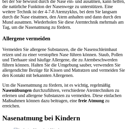
bei der Sie bewusst durch die Nase ein- und ausatmen, kann helfen,
die natürliche Funktion der Nasenwege zu unterstützen. Eine
weitere Technik ist der 4-7-8 Atemzyklus, bei dem Sie langsam
durch die Nase einatmen, den Atem anhalten und dann durch den
Mund ausatmen. Wiederholen Sie diese Atemtechnik mehrmals am
Tag, um die Nasenatmung zu fördern.
Allergene vermeiden
Vermeiden Sie allergene Substanzen, die die Nasenschleimhaut
reizen und zu einer verstopften Nase führen können. Staub, Pollen
und Tierhaare sind häufige Allergene, die zu Atembeschwerden
führen können. Halten Sie die Umgebung sauber, verwenden Sie
allergendichte Bezüge für Kissen und Matratzen und vermeiden Sie
den Kontakt mit bekannten Allergenen.
Um die Nasenatmung zu fördern, ist es wichtig, regelmäßig
Nasenübungen
durchzuführen, verschiedene Atemtechniken zu
erlernen und allergene Substanzen zu vermeiden. Diese einfachen
Maßnahmen können dazu beitragen, eine
freie Atmung
zu
erreichen.
Nasenatmung bei Kindern