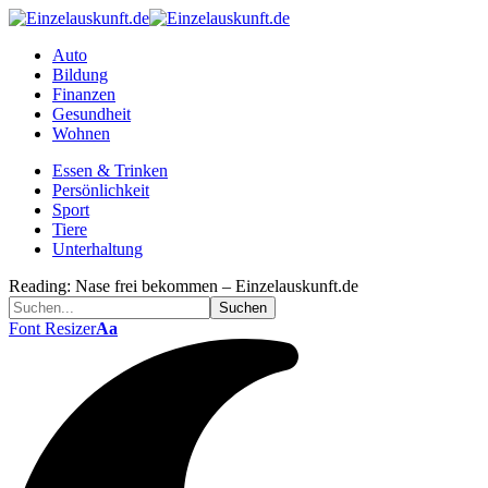
Auto
Bildung
Finanzen
Gesundheit
Wohnen
Essen & Trinken
Persönlichkeit
Sport
Tiere
Unterhaltung
Reading:
Nase frei bekommen – Einzelauskunft.de
Font Resizer
Aa