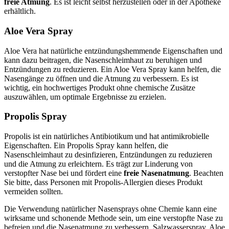
freie Atmung
. Es ist leicht selbst herzustellen oder in der Apotheke
erhältlich.
Aloe Vera Spray
Aloe Vera hat natürliche entzündungshemmende Eigenschaften und
kann dazu beitragen, die Nasenschleimhaut zu beruhigen und
Entzündungen zu reduzieren. Ein Aloe Vera Spray kann helfen, die
Nasengänge zu öffnen und die Atmung zu verbessern. Es ist
wichtig, ein hochwertiges Produkt ohne chemische Zusätze
auszuwählen, um optimale Ergebnisse zu erzielen.
Propolis Spray
Propolis ist ein natürliches Antibiotikum und hat antimikrobielle
Eigenschaften. Ein Propolis Spray kann helfen, die
Nasenschleimhaut zu desinfizieren, Entzündungen zu reduzieren
und die Atmung zu erleichtern. Es trägt zur Linderung von
verstopfter Nase bei und fördert eine
freie Nasenatmung
. Beachten
Sie bitte, dass Personen mit Propolis-Allergien dieses Produkt
vermeiden sollten.
Die Verwendung natürlicher Nasensprays ohne Chemie kann eine
wirksame und schonende Methode sein, um eine verstopfte Nase zu
befreien und die Nasenatmung zu verbessern. Salzwasserspray, Aloe