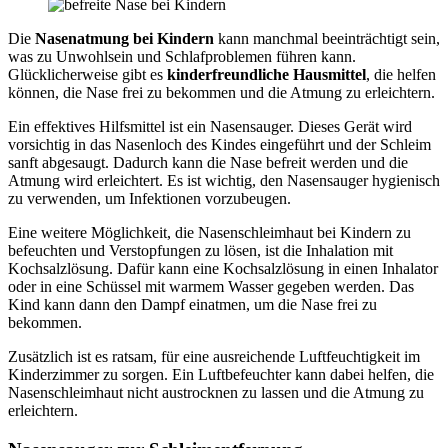
Die
Nasenatmung bei Kindern
kann manchmal beeinträchtigt sein,
was zu Unwohlsein und Schlafproblemen führen kann.
Glücklicherweise gibt es
kinderfreundliche Hausmittel
, die helfen
können, die Nase frei zu bekommen und die Atmung zu erleichtern.
Ein effektives Hilfsmittel ist ein Nasensauger. Dieses Gerät wird
vorsichtig in das Nasenloch des Kindes eingeführt und der Schleim
sanft abgesaugt. Dadurch kann die Nase befreit werden und die
Atmung wird erleichtert. Es ist wichtig, den Nasensauger hygienisch
zu verwenden, um Infektionen vorzubeugen.
Eine weitere Möglichkeit, die Nasenschleimhaut bei Kindern zu
befeuchten und Verstopfungen zu lösen, ist die Inhalation mit
Kochsalzlösung. Dafür kann eine Kochsalzlösung in einen Inhalator
oder in eine Schüssel mit warmem Wasser gegeben werden. Das
Kind kann dann den Dampf einatmen, um die Nase frei zu
bekommen.
Zusätzlich ist es ratsam, für eine ausreichende Luftfeuchtigkeit im
Kinderzimmer zu sorgen. Ein Luftbefeuchter kann dabei helfen, die
Nasenschleimhaut nicht austrocknen zu lassen und die Atmung zu
erleichtern.