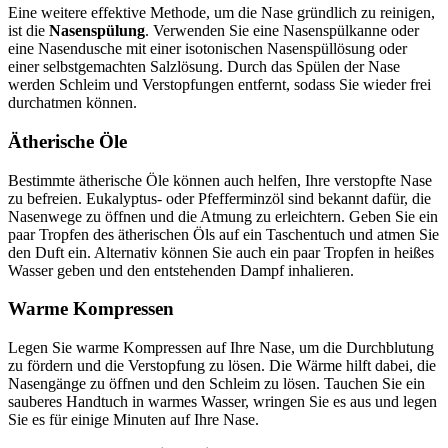
Eine weitere effektive Methode, um die Nase gründlich zu reinigen,
ist die
Nasenspülung
. Verwenden Sie eine Nasenspülkanne oder
eine Nasendusche mit einer isotonischen Nasenspüllösung oder
einer selbstgemachten Salzlösung. Durch das Spülen der Nase
werden Schleim und Verstopfungen entfernt, sodass Sie wieder frei
durchatmen können.
Ätherische Öle
Bestimmte ätherische Öle können auch helfen, Ihre verstopfte Nase
zu befreien. Eukalyptus- oder Pfefferminzöl sind bekannt dafür, die
Nasenwege zu öffnen und die Atmung zu erleichtern. Geben Sie ein
paar Tropfen des ätherischen Öls auf ein Taschentuch und atmen Sie
den Duft ein. Alternativ können Sie auch ein paar Tropfen in heißes
Wasser geben und den entstehenden Dampf inhalieren.
Warme Kompressen
Legen Sie warme Kompressen auf Ihre Nase, um die Durchblutung
zu fördern und die Verstopfung zu lösen. Die Wärme hilft dabei, die
Nasengänge zu öffnen und den Schleim zu lösen. Tauchen Sie ein
sauberes Handtuch in warmes Wasser, wringen Sie es aus und legen
Sie es für einige Minuten auf Ihre Nase.