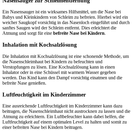
Nasensauger zur Schleimentfernung
Ein Nasensauger ist ein wirksames Hilfsmittel, um die Nase bei
Babys und Kleinkindern von Schleim zu befreien. Hierbei wird ein
weicher Saugkopf vorsichtig in das Nasenloch eingeführt und durch
sanftes Saugen wird der Schleim entfernt. Dies erleichtert die
Atmung und sorgt für eine
befreite Nase bei Kindern
.
Inhalation mit Kochsalzlösung
Die Inhalation mit Kochsalzlösung ist eine schonende Methode, um
die Nasenschleimhaut bei Kindern zu befeuchten und
Verstopfungen zu lösen. Eine Kochsalzlösung kann in einen
Inhalator oder in eine Schüssel mit warmem Wasser gegeben
werden. Das Kind kann den Dampf vorsichtig einatmen und die
befreite Nase genießen.
Luftfeuchtigkeit im Kinderzimmer
Eine ausreichende Luftfeuchtigkeit im Kinderzimmer kann dazu
beitragen, die Nasenschleimhaut nicht austrocknen zu lassen und die
Atmung zu erleichtern. Ein Luftbefeuchter kann dabei helfen, die
Luftfeuchtigkeit auf einem optimalen Level zu halten und somit zu
einer befreiten Nase bei Kindern beitragen.