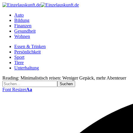
Auto
Bildung
Finanzen
Gesundheit
Wohnen
Essen & Trinken
Persönlichkeit
Sport
Tiere
Unterhaltung
Reading:
Minimalistisch reisen: Weniger Gepäck, mehr Abenteuer
Font Resizer
Aa