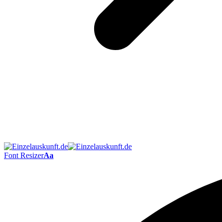
Font Resizer
Aa