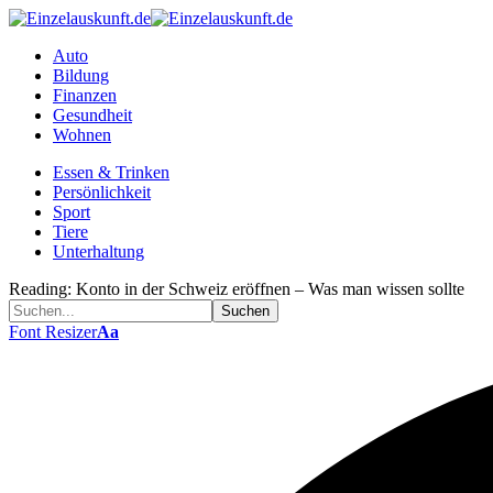
Auto
Bildung
Finanzen
Gesundheit
Wohnen
Essen & Trinken
Persönlichkeit
Sport
Tiere
Unterhaltung
Reading:
Konto in der Schweiz eröffnen – Was man wissen sollte
Font Resizer
Aa