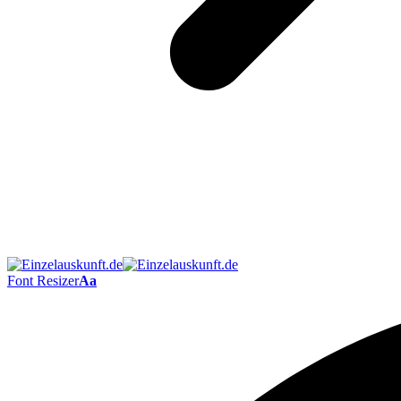
Font Resizer
Aa