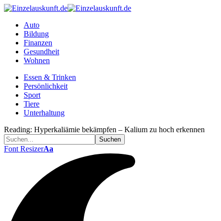
Auto
Bildung
Finanzen
Gesundheit
Wohnen
Essen & Trinken
Persönlichkeit
Sport
Tiere
Unterhaltung
Reading:
Hyperkaliämie bekämpfen – Kalium zu hoch erkennen
Font Resizer
Aa