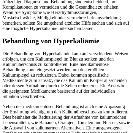
frühzeitige Diagnose und Behandlung sind entscheidend, um
Komplikationen zu vermeiden und die Gesundheit zu erhalten.
Wenn Sie Symptome wie Herzrhythmusstörungen,
Muskelschwäche, Müdigkeit oder vermehrte Urinausscheidung
bemerken, sollten Sie umgehend ärztliche Hilfe suchen und sich auf
eine mögliche Hyperkaliämie untersuchen lassen.
Behandlung von Hyperkaliämie
Die Behandlung von Hyperkaliämie kann auf verschiedene Weisen
erfolgen, um den Kaliumspiegel im Blut zu senken und den
Kaliumüberschuss zu kontrollieren. Eine medikamentöse
Behandlung kann eingesetzt werden, um den erhöhten
Kaliumspiegel zu reduzieren. Dabei kommen spezifische
Medikamente zum Einsatz, die das Kalium im Körper ausscheiden
oder dessen Aufnahme durch die Zellen reduzieren. Ein Arzt wird
die geeigneten Medikamente basierend auf der individuellen
Situation verschreiben.
Neben der medikamentösen Behandlung ist auch eine Anpassung
der Ernährung wichtig, um den Kaliumüberschuss zu kontrollieren.
Dies beinhaltet die Reduzierung der Aufnahme von kaliumreichen
Lebensmitteln, wie Bananen, Orangen, Tomaten und Nüssen, sowie
die Auswahl von kaliumarmen Alternativen. Eine ausgewogene