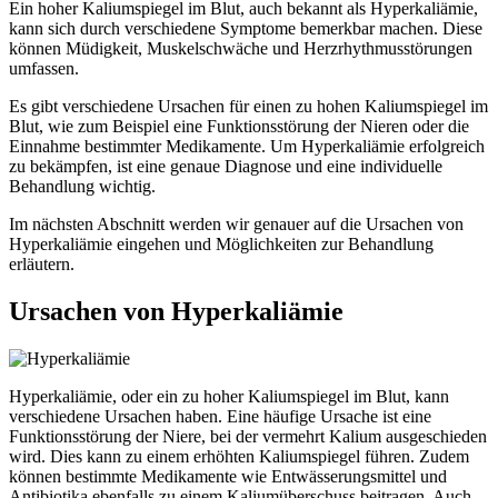
Ein hoher Kaliumspiegel im Blut, auch bekannt als Hyperkaliämie,
kann sich durch verschiedene Symptome bemerkbar machen. Diese
können Müdigkeit, Muskelschwäche und Herzrhythmusstörungen
umfassen.
Es gibt verschiedene Ursachen für einen zu hohen Kaliumspiegel im
Blut, wie zum Beispiel eine Funktionsstörung der Nieren oder die
Einnahme bestimmter Medikamente. Um Hyperkaliämie erfolgreich
zu bekämpfen, ist eine genaue Diagnose und eine individuelle
Behandlung wichtig.
Im nächsten Abschnitt werden wir genauer auf die Ursachen von
Hyperkaliämie eingehen und Möglichkeiten zur Behandlung
erläutern.
Ursachen von Hyperkaliämie
Hyperkaliämie, oder ein zu hoher Kaliumspiegel im Blut, kann
verschiedene Ursachen haben. Eine häufige Ursache ist eine
Funktionsstörung der Niere, bei der vermehrt Kalium ausgeschieden
wird. Dies kann zu einem erhöhten Kaliumspiegel führen. Zudem
können bestimmte Medikamente wie Entwässerungsmittel und
Antibiotika ebenfalls zu einem Kaliumüberschuss beitragen. Auch