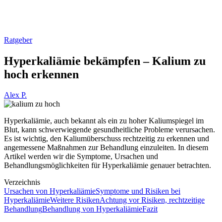
Ratgeber
Hyperkaliämie bekämpfen – Kalium zu
hoch erkennen
Alex P.
Hyperkaliämie, auch bekannt als ein zu hoher Kaliumspiegel im
Blut, kann schwerwiegende gesundheitliche Probleme verursachen.
Es ist wichtig, den Kaliumüberschuss rechtzeitig zu erkennen und
angemessene Maßnahmen zur Behandlung einzuleiten. In diesem
Artikel werden wir die Symptome, Ursachen und
Behandlungsmöglichkeiten für Hyperkaliämie genauer betrachten.
Verzeichnis
Ursachen von Hyperkaliämie
Symptome und Risiken bei
Hyperkaliämie
Weitere Risiken
Achtung vor Risiken, rechtzeitige
Behandlung
Behandlung von Hyperkaliämie
Fazit