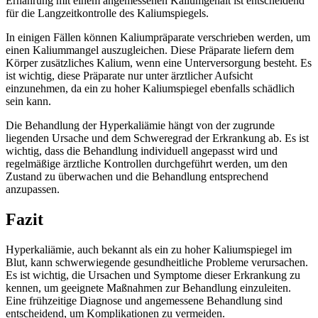
Ernährung mit einem angemessenen Kaliumgehalt ist entscheidend
für die Langzeitkontrolle des Kaliumspiegels.
In einigen Fällen können Kaliumpräparate verschrieben werden, um
einen Kaliummangel auszugleichen. Diese Präparate liefern dem
Körper zusätzliches Kalium, wenn eine Unterversorgung besteht. Es
ist wichtig, diese Präparate nur unter ärztlicher Aufsicht
einzunehmen, da ein zu hoher Kaliumspiegel ebenfalls schädlich
sein kann.
Die Behandlung der Hyperkaliämie hängt von der zugrunde
liegenden Ursache und dem Schweregrad der Erkrankung ab. Es ist
wichtig, dass die Behandlung individuell angepasst wird und
regelmäßige ärztliche Kontrollen durchgeführt werden, um den
Zustand zu überwachen und die Behandlung entsprechend
anzupassen.
Fazit
Hyperkaliämie, auch bekannt als ein zu hoher Kaliumspiegel im
Blut, kann schwerwiegende gesundheitliche Probleme verursachen.
Es ist wichtig, die Ursachen und Symptome dieser Erkrankung zu
kennen, um geeignete Maßnahmen zur Behandlung einzuleiten.
Eine frühzeitige Diagnose und angemessene Behandlung sind
entscheidend, um Komplikationen zu vermeiden.