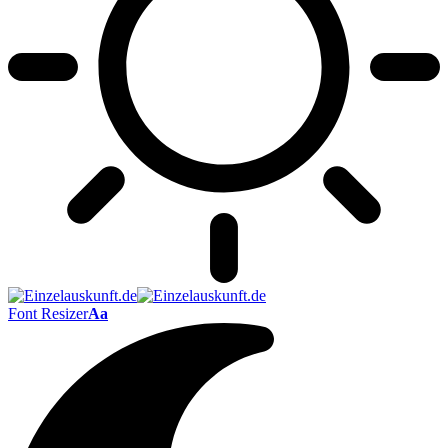
Font Resizer
Aa