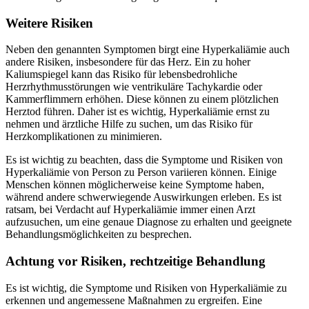
Weitere Risiken
Neben den genannten Symptomen birgt eine Hyperkaliämie auch
andere Risiken, insbesondere für das Herz. Ein zu hoher
Kaliumspiegel kann das Risiko für lebensbedrohliche
Herzrhythmusstörungen wie ventrikuläre Tachykardie oder
Kammerflimmern erhöhen. Diese können zu einem plötzlichen
Herztod führen. Daher ist es wichtig, Hyperkaliämie ernst zu
nehmen und ärztliche Hilfe zu suchen, um das Risiko für
Herzkomplikationen zu minimieren.
Es ist wichtig zu beachten, dass die Symptome und Risiken von
Hyperkaliämie von Person zu Person variieren können. Einige
Menschen können möglicherweise keine Symptome haben,
während andere schwerwiegende Auswirkungen erleben. Es ist
ratsam, bei Verdacht auf Hyperkaliämie immer einen Arzt
aufzusuchen, um eine genaue Diagnose zu erhalten und geeignete
Behandlungsmöglichkeiten zu besprechen.
Achtung vor Risiken, rechtzeitige Behandlung
Es ist wichtig, die Symptome und Risiken von Hyperkaliämie zu
erkennen und angemessene Maßnahmen zu ergreifen. Eine