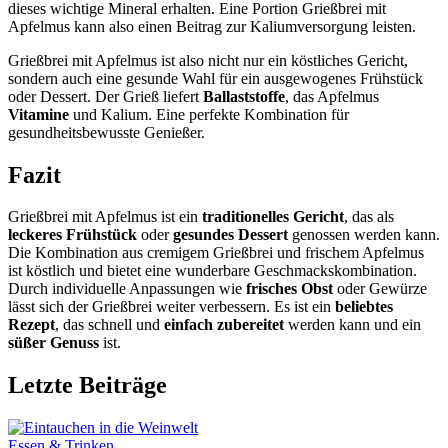
dieses wichtige Mineral erhalten. Eine Portion Grießbrei mit
Apfelmus kann also einen Beitrag zur Kaliumversorgung leisten.
Grießbrei mit Apfelmus ist also nicht nur ein köstliches Gericht,
sondern auch eine gesunde Wahl für ein ausgewogenes Frühstück
oder Dessert. Der Grieß liefert
Ballaststoffe
, das Apfelmus
Vitamine
und Kalium. Eine perfekte Kombination für
gesundheitsbewusste Genießer.
Fazit
Grießbrei mit Apfelmus ist ein
traditionelles Gericht
, das als
leckeres Frühstück
oder
gesundes Dessert
genossen werden kann.
Die Kombination aus cremigem Grießbrei und frischem Apfelmus
ist köstlich und bietet eine wunderbare Geschmackskombination.
Durch individuelle Anpassungen wie
frisches Obst
oder Gewürze
lässt sich der Grießbrei weiter verbessern. Es ist ein
beliebtes
Rezept
, das schnell und
einfach zubereitet
werden kann und ein
süßer Genuss
ist.
Letzte Beiträge
Essen & Trinken