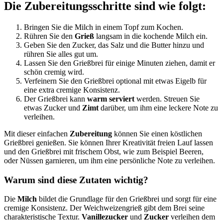
Die Zubereitungsschritte sind wie folgt:
Bringen Sie die Milch in einem Topf zum Kochen.
Rühren Sie den
Grieß
langsam in die kochende Milch ein.
Geben Sie den Zucker, das Salz und die Butter hinzu und
rühren Sie alles gut um.
Lassen Sie den Grießbrei für einige Minuten ziehen, damit er
schön cremig wird.
Verfeinern Sie den Grießbrei optional mit etwas Eigelb für
eine extra cremige Konsistenz.
Der Grießbrei kann
warm serviert
werden. Streuen Sie
etwas Zucker und
Zimt
darüber, um ihm eine leckere Note zu
verleihen.
Mit dieser einfachen
Zubereitung
können Sie einen köstlichen
Grießbrei genießen. Sie können Ihrer Kreativität freien Lauf lassen
und den Grießbrei mit frischem Obst, wie zum Beispiel Beeren,
oder Nüssen garnieren, um ihm eine persönliche Note zu verleihen.
Warum sind diese Zutaten wichtig?
Die
Milch
bildet die Grundlage für den Grießbrei und sorgt für eine
cremige Konsistenz. Der Weichweizengrieß gibt dem Brei seine
charakteristische Textur.
Vanillezucker
und
Zucker
verleihen dem