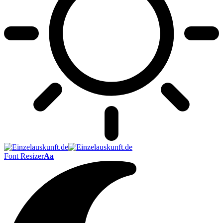
Font Resizer
Aa