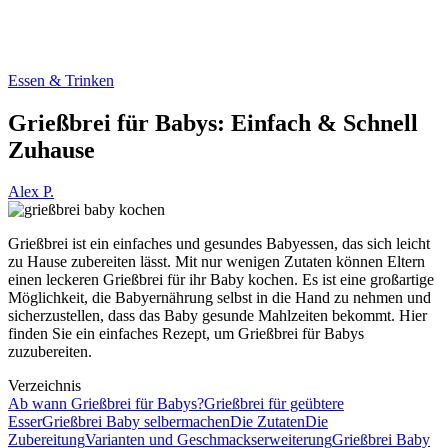
Essen & Trinken
Grießbrei für Babys: Einfach & Schnell
Zuhause
Alex P.
Grießbrei ist ein einfaches und gesundes Babyessen, das sich leicht
zu Hause zubereiten lässt. Mit nur wenigen Zutaten können Eltern
einen leckeren Grießbrei für ihr Baby kochen. Es ist eine großartige
Möglichkeit, die Babyernährung selbst in die Hand zu nehmen und
sicherzustellen, dass das Baby gesunde Mahlzeiten bekommt. Hier
finden Sie ein einfaches Rezept, um Grießbrei für Babys
zuzubereiten.
Verzeichnis
Ab wann Grießbrei für Babys?
Grießbrei für geübtere
Esser
Grießbrei Baby selbermachen
Die Zutaten
Die
Zubereitung
Varianten und Geschmackserweiterung
Grießbrei Baby