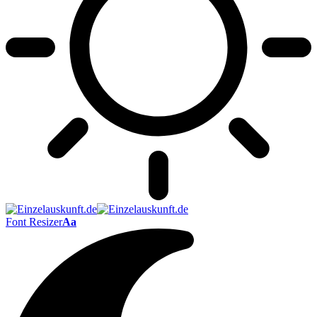
Font Resizer
Aa