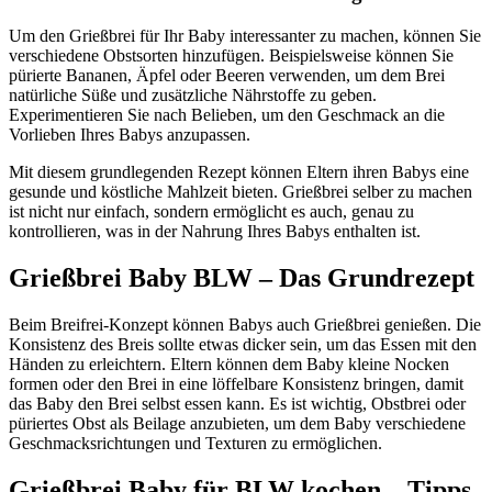
Um den Grießbrei für Ihr Baby interessanter zu machen, können Sie
verschiedene Obstsorten hinzufügen. Beispielsweise können Sie
pürierte Bananen, Äpfel oder Beeren verwenden, um dem Brei
natürliche Süße und zusätzliche Nährstoffe zu geben.
Experimentieren Sie nach Belieben, um den Geschmack an die
Vorlieben Ihres Babys anzupassen.
Mit diesem grundlegenden Rezept können Eltern ihren Babys eine
gesunde und köstliche Mahlzeit bieten. Grießbrei selber zu machen
ist nicht nur einfach, sondern ermöglicht es auch, genau zu
kontrollieren, was in der Nahrung Ihres Babys enthalten ist.
Grießbrei Baby BLW – Das Grundrezept
Beim Breifrei-Konzept können Babys auch Grießbrei genießen. Die
Konsistenz des Breis sollte etwas dicker sein, um das Essen mit den
Händen zu erleichtern. Eltern können dem Baby kleine Nocken
formen oder den Brei in eine löffelbare Konsistenz bringen, damit
das Baby den Brei selbst essen kann. Es ist wichtig, Obstbrei oder
püriertes Obst als Beilage anzubieten, um dem Baby verschiedene
Geschmacksrichtungen und Texturen zu ermöglichen.
Grießbrei Baby für BLW kochen – Tipps