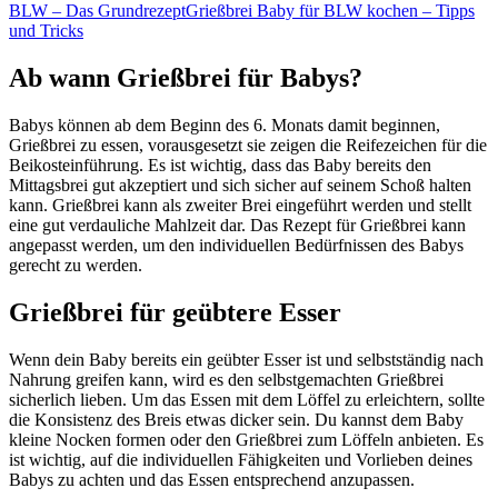
BLW – Das Grundrezept
Grießbrei Baby für BLW kochen – Tipps
und Tricks
Ab wann Grießbrei für Babys?
Babys können ab dem Beginn des 6. Monats damit beginnen,
Grießbrei zu essen, vorausgesetzt sie zeigen die Reifezeichen für die
Beikosteinführung. Es ist wichtig, dass das Baby bereits den
Mittagsbrei gut akzeptiert und sich sicher auf seinem Schoß halten
kann. Grießbrei kann als zweiter Brei eingeführt werden und stellt
eine gut verdauliche Mahlzeit dar. Das Rezept für Grießbrei kann
angepasst werden, um den individuellen Bedürfnissen des Babys
gerecht zu werden.
Grießbrei für geübtere Esser
Wenn dein Baby bereits ein geübter Esser ist und selbstständig nach
Nahrung greifen kann, wird es den selbstgemachten Grießbrei
sicherlich lieben. Um das Essen mit dem Löffel zu erleichtern, sollte
die Konsistenz des Breis etwas dicker sein. Du kannst dem Baby
kleine Nocken formen oder den Grießbrei zum Löffeln anbieten. Es
ist wichtig, auf die individuellen Fähigkeiten und Vorlieben deines
Babys zu achten und das Essen entsprechend anzupassen.