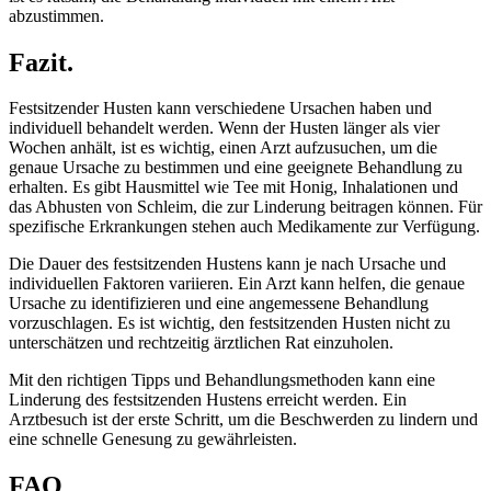
abzustimmen.
Fazit.
Festsitzender Husten kann verschiedene Ursachen haben und
individuell behandelt werden. Wenn der Husten länger als vier
Wochen anhält, ist es wichtig, einen Arzt aufzusuchen, um die
genaue Ursache zu bestimmen und eine geeignete Behandlung zu
erhalten. Es gibt Hausmittel wie Tee mit Honig, Inhalationen und
das Abhusten von Schleim, die zur Linderung beitragen können. Für
spezifische Erkrankungen stehen auch Medikamente zur Verfügung.
Die Dauer des festsitzenden Hustens kann je nach Ursache und
individuellen Faktoren variieren. Ein Arzt kann helfen, die genaue
Ursache zu identifizieren und eine angemessene Behandlung
vorzuschlagen. Es ist wichtig, den festsitzenden Husten nicht zu
unterschätzen und rechtzeitig ärztlichen Rat einzuholen.
Mit den richtigen Tipps und Behandlungsmethoden kann eine
Linderung des festsitzenden Hustens erreicht werden. Ein
Arztbesuch ist der erste Schritt, um die Beschwerden zu lindern und
eine schnelle Genesung zu gewährleisten.
FAQ