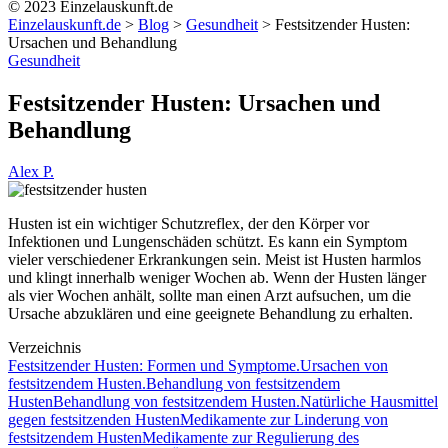
© 2023 Einzelauskunft.de
Einzelauskunft.de
>
Blog
>
Gesundheit
>
Festsitzender Husten:
Ursachen und Behandlung
Gesundheit
Festsitzender Husten: Ursachen und
Behandlung
Alex P.
Husten ist ein wichtiger Schutzreflex, der den Körper vor
Infektionen und Lungenschäden schützt. Es kann ein Symptom
vieler verschiedener Erkrankungen sein. Meist ist Husten harmlos
und klingt innerhalb weniger Wochen ab. Wenn der Husten länger
als vier Wochen anhält, sollte man einen Arzt aufsuchen, um die
Ursache abzuklären und eine geeignete Behandlung zu erhalten.
Verzeichnis
Festsitzender Husten: Formen und Symptome.
Ursachen von
festsitzendem Husten.
Behandlung von festsitzendem
Husten
Behandlung von festsitzendem Husten.
Natürliche Hausmittel
gegen festsitzenden Husten
Medikamente zur Linderung von
festsitzendem Husten
Medikamente zur Regulierung des