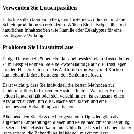
Verwenden Sie Lutschpastillen
Lutschpastillen können helfen, den Hustenreiz zu lindern und die
Schleimproduktion zu reduzieren. Wählen Sie Lutschpastillen mit
natürlichen Inhaltsstoffen wie Kamille oder Eukalyptus für eine
beruhigende Wirkung.
Probieren Sie Hausmittel aus
Einige Hausmittel können ebenfalls bei festsitzendem Husten helfen.
Zum Beispiel können Sie eine Zwiebelauflage auf die Brust legen,
um den Husten zu lösen. Das Abklopfen von Brust und Rücken
kann ebenfalls dazu beitragen, den Schleim zu lösen.
Es ist wichtig, dass Sie individuell die besten Methoden zur
Linderung Ihres festsitzenden Hustens finden. Wenn der Husten
jedoch länger anhält oder sich verschlimmert, ist es ratsam, einen
Arzt aufzusuchen, um die Ursache abzuklären und eine
angemessene Behandlung zu erhalten.
Bitte beachten Sie, dass die hier genannten Tipps lediglich als
allgemeine Empfehlungen dienen und keine medizinische Beratung
ersetzen. Jeder Husten kann unterschiedliche Ursachen haben, daher
ist es ratsam, die Behandlung individuell mit einem Arzt