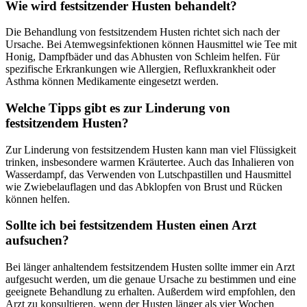
Wie wird festsitzender Husten behandelt?
Die Behandlung von festsitzendem Husten richtet sich nach der
Ursache. Bei Atemwegsinfektionen können Hausmittel wie Tee mit
Honig, Dampfbäder und das Abhusten von Schleim helfen. Für
spezifische Erkrankungen wie Allergien, Refluxkrankheit oder
Asthma können Medikamente eingesetzt werden.
Welche Tipps gibt es zur Linderung von
festsitzendem Husten?
Zur Linderung von festsitzendem Husten kann man viel Flüssigkeit
trinken, insbesondere warmen Kräutertee. Auch das Inhalieren von
Wasserdampf, das Verwenden von Lutschpastillen und Hausmittel
wie Zwiebelauflagen und das Abklopfen von Brust und Rücken
können helfen.
Sollte ich bei festsitzendem Husten einen Arzt
aufsuchen?
Bei länger anhaltendem festsitzendem Husten sollte immer ein Arzt
aufgesucht werden, um die genaue Ursache zu bestimmen und eine
geeignete Behandlung zu erhalten. Außerdem wird empfohlen, den
Arzt zu konsultieren, wenn der Husten länger als vier Wochen