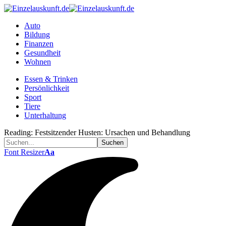
Auto
Bildung
Finanzen
Gesundheit
Wohnen
Essen & Trinken
Persönlichkeit
Sport
Tiere
Unterhaltung
Reading:
Festsitzender Husten: Ursachen und Behandlung
Font Resizer
Aa