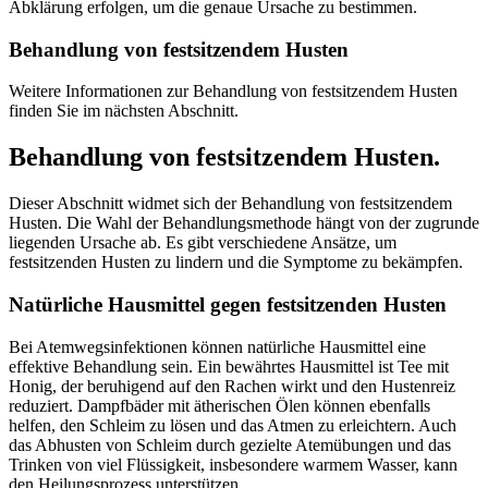
Abklärung erfolgen, um die genaue Ursache zu bestimmen.
Behandlung von festsitzendem Husten
Weitere Informationen zur Behandlung von festsitzendem Husten
finden Sie im nächsten Abschnitt.
Behandlung von festsitzendem Husten.
Dieser Abschnitt widmet sich der Behandlung von festsitzendem
Husten. Die Wahl der Behandlungsmethode hängt von der zugrunde
liegenden Ursache ab. Es gibt verschiedene Ansätze, um
festsitzenden Husten zu lindern und die Symptome zu bekämpfen.
Natürliche Hausmittel gegen festsitzenden Husten
Bei Atemwegsinfektionen können natürliche Hausmittel eine
effektive Behandlung sein. Ein bewährtes Hausmittel ist Tee mit
Honig, der beruhigend auf den Rachen wirkt und den Hustenreiz
reduziert. Dampfbäder mit ätherischen Ölen können ebenfalls
helfen, den Schleim zu lösen und das Atmen zu erleichtern. Auch
das Abhusten von Schleim durch gezielte Atemübungen und das
Trinken von viel Flüssigkeit, insbesondere warmem Wasser, kann
den Heilungsprozess unterstützen.