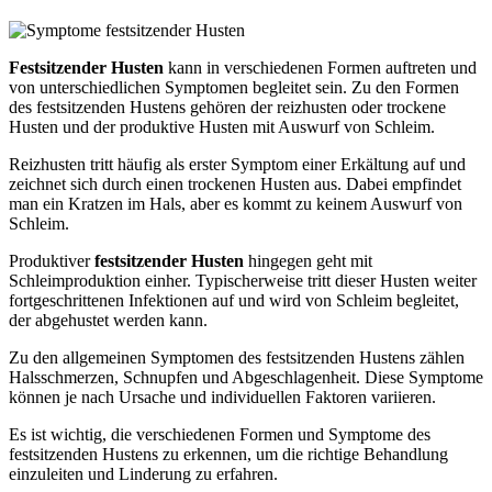
Festsitzender Husten
kann in verschiedenen Formen auftreten und
von unterschiedlichen Symptomen begleitet sein. Zu den Formen
des festsitzenden Hustens gehören der reizhusten oder trockene
Husten und der produktive Husten mit Auswurf von Schleim.
Reizhusten tritt häufig als erster Symptom einer Erkältung auf und
zeichnet sich durch einen trockenen Husten aus. Dabei empfindet
man ein Kratzen im Hals, aber es kommt zu keinem Auswurf von
Schleim.
Produktiver
festsitzender Husten
hingegen geht mit
Schleimproduktion einher. Typischerweise tritt dieser Husten weiter
fortgeschrittenen Infektionen auf und wird von Schleim begleitet,
der abgehustet werden kann.
Zu den allgemeinen Symptomen des festsitzenden Hustens zählen
Halsschmerzen, Schnupfen und Abgeschlagenheit. Diese Symptome
können je nach Ursache und individuellen Faktoren variieren.
Es ist wichtig, die verschiedenen Formen und Symptome des
festsitzenden Hustens zu erkennen, um die richtige Behandlung
einzuleiten und Linderung zu erfahren.