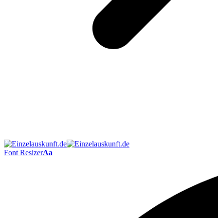
Font Resizer
Aa