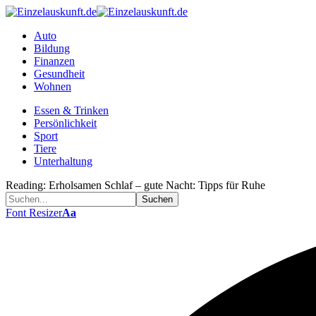
Auto
Bildung
Finanzen
Gesundheit
Wohnen
Essen & Trinken
Persönlichkeit
Sport
Tiere
Unterhaltung
Reading:
Erholsamen Schlaf – gute Nacht: Tipps für Ruhe
Font Resizer
Aa