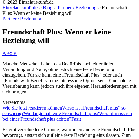
© 2023 Einzelauskunft.de
Einzelauskunft.de
>
Blog
>
Partner / Beziehung
>
Freundschaft
Plus: Wenn er keine Beziehung will
Partner / Beziehung
Freundschaft Plus: Wenn er keine
Beziehung will
Alex P.
Manche Menschen haben das Bedürfnis nach einer tiefen
Verbindung und Nähe, ohne jedoch eine feste Beziehung
einzugehen. Für sie kann eine „Freundschaft Plus“ oder auch
„Friends with Benefits“ eine interessante Option sein. Eine solche
Vereinbarung kann jedoch auch ihre eigenen Herausforderungen mit
sich bringen.
Verzeichnis
Wie Sie jetzt reagieren können
Wieso ist „Freundschaft plus“ so
schwierig?
Wie lange hält eine Freundschaft plus?
Worauf muss ich
bei einer Freundschaft plus achten?
Fazit
Es gibt verschiedene Gründe, warum jemand eine Freundschaft Plus
bevorzugt, anstatt sich auf eine feste Beziehung einzulassen. Zum