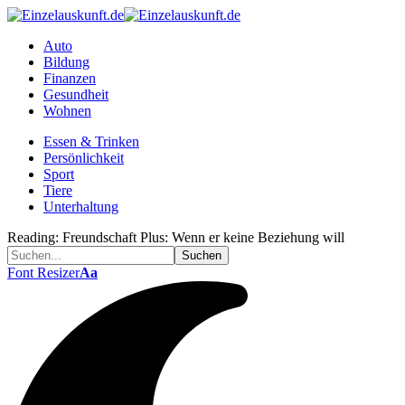
Auto
Bildung
Finanzen
Gesundheit
Wohnen
Essen & Trinken
Persönlichkeit
Sport
Tiere
Unterhaltung
Reading:
Freundschaft Plus: Wenn er keine Beziehung will
Font Resizer
Aa