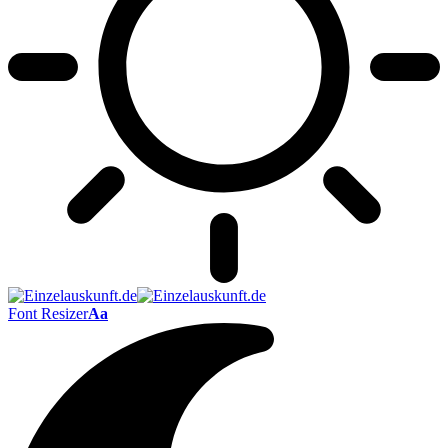
Font Resizer
Aa