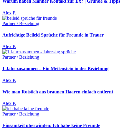
Warum haben Männer Kontakt zur Ex? | Gründe & Tipps
Alex P.
Partner / Beziehung
Aufrichtige Beileid Sprüche für Freunde in Trauer
Alex P.
Partner / Beziehung
1 Jahr zusammen – Ein Meilenstein in der Beziehung
Alex P.
Wie man Rotstich aus braunen Haaren einfach entfernt
Alex P.
Partner / Beziehung
Einsamkeit überwinden: Ich habe keine Freunde