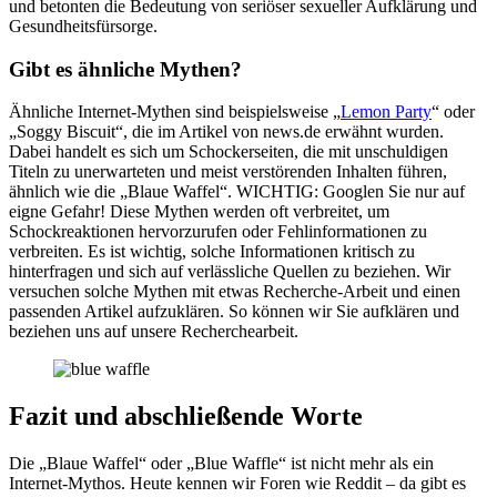
und betonten die Bedeutung von seriöser sexueller Aufklärung und
Gesundheitsfürsorge.
Gibt es ähnliche Mythen?
Ähnliche Internet-Mythen sind beispielsweise „
Lemon Party
“ oder
„Soggy Biscuit“, die im Artikel von news.de erwähnt wurden.
Dabei handelt es sich um Schockerseiten, die mit unschuldigen
Titeln zu unerwarteten und meist verstörenden Inhalten führen,
ähnlich wie die „Blaue Waffel“. WICHTIG: Googlen Sie nur auf
eigne Gefahr! Diese Mythen werden oft verbreitet, um
Schockreaktionen hervorzurufen oder Fehlinformationen zu
verbreiten. Es ist wichtig, solche Informationen kritisch zu
hinterfragen und sich auf verlässliche Quellen zu beziehen. Wir
versuchen solche Mythen mit etwas Recherche-Arbeit und einen
passenden Artikel aufzuklären. So können wir Sie aufklären und
beziehen uns auf unsere Recherchearbeit.
Fazit und abschließende Worte
Die „Blaue Waffel“ oder „Blue Waffle“ ist nicht mehr als ein
Internet-Mythos. Heute kennen wir Foren wie Reddit – da gibt es