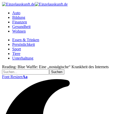
Auto
Bildung
Finanzen
Gesundheit
Wohnen
Essen & Trinken
Persönlichkeit
Sport
Tiere
Unterhaltung
Reading:
Blue Waffle: Eine „nostalgische“ Krankheit des Internets
Font Resizer
Aa