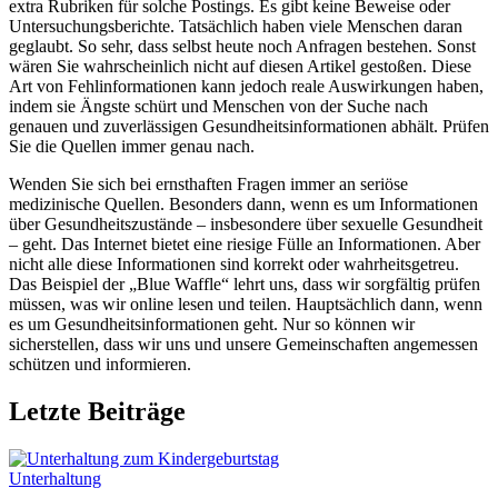
extra Rubriken für solche Postings. Es gibt keine Beweise oder
Untersuchungsberichte. Tatsächlich haben viele Menschen daran
geglaubt. So sehr, dass selbst heute noch Anfragen bestehen. Sonst
wären Sie wahrscheinlich nicht auf diesen Artikel gestoßen. Diese
Art von Fehlinformationen kann jedoch reale Auswirkungen haben,
indem sie Ängste schürt und Menschen von der Suche nach
genauen und zuverlässigen Gesundheitsinformationen abhält. Prüfen
Sie die Quellen immer genau nach.
Wenden Sie sich bei ernsthaften Fragen immer an seriöse
medizinische Quellen. Besonders dann, wenn es um Informationen
über Gesundheitszustände – insbesondere über sexuelle Gesundheit
– geht. Das Internet bietet eine riesige Fülle an Informationen. Aber
nicht alle diese Informationen sind korrekt oder wahrheitsgetreu.
Das Beispiel der „Blue Waffle“ lehrt uns, dass wir sorgfältig prüfen
müssen, was wir online lesen und teilen. Hauptsächlich dann, wenn
es um Gesundheitsinformationen geht. Nur so können wir
sicherstellen, dass wir uns und unsere Gemeinschaften angemessen
schützen und informieren.
Letzte Beiträge
Unterhaltung