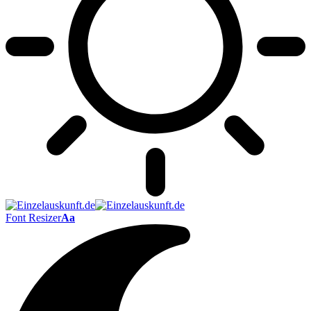
Font Resizer
Aa