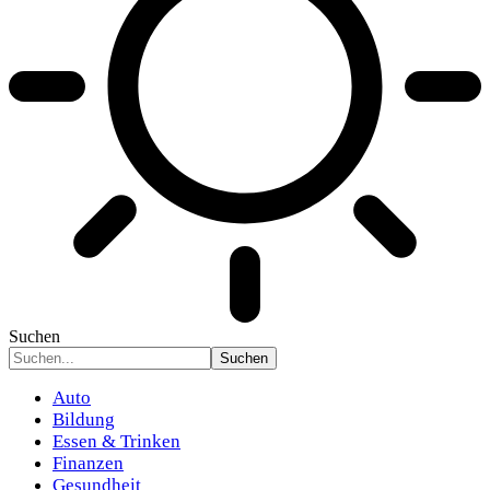
Suchen
Auto
Bildung
Essen & Trinken
Finanzen
Gesundheit