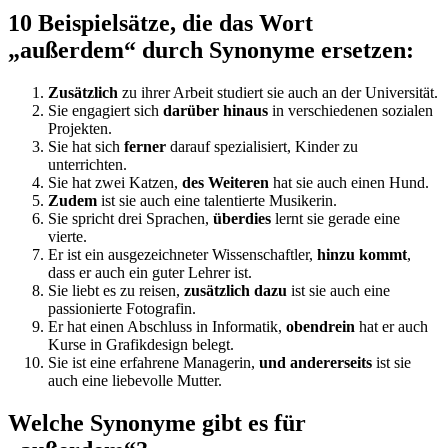
10 Beispielsätze, die das Wort
„außerdem“ durch Synonyme ersetzen:
Zusätzlich
zu ihrer Arbeit studiert sie auch an der Universität.
Sie engagiert sich
darüber hinaus
in verschiedenen sozialen
Projekten.
Sie hat sich
ferner
darauf spezialisiert, Kinder zu
unterrichten.
Sie hat zwei Katzen,
des Weiteren
hat sie auch einen Hund.
Zudem
ist sie auch eine talentierte Musikerin.
Sie spricht drei Sprachen,
überdies
lernt sie gerade eine
vierte.
Er ist ein ausgezeichneter Wissenschaftler,
hinzu kommt
,
dass er auch ein guter Lehrer ist.
Sie liebt es zu reisen,
zusätzlich dazu
ist sie auch eine
passionierte Fotografin.
Er hat einen Abschluss in Informatik,
obendrein
hat er auch
Kurse in Grafikdesign belegt.
Sie ist eine erfahrene Managerin,
und andererseits
ist sie
auch eine liebevolle Mutter.
Welche Synonyme gibt es für