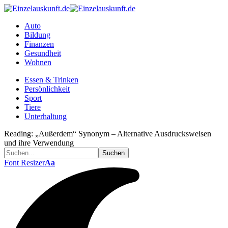
Auto
Bildung
Finanzen
Gesundheit
Wohnen
Essen & Trinken
Persönlichkeit
Sport
Tiere
Unterhaltung
Reading:
„Außerdem“ Synonym – Alternative Ausdrucksweisen
und ihre Verwendung
Font Resizer
Aa