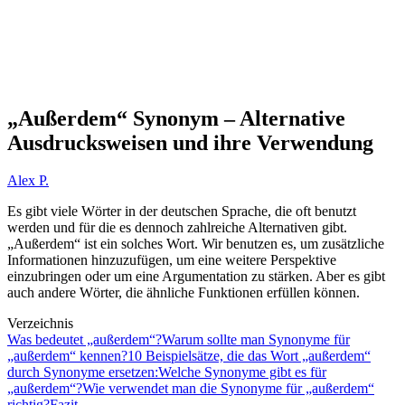
„Außerdem“ Synonym – Alternative
Ausdrucksweisen und ihre Verwendung
Alex P.
Es gibt viele Wörter in der deutschen Sprache, die oft benutzt
werden und für die es dennoch zahlreiche Alternativen gibt.
„Außerdem“ ist ein solches Wort. Wir benutzen es, um zusätzliche
Informationen hinzuzufügen, um eine weitere Perspektive
einzubringen oder um eine Argumentation zu stärken. Aber es gibt
auch andere Wörter, die ähnliche Funktionen erfüllen können.
Verzeichnis
Was bedeutet „außerdem“?
Warum sollte man Synonyme für
„außerdem“ kennen?
10 Beispielsätze, die das Wort „außerdem“
durch Synonyme ersetzen:
Welche Synonyme gibt es für
„außerdem“?
Wie verwendet man die Synonyme für „außerdem“
richtig?
Fazit