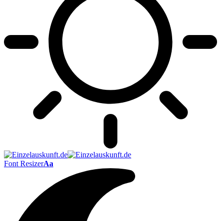
Font Resizer
Aa