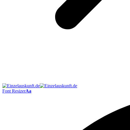
Font Resizer
Aa