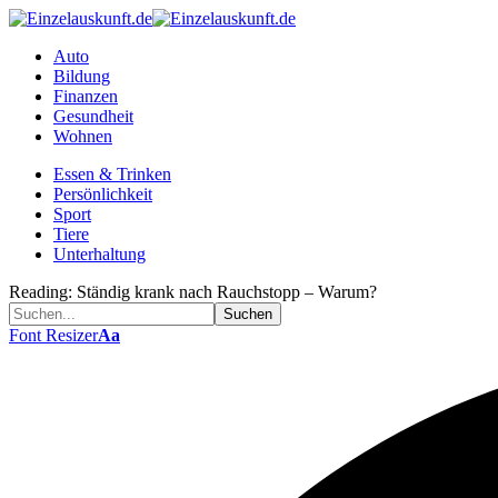
Auto
Bildung
Finanzen
Gesundheit
Wohnen
Essen & Trinken
Persönlichkeit
Sport
Tiere
Unterhaltung
Reading:
Ständig krank nach Rauchstopp – Warum?
Font Resizer
Aa