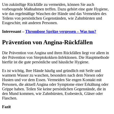
Um zukünftige Rückfälle zu vermeiden, können Sie auch
vorbeugende Maßnahmen treffen. Dazu gehört eine gute Hygiene,
wie das regelmäßige Waschen der Hände und das Vermeiden des
Teilens von persönlichen Gegenständen, wie Zahnbürsten und
Essgeschirr, mit anderen Personen.
Interessant –
Thrombose Spritze vergessen – Was tun?
Prävention von Angina-Rückfällen
Die Prävention von Angina und ihren Rückfällen liegt vor allem in
der Prävention von Streptokokken-Infektionen. Die Hauptmethode
hierfür ist die gute persönliche und häusliche Hygiene.
Es ist wichtig, Ihre Hände häufig und gründlich mit Seife und
warmem Wasser zu waschen, besonders nach dem Niesen oder
Husten und vor dem Essen. Vermeiden Sie engen Kontakt mit
Personen, die aktuell Angina oder Symptome einer Erkältung oder
Grippe haben. Teilen Sie keine persönlichen Gegenstände, die in
den Mund kommen, wie Zahnbürsten, Essbesteck, Gläser oder
Flaschen.
Fazit