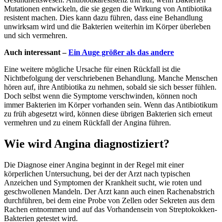
Mutationen entwickeln, die sie gegen die Wirkung von Antibiotika
resistent machen. Dies kann dazu führen, dass eine Behandlung
unwirksam wird und die Bakterien weiterhin im Körper überleben
und sich vermehren.
Auch interessant –
Ein Auge größer als das andere
Eine weitere mögliche Ursache für einen Rückfall ist die
Nichtbefolgung der verschriebenen Behandlung. Manche Menschen
hören auf, ihre Antibiotika zu nehmen, sobald sie sich besser fühlen.
Doch selbst wenn die Symptome verschwinden, können noch
immer Bakterien im Körper vorhanden sein. Wenn das Antibiotikum
zu früh abgesetzt wird, können diese übrigen Bakterien sich erneut
vermehren und zu einem Rückfall der Angina führen.
Wie wird Angina diagnostiziert?
Die Diagnose einer Angina beginnt in der Regel mit einer
körperlichen Untersuchung, bei der der Arzt nach typischen
Anzeichen und Symptomen der Krankheit sucht, wie roten und
geschwollenen Mandeln. Der Arzt kann auch einen Rachenabstrich
durchführen, bei dem eine Probe von Zellen oder Sekreten aus dem
Rachen entnommen und auf das Vorhandensein von Streptokokken-
Bakterien getestet wird.