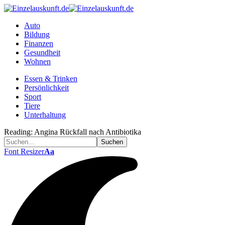
Auto
Bildung
Finanzen
Gesundheit
Wohnen
Essen & Trinken
Persönlichkeit
Sport
Tiere
Unterhaltung
Reading:
Angina Rückfall nach Antibiotika
Font Resizer
Aa