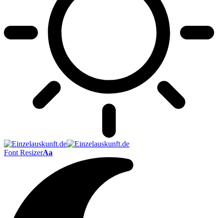
Font Resizer
Aa