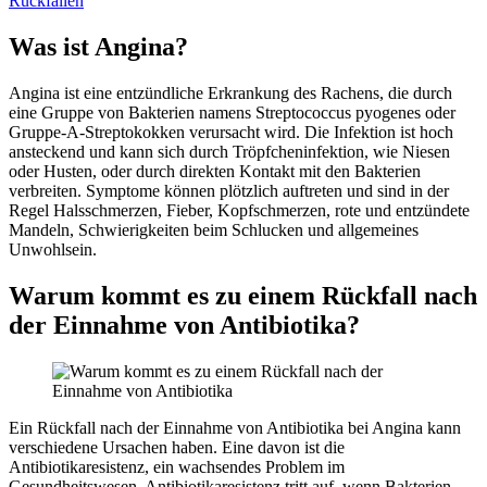
Rückfällen
Was ist Angina?
Angina ist eine entzündliche Erkrankung des Rachens, die durch
eine Gruppe von Bakterien namens Streptococcus pyogenes oder
Gruppe-A-Streptokokken verursacht wird. Die Infektion ist hoch
ansteckend und kann sich durch Tröpfcheninfektion, wie Niesen
oder Husten, oder durch direkten Kontakt mit den Bakterien
verbreiten. Symptome können plötzlich auftreten und sind in der
Regel Halsschmerzen, Fieber, Kopfschmerzen, rote und entzündete
Mandeln, Schwierigkeiten beim Schlucken und allgemeines
Unwohlsein.
Warum kommt es zu einem Rückfall nach
der Einnahme von Antibiotika?
Ein Rückfall nach der Einnahme von Antibiotika bei Angina kann
verschiedene Ursachen haben. Eine davon ist die
Antibiotikaresistenz, ein wachsendes Problem im
Gesundheitswesen. Antibiotikaresistenz tritt auf, wenn Bakterien