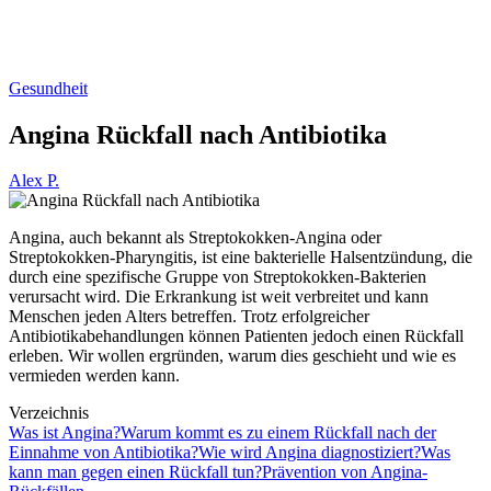
Gesundheit
Angina Rückfall nach Antibiotika
Alex P.
Angina, auch bekannt als Streptokokken-Angina oder
Streptokokken-Pharyngitis, ist eine bakterielle Halsentzündung, die
durch eine spezifische Gruppe von Streptokokken-Bakterien
verursacht wird. Die Erkrankung ist weit verbreitet und kann
Menschen jeden Alters betreffen. Trotz erfolgreicher
Antibiotikabehandlungen können Patienten jedoch einen Rückfall
erleben. Wir wollen ergründen, warum dies geschieht und wie es
vermieden werden kann.
Verzeichnis
Was ist Angina?
Warum kommt es zu einem Rückfall nach der
Einnahme von Antibiotika?
Wie wird Angina diagnostiziert?
Was
kann man gegen einen Rückfall tun?
Prävention von Angina-