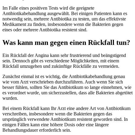
Im Falle eines positiven Tests wird die geeignete
Antibiotikabehandlung ausgewählt. Bei einigen Patienten kann es
notwendig sein, mehrere Antibiotika zu testen, um das effektivste
Medikament zu finden, insbesondere wenn die Bakterien gegen
eines oder mehrere Antibiotika resistent sind.
Was kann man gegen einen Rückfall tun?
Ein Rückfall der Angina kann sehr frustrierend und beängstigend
sein. Dennoch gibt es verschiedene Möglichkeiten, mit einem
Rückfall umzugehen und zukünftige Rückfälle zu vermeiden.
Zunächst einmal ist es wichtig, die Antibiotikabehandlung genau
wie vom Arzt verschrieben durchzuführen. Auch wenn Sie sich
besser fühlen, sollten Sie das Antibiotikum so lange einnehmen, wie
es verordnet wurde, um sicherzustellen, dass alle Bakterien abgetötet
wurden.
Bei einem Rückfall kann Ihr Arzt eine andere Art von Antibiotikum
verschreiben, insbesondere wenn die Bakterien gegen das
ursprünglich verwendete Antibiotikum resistent geworden sind. In
einigen Fällen kann eine höhere Dosis oder eine längere
Behandlungsdauer erforderlich sein.